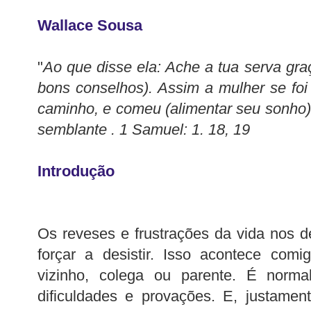
Wallace Sousa
"
Ao que disse ela: Ache a tua serva gra
bons conselhos). Assim a mulher se foi 
caminho, e comeu (alimentar seu sonho), 
semblante . 1 Samuel: 1. 18, 19
Introdução
Os reveses e frustrações da vida nos
forçar a desistir. Isso acontece com
vizinho, colega ou parente. É norma
dificuldades e provações. E, justame