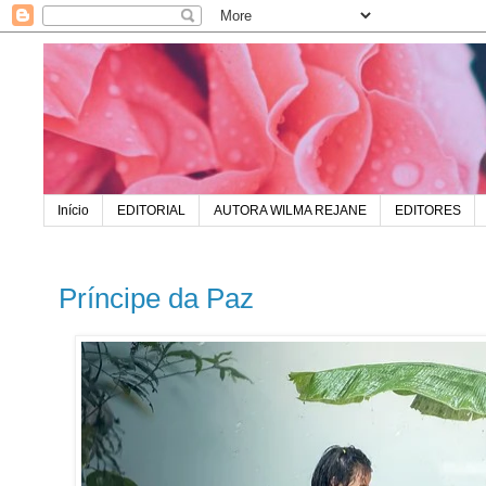
Início
EDITORIAL
AUTORA WILMA REJANE
EDITORES
Príncipe da Paz