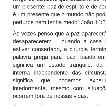
um presente: paz de espírito e de co
é um presente que o mundo não pode
perturbe nem tenha medo” João 14:2
Às vezes penso que a paz aparecer
desaparecerem – quando a casa es
estiver consertado, a cirurgia termi
palavra grega para “paz” usada em
significa um estado tranquilo. d
interna independente das circunst
significa que podemos exper
interiormente, mesmo com situaçõ
ocorrem fora de nossas vidas.