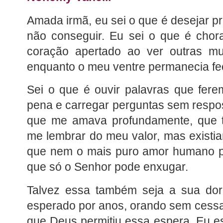
Amada irmã, eu sei o que é desejar p
não conseguir. Eu sei o que é chorar
coração apertado ao ver outras mu
enquanto o meu ventre permanecia fe
Sei o que é ouvir palavras que ferem
pena e carregar perguntas sem respos
que me amava profundamente, que t
me lembrar do meu valor, mas existi
que nem o mais puro amor humano po
que só o Senhor pode enxugar.
Talvez essa também seja a sua dor.
esperado por anos, orando sem cessa
que Deus permitiu essa espera. Eu e