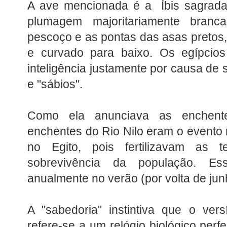
A ave mencionada é a Íbis sagrada
plumagem majoritariamente bran
pescoço e as pontas das asas pretos,
e curvado para baixo. Os egípcio
inteligência justamente por causa de 
e "sábios".
Como ela anunciava as enchent
enchentes do Rio Nilo eram o evento 
no Egito, pois fertilizavam as 
sobrevivência da população. Es
anualmente no verão (por volta de jun
A "sabedoria" instintiva que o ver
refere-se a um relógio biológico perfe