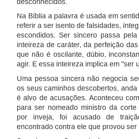
desconhecidos.
Na Bíblia a palavra é usada em sentid
referir a ser isento de falsidades, ínt
escondidos. Ser sincero passa pela
inteireza de caráter, da perfeição d
que não é oscilante, dúbio, inconsta
agir. E essa inteireza implica em "se
Uma pessoa sincera não negocia seu
os seus caminhos descobertos, and
é alvo de acusações. Aconteceu com 
para ser nomeado ministro da corte 
por inveja, foi acusado de traiç
encontrado contra ele que provou se