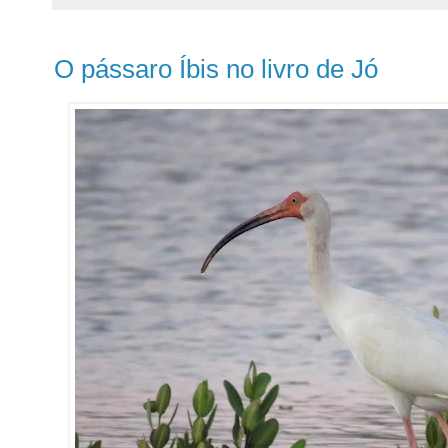
O pássaro Íbis no livro de Jó