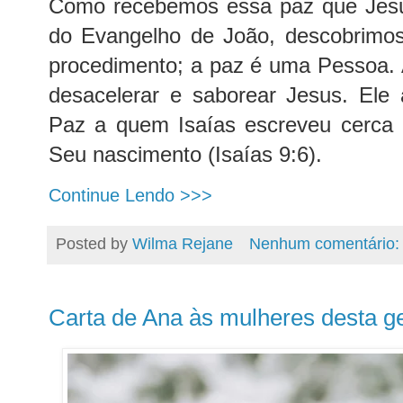
Como recebemos essa paz que Jes
do Evangelho de João, descobrimo
procedimento; a paz é uma Pessoa. A
desacelerar e saborear Jesus. Ele 
Paz a quem Isaías escreveu cerca
Seu nascimento (Isaías 9:6).
Continue Lendo >>>
Posted by
Wilma Rejane
Nenhum comentário
Carta de Ana às mulheres desta g