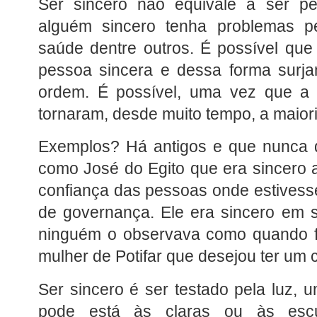
Ser sincero não equivale a ser per
alguém sincero tenha problemas pes
saúde dentre outros. É possível qu
pessoa sincera e dessa forma surja
ordem. É possível, uma vez que a
tornaram, desde muito tempo, a maiori
Exemplos? Há antigos e que nunca d
como José do Egito que era sincero a
confiança das pessoas onde estivesse
de governança. Ele era sincero em 
ninguém o observava como quando fu
mulher de Potifar que desejou ter um 
Ser sincero é ser testado pela luz, 
pode está às claras ou às esc