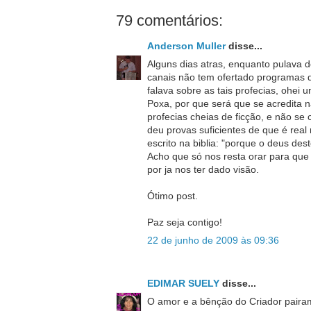
79 comentários:
Anderson Muller
disse...
Alguns dias atras, enquanto pulava de
canais não tem ofertado programas 
falava sobre as tais profecias, ohei
Poxa, por que será que se acredita n
profecias cheias de ficção, e não se 
deu provas suficientes de que é real 
escrito na biblia: "porque o deus des
Acho que só nos resta orar para que
por ja nos ter dado visão.
Ótimo post.
Paz seja contigo!
22 de junho de 2009 às 09:36
EDIMAR SUELY
disse...
O amor e a bênção do Criador pairam