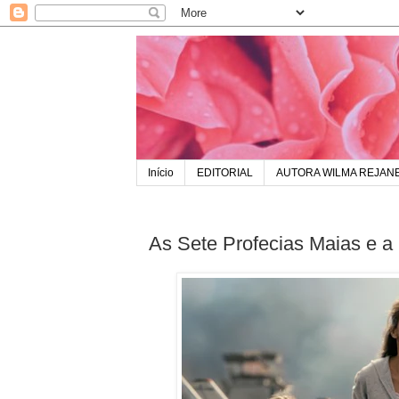
Início
EDITORIAL
AUTORA WILMA REJAN
As Sete Profecias Maias e a 