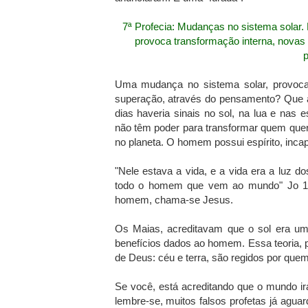
7ª Profecia: Mudanças no sistema solar. E
provoca transformação interna, novas
Uma mudança no sistema solar, provocar
superação, através do pensamento? Que abs
dias haveria sinais no sol, na lua e nas 
não têm poder para transformar quem quer
no planeta. O homem possui espírito, incap
"Nele estava a vida, e a vida era a luz do
todo o homem que vem ao mundo" Jo 1:4,
homem, chama-se Jesus.
Os Maias, acreditavam que o sol era um
benefícios dados ao homem. Essa teoria, p
de Deus: céu e terra, são regidos por quem 
Se você, está acreditando que o mundo i
lembre-se, muitos falsos profetas já agua