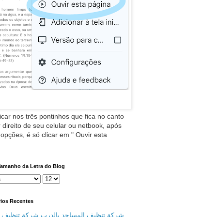
icar nos três pontinhos que fica no canto
 direito de seu celular ou netbook, após
 opções, é só clicar em " Ouvir esta
Tamanho da Letra do Blog
ios Recentes
شركة تنظيف المساجد بالدرب شركة تنظيف م