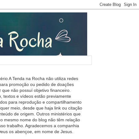
tério A Tenda na Rocha não utiliza redes
 para promoção ou pedido de doações
 que não possuí objetivo financeiro.
, textos e vídeos estão previamente
ados para reprodução e compartilhamento
lquer meio, desde que haja link ou citação
nteúdo de origem. Outros ministérios que
m o mesmo nome do blog não têm relação
so trabalho. Agradecemos a companhia
 Deus os abençoe, em nome de Jesus.