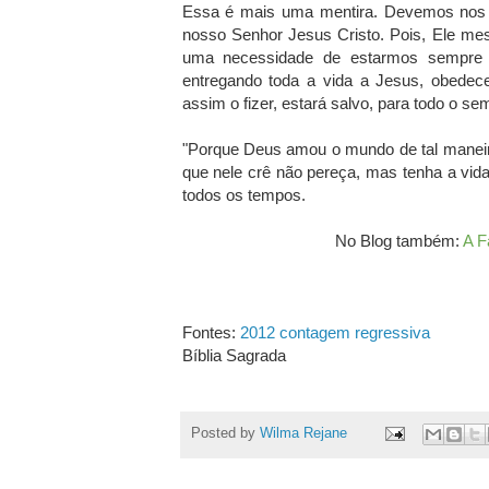
Essa é mais uma mentira. Devemos nos pr
nosso Senhor Jesus Cristo. Pois, Ele me
uma necessidade de estarmos sempre 
entregando toda a vida a Jesus, obede
assim o fizer, estará salvo, para todo o s
"Porque Deus amou o mundo de tal maneira
que nele crê não pereça, mas tenha a vida 
todos os tempos.
No Blog também:
A F
Fontes:
2012 contagem regressiva
Bíblia Sagrada
Posted by
Wilma Rejane