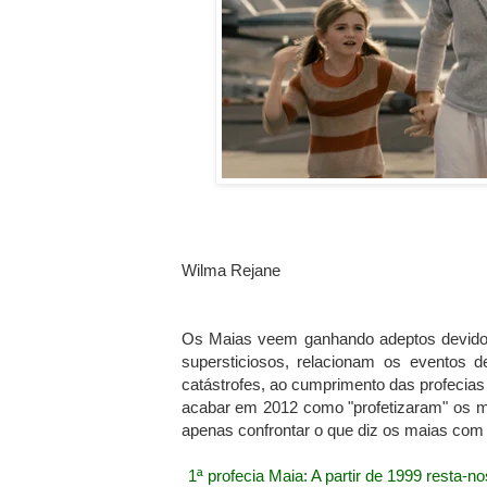
Wilma Rejane
Os Maias veem ganhando adeptos devido 
supersticiosos, relacionam os eventos d
catástrofes, ao cumprimento das profecia
acabar em 2012 como "profetizaram" os m
apenas confrontar o que diz os maias com o
1ª profecia Maia: A partir de 1999 resta-