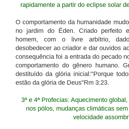
rapidamente a partir do eclipse solar 
O comportamento da humanidade mudou j
no jardim do Éden. Criado perfeito e
homem, com o livre arbítrio, dad
desobedecer ao criador e dar ouvidos a
consequência foi a entrada do pecado 
comportamento do gênero humano. Gn
destituído da glória inicial:"Porque to
estão da glória de Deus"Rm 3:23.
3ª e 4ª Profecias: Aquecimento global,
nos pólos, mudanças climáticas sem
velocidade assombr