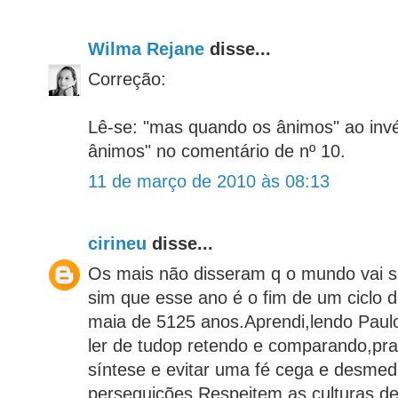
Wilma Rejane
disse...
Correção:
Lê-se: "mas quando os ânimos" ao inv
ânimos" no comentário de nº 10.
11 de março de 2010 às 08:13
cirineu
disse...
Os mais não disseram q o mundo vai s
sim que esse ano é o fim de um ciclo d
maia de 5125 anos.Aprendi,lendo Paul
ler de tudop retendo e comparando,pr
síntese e evitar uma fé cega e desmedi
perseguições.Respeitem as culturas de