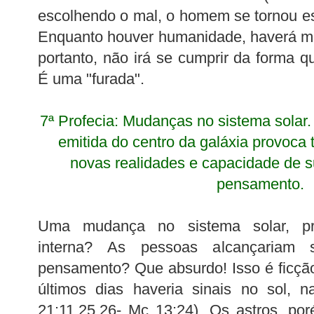
escolhendo o mal, o homem se tornou e
Enquanto houver humanidade, haverá me
portanto, não irá se cumprir da forma 
É uma "furada".
7ª Profecia: Mudanças no sistema solar.
emitida do centro da galáxia provoca 
novas realidades e capacidade de s
pensamento.
Uma mudança no sistema solar, pro
interna? As pessoas alcançariam 
pensamento? Que absurdo! Isso é ficção!
últimos dias haveria sinais no sol, n
21:11,25,26- Mc 13:24). Os astros, po