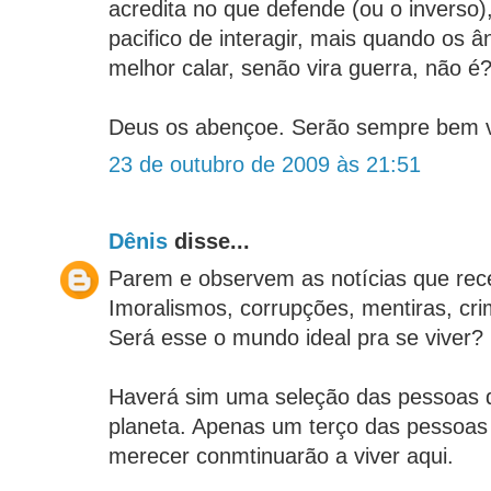
acredita no que defende (ou o inverso)
pacifico de interagir, mais quando os 
melhor calar, senão vira guerra, não é
Deus os abençoe. Serão sempre bem v
23 de outubro de 2009 às 21:51
Dênis
disse...
Parem e observem as notícias que rec
Imoralismos, corrupções, mentiras, cri
Será esse o mundo ideal pra se viver?
Haverá sim uma seleção das pessoas q
planeta. Apenas um terço das pessoas
merecer conmtinuarão a viver aqui.