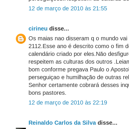
12 de março de 2010 às 21:55
cirineu
disse...
Os maias nao disseram q o mundo vai
2112.Esse ano é descrito como o fim d
calendário criado por eles.Não desfigu
respeitem as culturas dos outros .Leia
bom conforme pregava Paulo o Apostol
perseguiçao e humilhação de outras rel
Senhor certamente cobrará desses inqu
bons pastores.
12 de março de 2010 às 22:19
Reinaldo Carlos da Silva
disse...