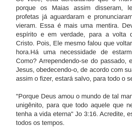
porque os Maias assim disseram, le
profetas já aguardaram e pronunciaram
vieram. Essa é mais uma mentira. De
espírito e em verdade, para a volta
Cristo. Pois, Ele mesmo falou que volta
hora.Há uma necessidade de estarm
Como? Arrependendo-se do passado, en
Jesus, obedecendo-o, de acordo com s
assim o fizer, estará salvo, para todo o
"Porque Deus amou o mundo de tal mane
unigênito, para que todo aquele que n
tenha a vida eterna" Jo 3:16. Acredite, e
todos os tempos.