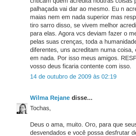
criticam quem acredita noutras coisas 
palhaçada vai dar ao mesmo. Eu n ac
maias nem em nada superior mas respe
tiro sarro disso, se vivem melhor acr
para elas. Agora vcs deviam fazer o m
pelas suas crenças, toda a humanidade
diferentes, uns acreditam numa coisa, 
em nada. Por isso meus amigos. RES
vosso deus ficaria contente com isso.
14 de outubro de 2009 às 02:19
Wilma Rejane
disse...
Tochas,
Deus o ama, muito. Oro, para que seu
desvendados e você possa desfrutar d