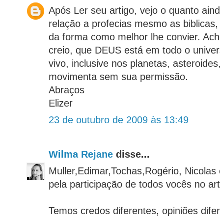
Após Ler seu artigo, vejo o quanto a
relação a profecias mesmo as biblicas,
da forma como melhor lhe convier. Ac
creio, que DEUS está em todo o unive
vivo, inclusive nos planetas, asteroides
movimenta sem sua permissão.
Abraços
Elizer
23 de outubro de 2009 às 13:49
Wilma Rejane
disse...
Muller,Edimar,Tochas,Rogério, Nicolas 
pela participação de todos vocês no art
Temos credos diferentes, opiniões dif