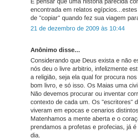
E pensar que uma história parecida co
encontrada em relatos egípcios...este
de "copiar" quando fez sua viagem para
21 de dezembro de 2009 às 10:44
Anônimo disse...
Considerando que Deus exista e não es
nós deu o livre arbitrio, infelizmente e
a religião, seja ela qual for procura nos
bom livro, e só isso. Os Maias uma civ
Não devemos procurar ou inventar corr
contexto de cada um. Os "escritores" da
viveram em epocas e cenarios distintos
Matenhamos a mente aberta e o coraçã
prendamos a profetas e profecias, já é tã
dia.