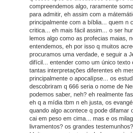
compreendemos algo, raramente somos
para admitir, eh assim com a mátemática
principalmente com a bíblia... quem n
critica... eh mais fácil assim... o ser
lemos algo como as profecias maias, n
entendemos, eh por isso q muitos acre
procuramos uma verdade, e seguir a J
difícil... entender como um único texto
tantas interpretações diferentes eh mesm
principalmente o apocalípse... os estu
descobriram q 666 seria o nome de Ne
podemos saber, neh? eh realmente fas
eh q a mídia tbm n eh justa, os evangé
quando algo acontece q pode difamar o
cai em peso em cima... mas e os mila
livramentos? os grandes testemunhos