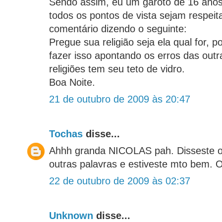
Sendo assim, eu um garoto de 16 anos
todos os pontos de vista sejam respeit
comentário dizendo o seguinte:
Pregue sua religião seja ela qual for,
fazer isso apontando os erros das outr
religiões tem seu teto de vidro.
Boa Noite.
21 de outubro de 2009 às 20:47
Tochas
disse...
Ahhh granda NICOLAS pah. Disseste 
outras palavras e estiveste mto bem.
22 de outubro de 2009 às 02:37
Unknown
disse...