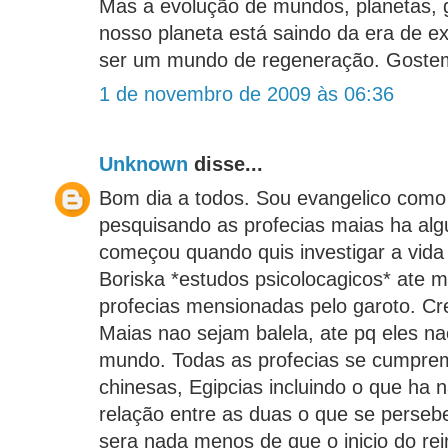
Mas a evolução de mundos, planetas, g
nosso planeta está saindo da era de e
ser um mundo de regeneração. Gostem
1 de novembro de 2009 às 06:36
Unknown
disse...
Bom dia a todos. Sou evangelico como
pesquisando as profecias maias ha al
começou quando quis investigar a vid
Boriska *estudos psicolocagicos* ate
profecias mensionadas pelo garoto. Cre
Maias nao sejam balela, ate pq eles na
mundo. Todas as profecias se cumprem
chinesas, Egipcias incluindo o que ha 
relação entre as duas o que se perseb
sera nada menos de que o inicio do re