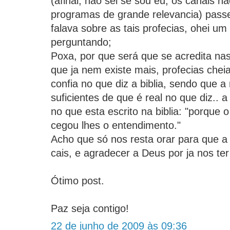
(afinal, não sei se sou eu, os canais n
programas de grande relevancia) pass
falava sobre as tais profecias, ohei um
perguntando;
Poxa, por que será que se acredita na
que ja nem existe mais, profecias cheia
confia no que diz a biblia, sendo que 
suficientes de que é real no que diz.. 
no que esta escrito na biblia: "porque 
cegou lhes o entendimento."
Acho que só nos resta orar para que a
cais, e agradecer a Deus por ja nos ter
Ótimo post.
Paz seja contigo!
22 de junho de 2009 às 09:36