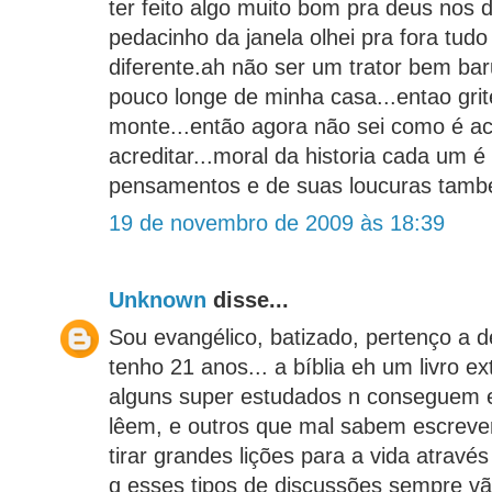
ter feito algo muito bom pra deus nos d
pedacinho da janela olhei pra fora tudo
diferente.ah não ser um trator bem ba
pouco longe de minha casa...entao gritei
monte...então agora não sei como é ac
acreditar...moral da historia cada um 
pensamentos e de suas loucuras tamb
19 de novembro de 2009 às 18:39
Unknown
disse...
Sou evangélico, batizado, pertenço a 
tenho 21 anos... a bíblia eh um livro e
alguns super estudados n conseguem 
lêem, e outros que mal sabem escrev
tirar grandes lições para a vida através 
q esses tipos de discussões sempre vão