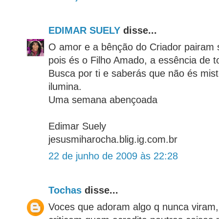
EDIMAR SUELY
disse...
O amor e a bênção do Criador pairam s
pois és o Filho Amado, a essência de t
Busca por ti e saberás que não és mist
ilumina.
Uma semana abençoada
Edimar Suely
jesusmiharocha.blig.ig.com.br
22 de junho de 2009 às 22:28
Tochas
disse...
Voces que adoram algo q nunca viram, 