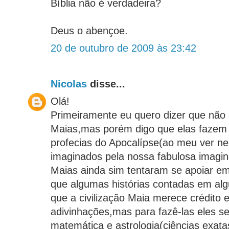
Bíblia não é verdadeira?
Deus o abençoe.
20 de outubro de 2009 às 23:42
Nicolas
disse...
Olá!
Primeiramente eu quero dizer que não 
Maias,mas porém digo que elas fazem 
profecias do Apocalípse(ao meu ver n
imaginados pela nossa fabulosa imag
Maias ainda sim tentaram se apoiar em
que algumas histórias contadas em alg
que a civilização Maia merece crédito
adivinhações,mas para fazê-las eles 
matemática e astrologia(ciências exat