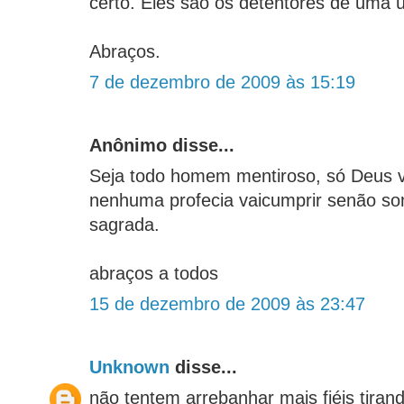
certo. Eles são os detentores de uma 
Abraços.
7 de dezembro de 2009 às 15:19
Anônimo disse...
Seja todo homem mentiroso, só Deus v
nenhuma profecia vaicumprir senão som
sagrada.
abraços a todos
15 de dezembro de 2009 às 23:47
Unknown
disse...
não tentem arrebanhar mais fiéis tirand