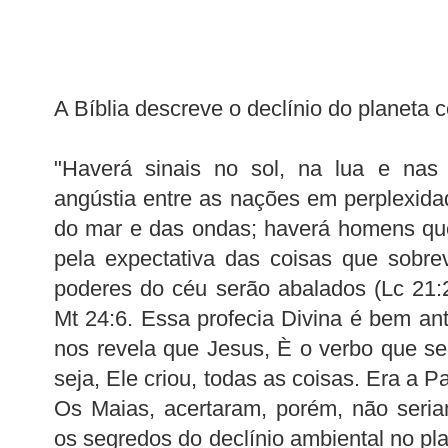
A Bíblia descreve o declínio do planeta 
"Haverá sinais no sol, na lua e nas e
angústia entre as nações em perplexid
do mar e das ondas; haverá homens que
pela expectativa das coisas que sobre
poderes do céu serão abalados (Lc 21:
Mt 24:6. Essa profecia Divina é bem ant
nos revela que Jesus, È o verbo que se 
seja, Ele criou, todas as coisas. Era a P
Os Maias, acertaram, porém, não seria
os segredos do declínio ambiental no pl