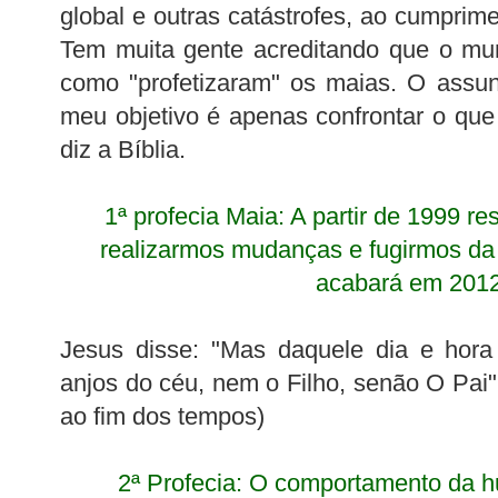
global e outras catástrofes, ao cumprim
Tem muita gente acreditando que o mu
como "profetizaram" os maias. O assu
meu objetivo é apenas confrontar o qu
diz a Bíblia.
1ª profecia Maia: A partir de 1999 re
realizarmos mudanças e fugirmos da
acabará em 2012
Jesus disse: "Mas daquele dia e hor
anjos do céu, nem o Filho, senão O Pai"
ao fim dos tempos)
2ª Profecia: O comportamento da 