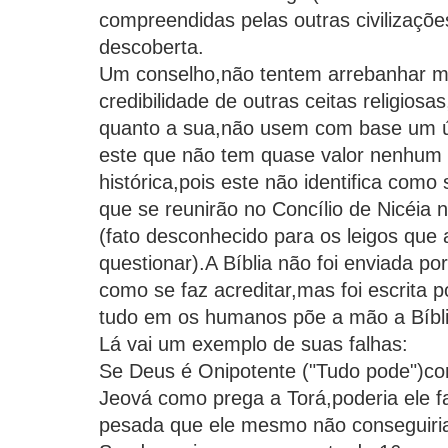
compreendidas pelas outras civilizaçõ
descoberta.
Um conselho,não tentem arrebanhar mai
credibilidade de outras ceitas religiosa
quanto a sua,não usem com base um únic
este que não tem quase valor nenhum
histórica,pois este não identifica com
que se reunirão no Concílio de Nicéia 
(fato desconhecido para os leigos que
questionar).A Bíblia não foi enviada p
como se faz acreditar,mas foi escrita
tudo em os humanos põe a mão a Bíblia
Lá vai um exemplo de suas falhas:
Se Deus é Onipotente ("Tudo pode")co
Jeová como prega a Torá,poderia ele f
pesada que ele mesmo não conseguiri