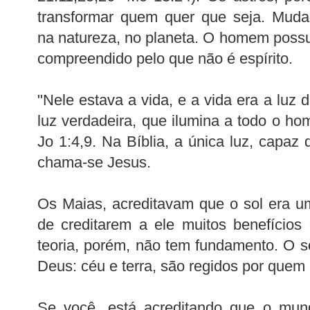
transformar quem quer que seja. Muda
na natureza, no planeta. O homem possui
compreendido pelo que não é espírito.
"Nele estava a vida, e a vida era a luz 
luz verdadeira, que ilumina a todo o 
Jo 1:4,9. Na Bíblia, a única luz, capaz
chama-se Jesus.
Os Maias, acreditavam que o sol era u
de creditarem a ele muitos benefício
teoria, porém, não tem fundamento. O sol
Deus: céu e terra, são regidos por quem 
Se você, está acreditando que o mun