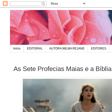
Início
EDITORIAL
AUTORA WILMA REJANE
EDITORES
As Sete Profecias Maias e a Bíblia