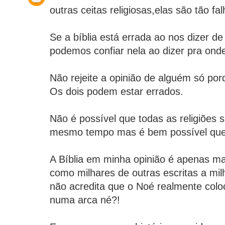
outras ceitas religiosas,elas são tão fa
Se a bíblia está errada ao nos dizer 
podemos confiar nela ao dizer pra ond
Não rejeite a opinião de alguém só por
Os dois podem estar errados.
Não é possível que todas as religiões 
mesmo tempo mas é bem possível que t
A Bíblia em minha opinião é apenas ma
como milhares de outras escritas a mi
não acredita que o Noé realmente colo
numa arca né?!