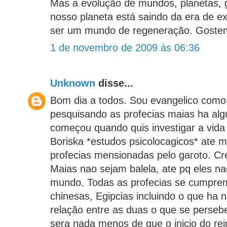
Mas a evolução de mundos, planetas, g
nosso planeta está saindo da era de e
ser um mundo de regeneração. Gostem
1 de novembro de 2009 às 06:36
Unknown
disse...
Bom dia a todos. Sou evangelico como
pesquisando as profecias maias ha al
começou quando quis investigar a vid
Boriska *estudos psicolocagicos* ate
profecias mensionadas pelo garoto. Cre
Maias nao sejam balela, ate pq eles na
mundo. Todas as profecias se cumprem
chinesas, Egipcias incluindo o que ha 
relação entre as duas o que se perseb
sera nada menos de que o inicio do re