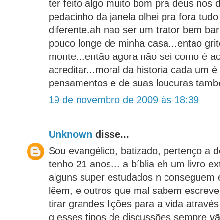
ter feito algo muito bom pra deus nos d
pedacinho da janela olhei pra fora tudo
diferente.ah não ser um trator bem ba
pouco longe de minha casa...entao gritei
monte...então agora não sei como é ac
acreditar...moral da historia cada um 
pensamentos e de suas loucuras tamb
19 de novembro de 2009 às 18:39
Unknown
disse...
Sou evangélico, batizado, pertenço a 
tenho 21 anos... a bíblia eh um livro e
alguns super estudados n conseguem 
lêem, e outros que mal sabem escrev
tirar grandes lições para a vida através 
q esses tipos de discussões sempre vão