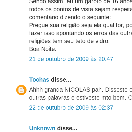
Sendo assim, eu um garoto de 16 anos
todos os pontos de vista sejam respeit
comentário dizendo o seguinte:
Pregue sua religião seja ela qual for,
fazer isso apontando os erros das outr
religiões tem seu teto de vidro.
Boa Noite.
21 de outubro de 2009 às 20:47
Tochas
disse...
Ahhh granda NICOLAS pah. Disseste 
outras palavras e estiveste mto bem.
22 de outubro de 2009 às 02:37
Unknown
disse...