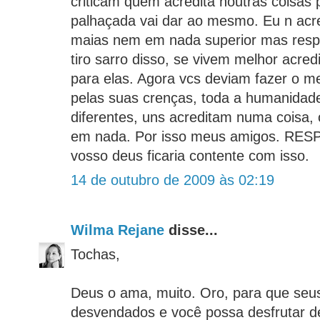
criticam quem acredita noutras coisas 
palhaçada vai dar ao mesmo. Eu n ac
maias nem em nada superior mas respe
tiro sarro disso, se vivem melhor acr
para elas. Agora vcs deviam fazer o m
pelas suas crenças, toda a humanidade
diferentes, uns acreditam numa coisa, 
em nada. Por isso meus amigos. RES
vosso deus ficaria contente com isso.
14 de outubro de 2009 às 02:19
Wilma Rejane
disse...
Tochas,
Deus o ama, muito. Oro, para que seu
desvendados e você possa desfrutar d