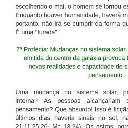
escolhendo o mal, o homem se tornou e
Enquanto houver humanidade, haverá me
portanto, não irá se cumprir da forma 
É uma "furada".
7ª Profecia: Mudanças no sistema solar.
emitida do centro da galáxia provoca 
novas realidades e capacidade de s
pensamento.
Uma mudança no sistema solar, pro
interna? As pessoas alcançariam 
pensamento? Que absurdo! Isso é ficção!
últimos dias haveria sinais no sol, n
21:11,25,26- Mc 13:24). Os astros, po