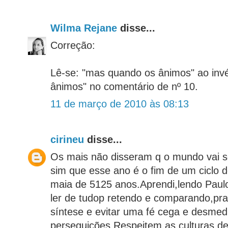
Wilma Rejane
disse...
Correção:
Lê-se: "mas quando os ânimos" ao inv
ânimos" no comentário de nº 10.
11 de março de 2010 às 08:13
cirineu
disse...
Os mais não disseram q o mundo vai s
sim que esse ano é o fim de um ciclo d
maia de 5125 anos.Aprendi,lendo Paul
ler de tudop retendo e comparando,pr
síntese e evitar uma fé cega e desmedi
perseguições.Respeitem as culturas de