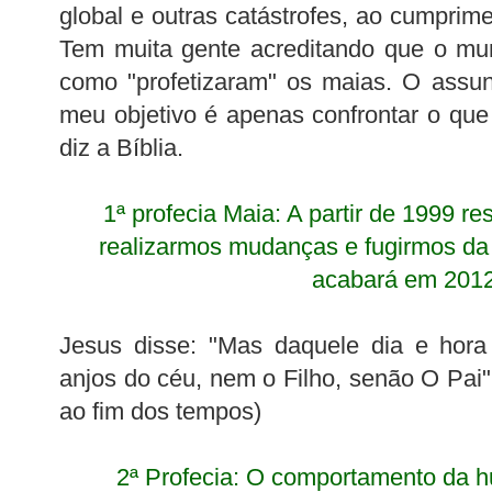
global e outras catástrofes, ao cumprim
Tem muita gente acreditando que o mu
como "profetizaram" os maias. O assu
meu objetivo é apenas confrontar o qu
diz a Bíblia.
1ª profecia Maia: A partir de 1999 re
realizarmos mudanças e fugirmos da
acabará em 2012
Jesus disse: "Mas daquele dia e hor
anjos do céu, nem o Filho, senão O Pai"
ao fim dos tempos)
2ª Profecia: O comportamento da 