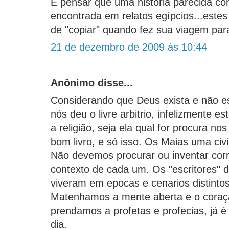
E pensar que uma história parecida co
encontrada em relatos egípcios...este
de "copiar" quando fez sua viagem para
21 de dezembro de 2009 às 10:44
Anônimo disse...
Considerando que Deus exista e não es
nós deu o livre arbitrio, infelizmente e
a religião, seja ela qual for procura nos
bom livro, e só isso. Os Maias uma civ
Não devemos procurar ou inventar corr
contexto de cada um. Os "escritores" da
viveram em epocas e cenarios distintos
Matenhamos a mente aberta e o coraçã
prendamos a profetas e profecias, já é tã
dia.