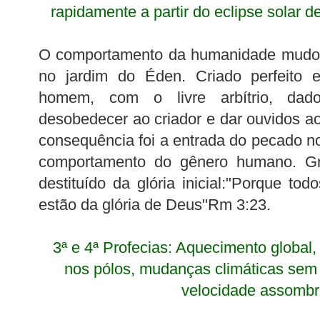
rapidamente a partir do eclipse solar 
O comportamento da humanidade mudou j
no jardim do Éden. Criado perfeito e
homem, com o livre arbítrio, dad
desobedecer ao criador e dar ouvidos a
consequência foi a entrada do pecado 
comportamento do gênero humano. Gn
destituído da glória inicial:"Porque to
estão da glória de Deus"Rm 3:23.
3ª e 4ª Profecias: Aquecimento global,
nos pólos, mudanças climáticas sem
velocidade assombr