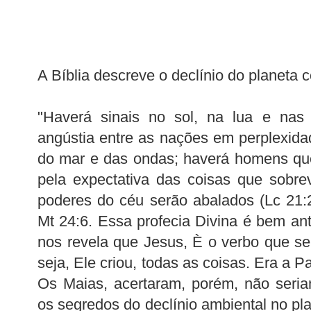
A Bíblia descreve o declínio do planeta 
"Haverá sinais no sol, na lua e nas e
angústia entre as nações em perplexid
do mar e das ondas; haverá homens que
pela expectativa das coisas que sobre
poderes do céu serão abalados (Lc 21:
Mt 24:6. Essa profecia Divina é bem ant
nos revela que Jesus, È o verbo que se 
seja, Ele criou, todas as coisas. Era a P
Os Maias, acertaram, porém, não seria
os segredos do declínio ambiental no pl