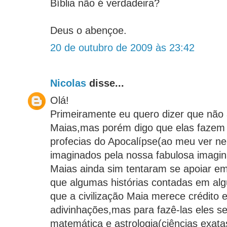
Bíblia não é verdadeira?
Deus o abençoe.
20 de outubro de 2009 às 23:42
Nicolas
disse...
Olá!
Primeiramente eu quero dizer que não 
Maias,mas porém digo que elas fazem 
profecias do Apocalípse(ao meu ver n
imaginados pela nossa fabulosa imag
Maias ainda sim tentaram se apoiar em
que algumas histórias contadas em alg
que a civilização Maia merece crédito
adivinhações,mas para fazê-las eles 
matemática e astrologia(ciências exat