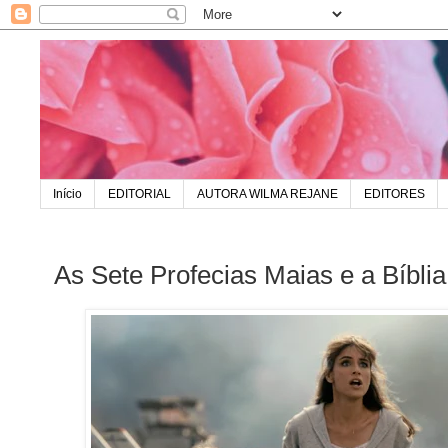
Início
EDITORIAL
AUTORA WILMA REJANE
EDITORES
As Sete Profecias Maias e a Bíblia