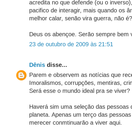
acredita no que defende (ou o inverso)
pacifico de interagir, mais quando os 
melhor calar, senão vira guerra, não é
Deus os abençoe. Serão sempre bem v
23 de outubro de 2009 às 21:51
Dênis
disse...
Parem e observem as notícias que rec
Imoralismos, corrupções, mentiras, cri
Será esse o mundo ideal pra se viver?
Haverá sim uma seleção das pessoas q
planeta. Apenas um terço das pessoas
merecer conmtinuarão a viver aqui.