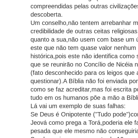
compreendidas pelas outras civilizaçõ
descoberta.
Um conselho,não tentem arrebanhar mai
credibilidade de outras ceitas religiosa
quanto a sua,não usem com base um únic
este que não tem quase valor nenhum
histórica,pois este não identifica com
que se reunirão no Concílio de Nicéia 
(fato desconhecido para os leigos que
questionar).A Bíblia não foi enviada p
como se faz acreditar,mas foi escrita
tudo em os humanos põe a mão a Bíblia
Lá vai um exemplo de suas falhas:
Se Deus é Onipotente ("Tudo pode")co
Jeová como prega a Torá,poderia ele f
pesada que ele mesmo não conseguiri