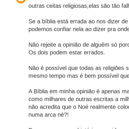
outras ceitas religiosas,elas são tão fa
Se a bíblia está errada ao nos dizer 
podemos confiar nela ao dizer pra ond
Não rejeite a opinião de alguém só por
Os dois podem estar errados.
Não é possível que todas as religiões 
mesmo tempo mas é bem possível que t
A Bíblia em minha opinião é apenas ma
como milhares de outras escritas a mi
não acredita que o Noé realmente colo
numa arca né?!