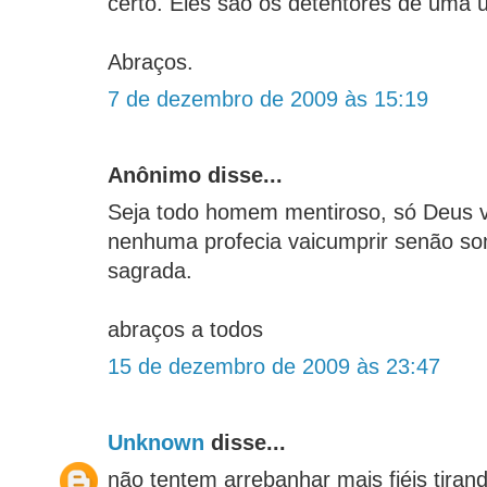
certo. Eles são os detentores de uma 
Abraços.
7 de dezembro de 2009 às 15:19
Anônimo disse...
Seja todo homem mentiroso, só Deus v
nenhuma profecia vaicumprir senão som
sagrada.
abraços a todos
15 de dezembro de 2009 às 23:47
Unknown
disse...
não tentem arrebanhar mais fiéis tirand