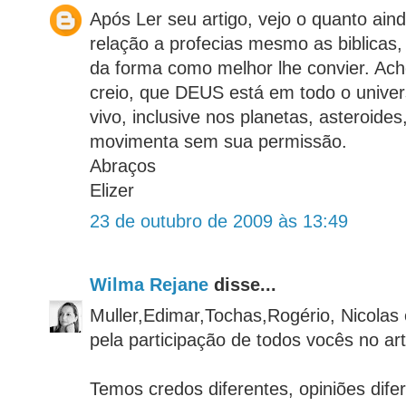
Após Ler seu artigo, vejo o quanto a
relação a profecias mesmo as biblicas,
da forma como melhor lhe convier. Ac
creio, que DEUS está em todo o unive
vivo, inclusive nos planetas, asteroides
movimenta sem sua permissão.
Abraços
Elizer
23 de outubro de 2009 às 13:49
Wilma Rejane
disse...
Muller,Edimar,Tochas,Rogério, Nicolas 
pela participação de todos vocês no art
Temos credos diferentes, opiniões dif