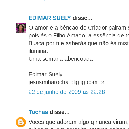
EDIMAR SUELY
disse...
O amor e a bênção do Criador pairam s
pois és o Filho Amado, a essência de t
Busca por ti e saberás que não és mist
ilumina.
Uma semana abençoada
Edimar Suely
jesusmiharocha.blig.ig.com.br
22 de junho de 2009 às 22:28
Tochas
disse...
Voces que adoram algo q nunca viram, 