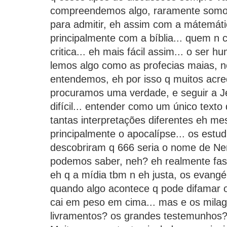
compreendemos algo, raramente somos
para admitir, eh assim com a mátemática
principalmente com a bíblia... quem n
critica... eh mais fácil assim... o ser
lemos algo como as profecias maias, n
entendemos, eh por isso q muitos acre
procuramos uma verdade, e seguir a J
difícil... entender como um único texto
tantas interpretações diferentes eh mesm
principalmente o apocalípse... os estu
descobriram q 666 seria o nome de Ne
podemos saber, neh? eh realmente fas
eh q a mídia tbm n eh justa, os evangé
quando algo acontece q pode difamar o
cai em peso em cima... mas e os mila
livramentos? os grandes testemunhos