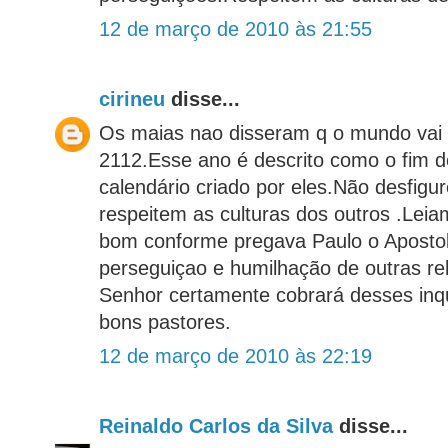
12 de março de 2010 às 21:55
cirineu
disse...
Os maias nao disseram q o mundo vai
2112.Esse ano é descrito como o fim d
calendário criado por eles.Não desfigu
respeitem as culturas dos outros .Leia
bom conforme pregava Paulo o Apostol
perseguiçao e humilhação de outras rel
Senhor certamente cobrará desses inqu
bons pastores.
12 de março de 2010 às 22:19
Reinaldo Carlos da Silva
disse...