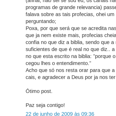
(afinal, não sei se sou eu, os canais n
programas de grande relevancia) pass
falava sobre as tais profecias, ohei um
perguntando;
Poxa, por que será que se acredita na
que ja nem existe mais, profecias cheia
confia no que diz a biblia, sendo que 
suficientes de que é real no que diz.. 
no que esta escrito na biblia: "porque 
cegou lhes o entendimento."
Acho que só nos resta orar para que a
cais, e agradecer a Deus por ja nos ter
Ótimo post.
Paz seja contigo!
22 de junho de 2009 às 09:36