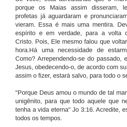
porque os Maias assim disseram, le
profetas já aguardaram e pronunciaram
vieram. Essa é mais uma mentira. De
espírito e em verdade, para a volta
Cristo. Pois, Ele mesmo falou que volta
hora.Há uma necessidade de estarm
Como? Arrependendo-se do passado, en
Jesus, obedecendo-o, de acordo com s
assim o fizer, estará salvo, para todo o
"Porque Deus amou o mundo de tal mane
unigênito, para que todo aquele que n
tenha a vida eterna" Jo 3:16. Acredite, e
todos os tempos.