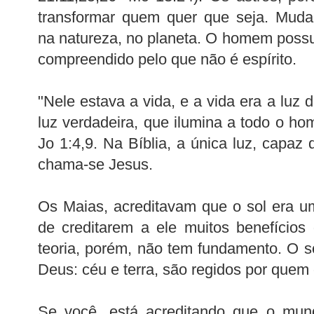
transformar quem quer que seja. Muda
na natureza, no planeta. O homem possui
compreendido pelo que não é espírito.
"Nele estava a vida, e a vida era a luz 
luz verdadeira, que ilumina a todo o 
Jo 1:4,9. Na Bíblia, a única luz, capaz
chama-se Jesus.
Os Maias, acreditavam que o sol era u
de creditarem a ele muitos benefício
teoria, porém, não tem fundamento. O sol
Deus: céu e terra, são regidos por quem 
Se você, está acreditando que o mun