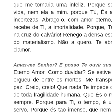
que me tornaria uma infeliz. Porque s
vida, nem ela a mim. porque Tú, És a
incertezas. Abraço-o, com amor eterno
recebe de Ti, a imortalidade. Porque, T
na cruz do calvário! Renego a densa esc
do materialismo. Não a quero. Te ab
clamor.
Amas-me Senhor? E posso Te ouvir suss
Eterno Amor. Como duvidar? Se estive
ergueu de entre os mortos. Me transp
paz. Creio, creio! Que nada Te impede 
de toda fragilidade humana. Que És o 
sempre. Porque para Ti, o tempo, é 
servo. Porque és tão imenso, que nem