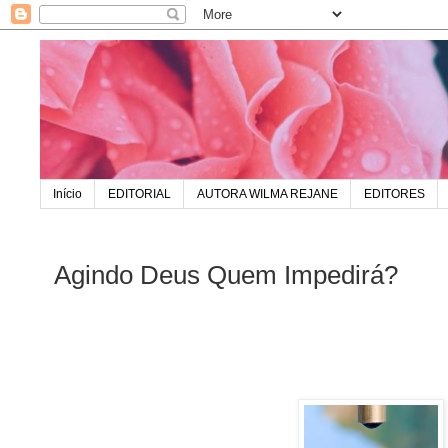
Início
EDITORIAL
AUTORA WILMA REJANE
EDITORES
Agindo Deus Quem Impedirá?