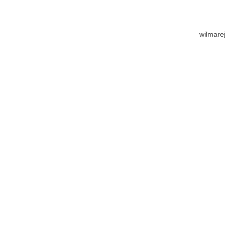
wilmare