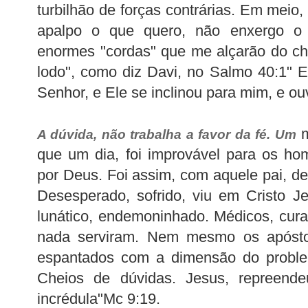
turbilhão de forças contrárias. Em meio
apalpo o que quero, não enxergo o
enormes "cordas" que me alçarão do ch
lodo", como diz Davi, no Salmo 40:1" 
Senhor, e Ele se inclinou para mim, e ou
m
A dúvida, não trabalha a favor da fé. Um
que um dia, foi improvável para os hom
por Deus. Foi assim, com aquele pai, de
Desesperado, sofrido, viu em Cristo Je
lunático, endemoninhado. Médicos, cura
nada serviram. Nem mesmo os apósto
espantados com a dimensão do proble
Cheios de dúvidas. Jesus, repreend
incrédula"Mc 9:19.