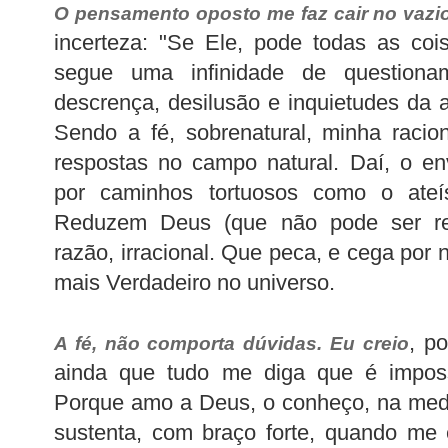
O pensamento oposto me faz cair no vazi
incerteza: "Se Ele, pode todas as coi
segue uma infinidade de question
descrença, desilusão e inquietudes da
Sendo a fé, sobrenatural, minha racio
respostas no campo natural. Daí, o 
por caminhos tortuosos como o ateí
Reduzem Deus (que não pode ser re
razão, irracional. Que peca, e cega por 
mais Verdadeiro no universo.
, p
A fé, não comporta dúvidas. Eu creio
ainda que tudo me diga que é imposs
Porque amo a Deus, o conheço, na medi
sustenta, com braço forte, quando me