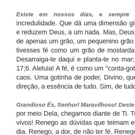
Existe em nossos dias, e sempre e
incredulidade. Que dá uma dimensão gi
e reduzem Deus, a um nada. Mas, Deus,
de apenas um grão, um pequenino grão d
tivesses fé como um grão de mostarda 
Desarraiga-te daqui e planta-te no mar;
17;6. Aleluia! A fé, é como um "conta-go
caos. Uma gotinha de poder, Divino, que
direção, a essência de tudo. Sim, de tudo,
Grandioso És, Senhor! Maravilhoso! Deste
por meio Dela, chegamos diante de Ti. 
vivos! Renego as dúvidas que teimam e
dia. Renego, a dor, de não ter fé. Renego