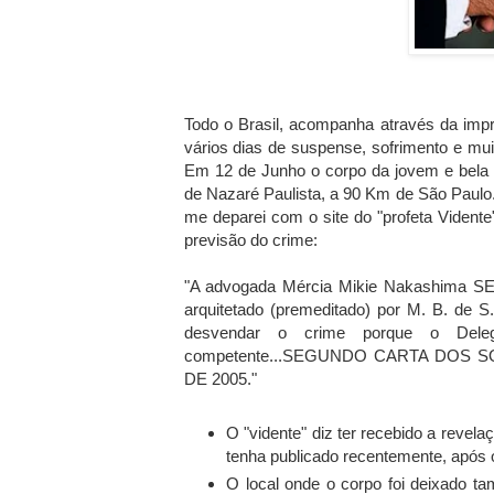
Todo o Brasil, acompanha através da im
vários dias de suspense, sofrimento e muit
Em 12 de Junho o corpo da jovem e bela 
de Nazaré Paulista, a 90 Km de São Paulo.
me deparei com o site do "profeta Vidente
previsão do crime:
"A advogada Mércia Mikie Nakashima SE
arquitetado (premeditado) por M. B. de S. 
desvendar o crime porque o Del
competente...SEGUNDO CARTA DOS
DE 2005."
O "vidente" diz ter recebido a revel
tenha publicado recentemente, após 
O local onde o corpo foi deixado t