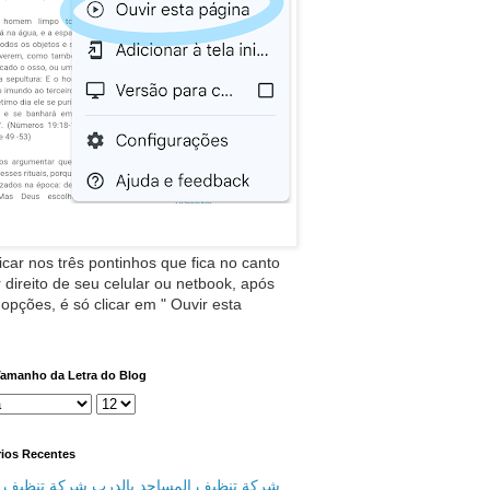
icar nos três pontinhos que fica no canto
 direito de seu celular ou netbook, após
 opções, é só clicar em " Ouvir esta
Tamanho da Letra do Blog
ios Recentes
شركة تنظيف المساجد بالدرب شركة تنظيف م