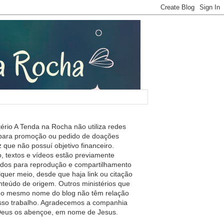
tério A Tenda na Rocha não utiliza redes
 para promoção ou pedido de doações
 que não possuí objetivo financeiro.
, textos e vídeos estão previamente
ados para reprodução e compartilhamento
lquer meio, desde que haja link ou citação
nteúdo de origem. Outros ministérios que
m o mesmo nome do blog não têm relação
so trabalho. Agradecemos a companhia
 Deus os abençoe, em nome de Jesus.