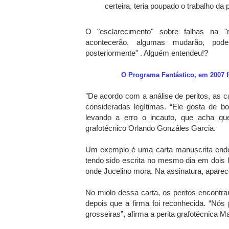
certeira, teria poupado o trabalho da 
O "esclarecimento" sobre falhas na "r
acontecerão, algumas mudarão, pode
posteriormente" . Alguém entendeu!?
O Programa Fantástico, em 2007 
"De acordo com a análise de peritos, as 
consideradas legítimas. “Ele gosta de 
levando a erro o incauto, que acha que
grafotécnico Orlando Gonzáles Garcia.
Um exemplo é uma carta manuscrita end
tendo sido escrita no mesmo dia em dois l
onde Jucelino mora. Na assinatura, aparec
No miolo dessa carta, os peritos encontra
depois que a firma foi reconhecida. “Nós
grosseiras”, afirma a perita grafotécnica M