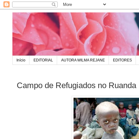
Início
EDITORIAL
AUTORA WILMA REJANE
EDITORES
Campo de Refugiados no Ruanda