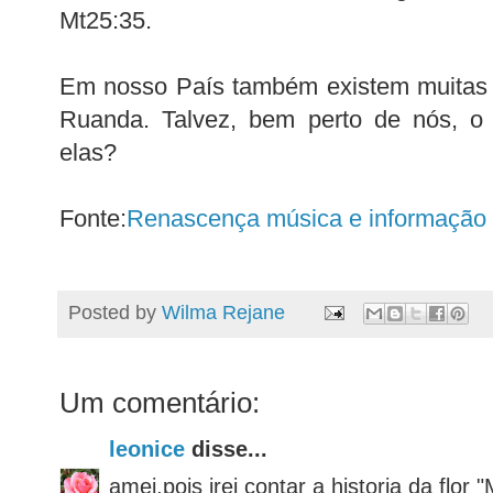
Mt25:35.
Em nosso País também existem muitas 
Ruanda. Talvez, bem perto de nós, o
elas?
Fonte:
Renascença música e informação
Posted by
Wilma Rejane
Um comentário:
leonice
disse...
amei,pois irei contar a historia da flo