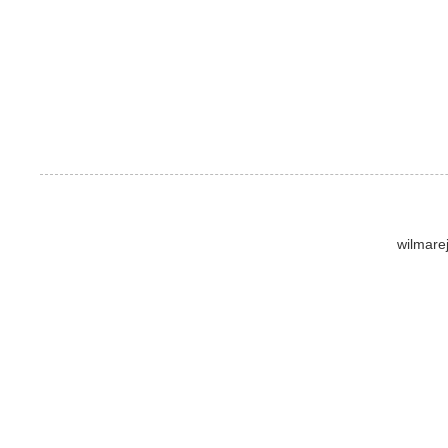
wilmare