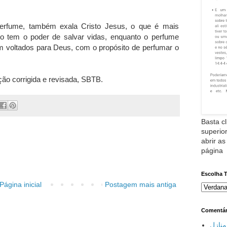
erfume, também exala Cristo Jesus, o que é mais
o tem o poder de salvar vidas, enquanto o perfume
m voltados para Deus, com o propósito de perfumar o
ção corrigida e revisada, SBTB.
Basta cl
superior
abrir as
página
Escolha 
Página inicial
Postagem mais antiga
Comentár
نازل