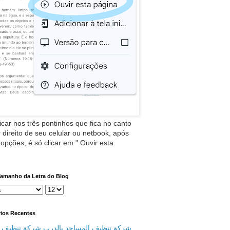
icar nos três pontinhos que fica no canto
 direito de seu celular ou netbook, após
 opções, é só clicar em " Ouvir esta
Tamanho da Letra do Blog
ios Recentes
شركة تنظيف المساجد بالدرب شركة تنظيف م