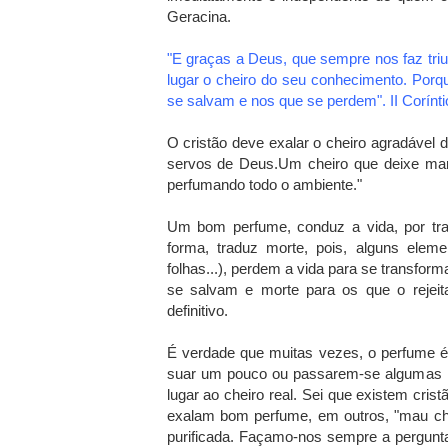
Geracina.
"E graças a Deus, que sempre nos faz triu
lugar o cheiro do seu conhecimento. Por
se salvam e nos que se perdem". II Corínti
O cristão deve exalar o cheiro agradável 
servos de Deus.Um cheiro que deixe marc
perfumando todo o ambiente."
Um bom perfume, conduz a vida, por tra
forma, traduz morte, pois, alguns elem
folhas...), perdem a vida para se transfor
se salvam e morte para os que o rejeit
definitivo.
É verdade que muitas vezes, o perfume é
suar um pouco ou passarem-se algumas 
lugar ao cheiro real. Sei que existem cr
exalam bom perfume, em outros, "mau chei
purificada. Façamo-nos sempre a pergunt