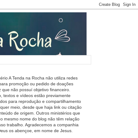
tério A Tenda na Rocha não utiliza redes
 para promoção ou pedido de doações
 que não possuí objetivo financeiro.
, textos e vídeos estão previamente
ados para reprodução e compartilhamento
lquer meio, desde que haja link ou citação
nteúdo de origem. Outros ministérios que
m o mesmo nome do blog não têm relação
so trabalho. Agradecemos a companhia
 Deus os abençoe, em nome de Jesus.