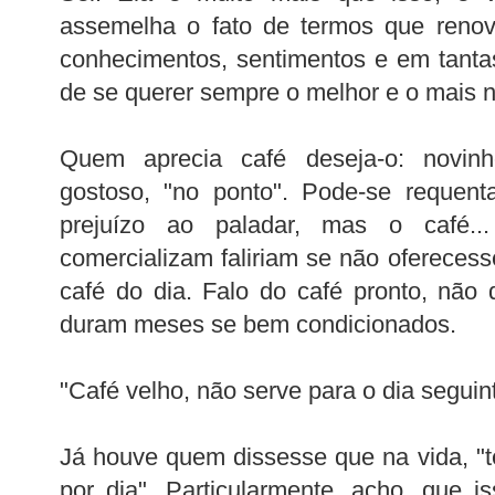
assemelha o fato de termos que renov
conhecimentos, sentimentos e em tantas 
de se querer sempre o melhor e o mais n
Quem aprecia café deseja-o: novinho
gostoso, "no ponto". Pode-se requent
prejuízo ao paladar, mas o café.
comercializam faliriam se não ofereces
café do dia. Falo do café pronto, não
duram meses se bem condicionados.
"Café velho, não serve para o dia seguin
Já houve quem dissesse que na vida, "
por dia". Particularmente, acho, que i