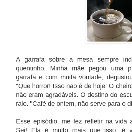
A garrafa sobre a mesa sempre in
quentinho. Minha mãe pegou uma pe
garrafa e com muita vontade, degustou
"Que horror! Isso não é de hoje! O cheiro
não eram agradáveis. O destino do escur
ralo. "Café de ontem, não serve para o di
Esse episódio, me fez refletir na vida
Sei! Ela é muito mais que isso, é 