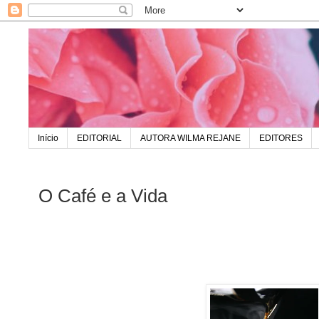
Início
EDITORIAL
AUTORA WILMA REJANE
EDITORES
O Café e a Vida