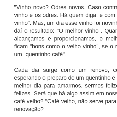
"Vinho novo? Odres novos. Caso contrá
vinho e os odres. Há quem diga, e com
vinho". Mas, um dia esse vinho foi novi
daí o resultado: "O melhor vinho". Qu
alcançamos e proporcionamos, o melh
ficam "bons como o velho vinho", se 
um "quentinho café".
Cada dia surge como um renovo, c
esperando o preparo de um quentinho e 
melhor dia para amarmos, sermos feliz
felizes. Será que há algo assim em no
café velho? "Café velho, não serve para 
renovação?