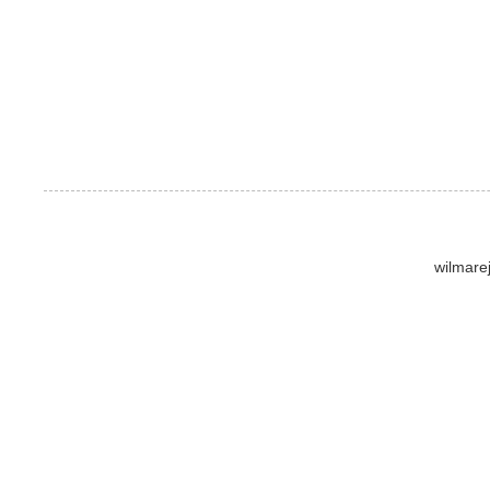
wilmare