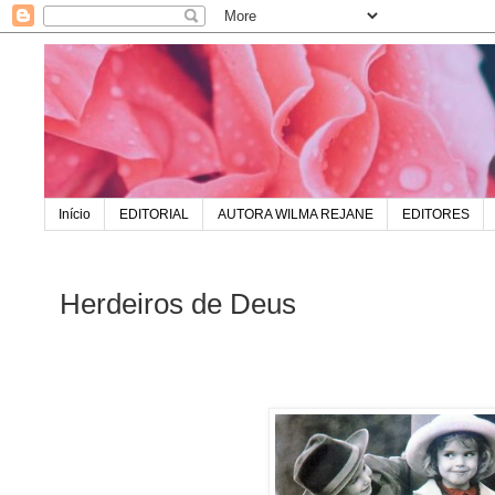
Início
EDITORIAL
AUTORA WILMA REJANE
EDITORES
Herdeiros de Deus