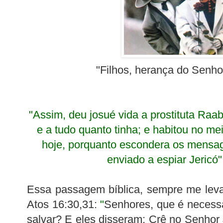
"Filhos, herança do Senh
"Assim, deu
josué
vida a prostituta
Raab
e a tudo quanto tinha; e habitou no mei
hoje, porquanto escondera os mensag
enviado a espiar Jericó"
Essa passagem bíblica, sempre me leva
Atos
16:30,31:
"
Senhores, que é necess
salvar? E eles disseram: Crê no Senhor 