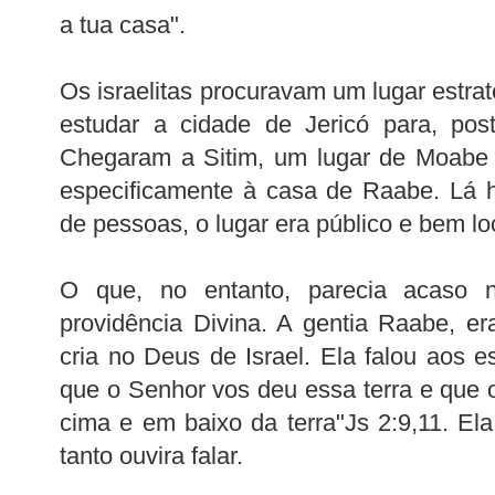
a tua casa".
Os israelitas procuravam um lugar estr
estudar a cidade de Jericó para, post
Chegaram a
Sitim
, um lugar de
Moabe
especificamente à casa de
Raabe
. Lá 
de pessoas, o lugar era público e bem lo
O que, no entanto, parecia acaso
providência Divina. A
gentia
Raabe
, er
cria no Deus de Israel. Ela falou aos es
que o Senhor vos deu essa terra e que
cima e em baixo da terra"
Js
2:9,11.
Ela
tanto ouvira falar.