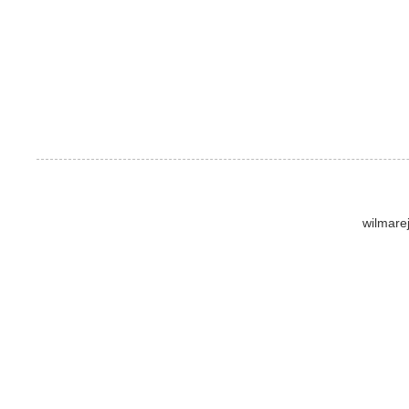
wilmare