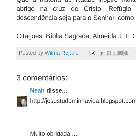
abrigo na cruz de Cristo. Refúgi
descendência seja para o Senhor, como
Citações: Bíblia Sagrada, Almeida J. F. 
Posted by
Wilma Rejane
3 comentários:
Neah
disse...
http://jesustudominhavida.blogspot.co
Muito obrigada....