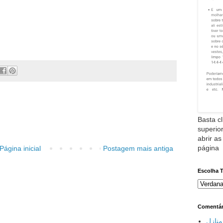
Basta cl
superior
abrir as
página
Página inicial
Postagem mais antiga
Escolha 
Comentár
نازل