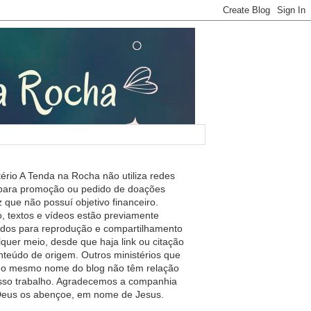
tério A Tenda na Rocha não utiliza redes
 para promoção ou pedido de doações
 que não possuí objetivo financeiro.
, textos e vídeos estão previamente
ados para reprodução e compartilhamento
lquer meio, desde que haja link ou citação
nteúdo de origem. Outros ministérios que
m o mesmo nome do blog não têm relação
so trabalho. Agradecemos a companhia
 Deus os abençoe, em nome de Jesus.