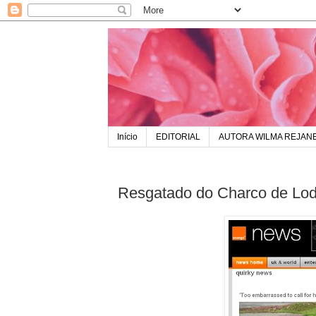
Início
EDITORIAL
AUTORA WILMA REJAN
Resgatado do Charco de Lod