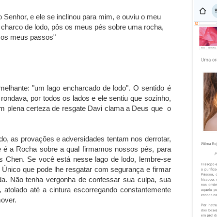
 Senhor, e ele se inclinou para mim, e ouviu o meu
m charco de lodo, pôs os meus pés sobre uma rocha,
 os meus passos"
melhante: "um lago encharcado de lodo". O sentido é
he rondava, por todos os lados e ele sentiu que sozinho,
 em plena certeza de resgate Davi clama a Deus que o
o, as provações e adversidades tentam nos derrotar,
le é a Rocha sobre a qual firmamos nossos pés, para
s Chen. Se você está nesse lago de lodo, lembre-se
 Único que pode lhe resgatar com segurança e firmar
. Não tenha vergonha de confessar sua culpa, sua
n, atolado até a cintura escorregando constantemente
over.