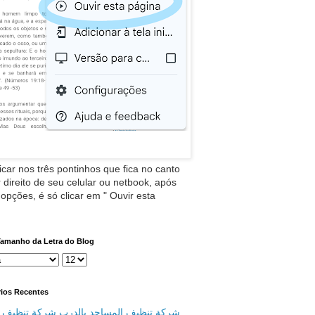
icar nos três pontinhos que fica no canto
 direito de seu celular ou netbook, após
 opções, é só clicar em " Ouvir esta
Tamanho da Letra do Blog
ios Recentes
شركة تنظيف المساجد بالدرب شركة تنظيف م