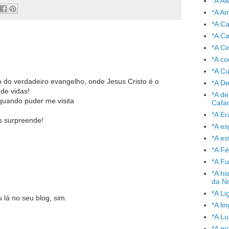
*A A
*A A
*A C
*A Ca
*A Ci
*A co
*A C
o verdadeiro evangelho, onde Jesus Cristo é o
*A De
de vidas!
*A de
quando puder me visita
Cafa
*A Er
s surpreende!
*A e
*A es
*A Fé
*A Fu
*A hi
da No
*A Li
 lá no seu blog, sim.
*A l
*A L
*A mo