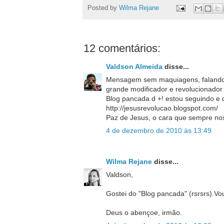
Posted by
Wilma Rejane
12 comentários:
Valdson Almeida
disse...
Mensagem sem maquiagens, falando d
grande modificador e revolucionador 
Blog pancada d +! estou seguindo e 
http://jesusrevolucao.blogspot.com/
Paz de Jesus, o cara que sempre no
4 de dezembro de 2010 às 13:49
Wilma Rejane
disse...
Valdson,
Gostei do "Blog pancada" (rsrsrs).Vou
Deus o abençoe, irmão.