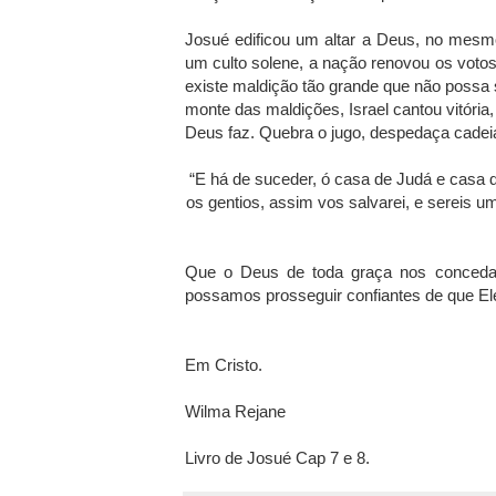
Josué edificou um altar a Deus, no mesm
um culto solene, a nação renovou os voto
existe maldição tão grande que não possa s
monte das maldições, Israel cantou vitór
Deus faz. Quebra o jugo, despedaça cadeias
“E há de suceder, ó casa de Judá e casa 
os gentios, assim vos salvarei, e sereis
Que o Deus de toda graça nos conceda
possamos prosseguir confiantes de que Ele
Em Cristo.
Wilma Rejane
Livro de Josué Cap 7 e 8.