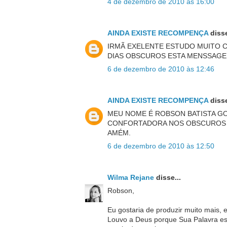
4 de dezembro de 2010 às 16:00
AINDA EXISTE RECOMPENÇA
disse
IRMÃ EXELENTE ESTUDO MUITO C
DIAS OBSCUROS ESTA MENSSAGE
6 de dezembro de 2010 às 12:46
AINDA EXISTE RECOMPENÇA
disse
MEU NOME É ROBSON BATISTA GO
CONFORTADORA NOS OBSCUROS É
AMÉM.
6 de dezembro de 2010 às 12:50
Wilma Rejane
disse...
Robson,
Eu gostaria de produzir muito mais, 
Louvo a Deus porque Sua Palavra es