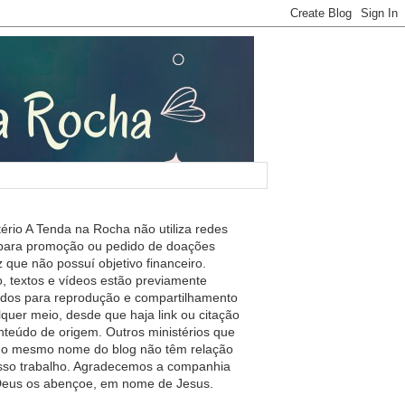
tério A Tenda na Rocha não utiliza redes
 para promoção ou pedido de doações
 que não possuí objetivo financeiro.
, textos e vídeos estão previamente
ados para reprodução e compartilhamento
lquer meio, desde que haja link ou citação
nteúdo de origem. Outros ministérios que
m o mesmo nome do blog não têm relação
so trabalho. Agradecemos a companhia
 Deus os abençoe, em nome de Jesus.