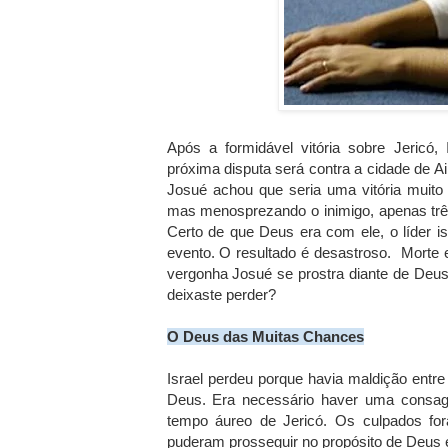
Após a formidável vitória sobre Jericó, 
próxima disputa será contra a cidade de Ai,
Josué achou que seria uma vitória muito 
mas menosprezando o inimigo, apenas trê
Certo de que Deus era com ele, o líder i
evento. O resultado é desastroso. Morte 
vergonha Josué se prostra diante de Deu
deixaste perder?
O Deus das Muitas Chances
Israel perdeu porque havia maldição entre
Deus. Era necessário haver uma consa
tempo áureo de Jericó. Os culpados fo
puderam prosseguir no propósito de Deus 