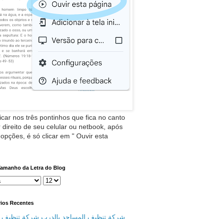
icar nos três pontinhos que fica no canto
 direito de seu celular ou netbook, após
 opções, é só clicar em " Ouvir esta
Tamanho da Letra do Blog
ios Recentes
شركة تنظيف المساجد بالدرب شركة تنظيف م