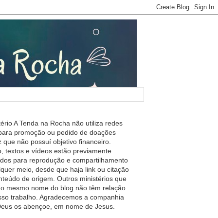
tério A Tenda na Rocha não utiliza redes
 para promoção ou pedido de doações
 que não possuí objetivo financeiro.
, textos e vídeos estão previamente
ados para reprodução e compartilhamento
lquer meio, desde que haja link ou citação
nteúdo de origem. Outros ministérios que
m o mesmo nome do blog não têm relação
so trabalho. Agradecemos a companhia
 Deus os abençoe, em nome de Jesus.