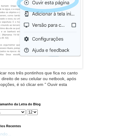
icar nos três pontinhos que fica no canto
 direito de seu celular ou netbook, após
 opções, é só clicar em " Ouvir esta
Tamanho da Letra do Blog
ios Recentes
ndo...