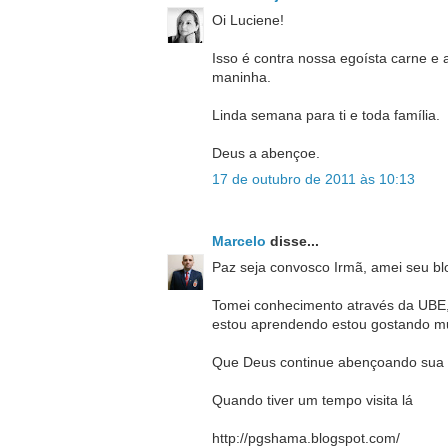
Oi Luciene!
Isso é contra nossa egoísta carne e a 
maninha.
Linda semana para ti e toda família.
Deus a abençoe.
17 de outubro de 2011 às 10:13
Marcelo
disse...
Paz seja convosco Irmã, amei seu bl
Tomei conhecimento através da UBE,
estou aprendendo estou gostando mu
Que Deus continue abençoando sua v
Quando tiver um tempo visita lá
http://pgshama.blogspot.com/