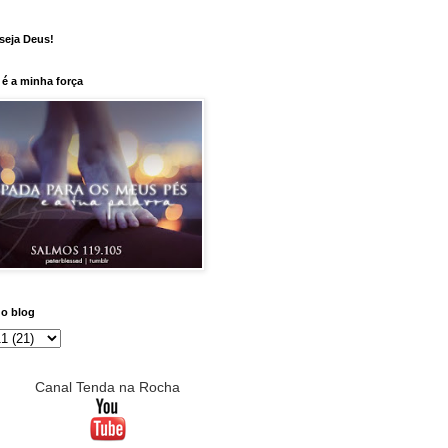
seja Deus!
é a minha força
do blog
Canal Tenda na Rocha