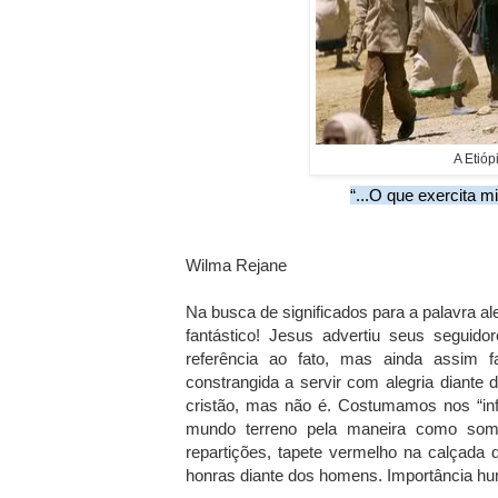
A Etióp
“...O que exercita m
Wilma Rejane
Na busca de significados para a palavra ale
fantástico! Jesus advertiu seus seguido
referência ao fato, mas ainda assim f
constrangida a servir com alegria diante 
cristão, mas não é. Costumamos nos “inf
mundo terreno pela maneira como som
repartições, tapete vermelho na calçada 
honras diante dos homens. Importância hum