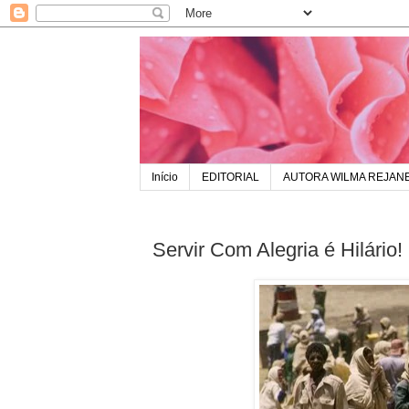
Início
EDITORIAL
AUTORA WILMA REJAN
Servir Com Alegria é Hilário!