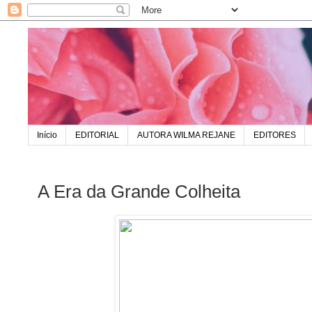
Início
EDITORIAL
AUTORA WILMA REJANE
EDITORES
A Era da Grande Colheita