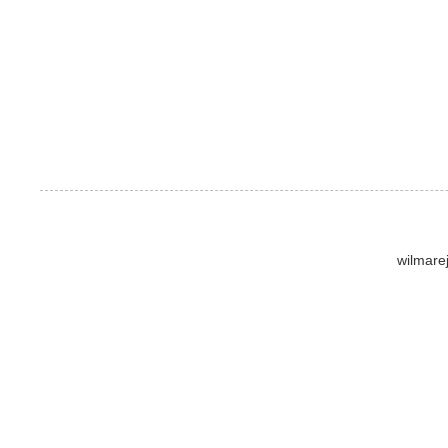
wilmare