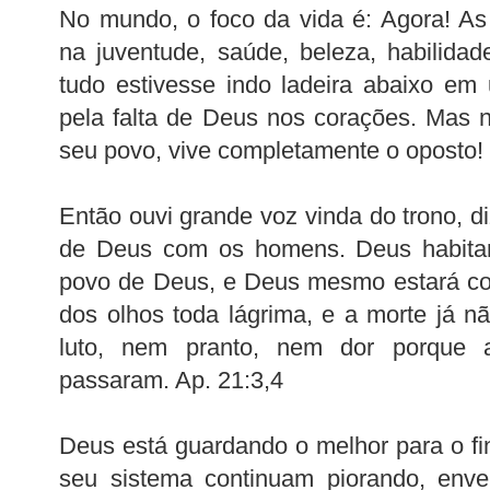
No mundo, o foco da vida é: Agora! A
na juventude, saúde, beleza, habilida
tudo estivesse indo ladeira abaixo em
pela falta de Deus nos corações. Mas 
seu povo, vive completamente o oposto!
Então ouvi grande voz vinda do trono, d
de Deus com os homens. Deus habitar
povo de Deus, e Deus mesmo estará co
dos olhos toda lágrima, e a morte já nã
luto, nem pranto, nem dor porque a
passaram. Ap. 21:3,4
Deus está guardando o melhor para o f
seu sistema continuam piorando, env