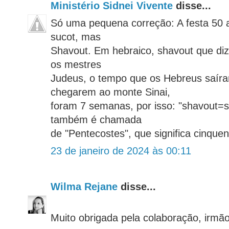
Ministério Sidnei Vivente
disse...
Só uma pequena correção: A festa 50 
sucot, mas
Shavout. Em hebraico, shavout que di
os mestres
Judeus, o tempo que os Hebreus saíra
chegarem ao monte Sinai,
foram 7 semanas, por isso: "shavout
também é chamada
de "Pentecostes", que significa cinquen
23 de janeiro de 2024 às 00:11
Wilma Rejane
disse...
Muito obrigada pela colaboração, irmão