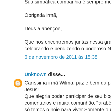
Sua simpática companhia é sempre mot
Obrigada irmã,
Deus a abençoe,
Que nos encontremos juntas nessa gra
celebrando e bendizendo o poderoso 
6 de novembro de 2011 às 15:38
Unknown
disse...
Caríssima irmã Wilma, paz e bem da p
Jesus!
Que alegria poder participar de seu blo
comentários e muita comunhão.Parabén
só temos o hoje para viver.Somente o 