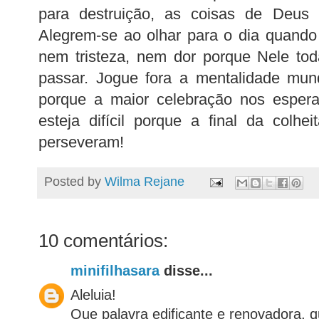
para destruição, as coisas de Deus
Alegrem-se ao olhar para o dia quando
nem tristeza, nem dor porque Nele to
passar. Jogue fora a mentalidade mu
porque a maior celebração nos esper
esteja difícil porque a final da colhe
perseveram!
Posted by
Wilma Rejane
10 comentários:
minifilhasara
disse...
Aleluia!
Que palavra edificante e renovadora, q