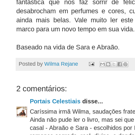
fantástica que nos faz sorrir de fel
desabrocham em perfumes e cores, cu
ainda mais belas. Vale muito ler este
marco para um novo tempo em sua vida.
Baseado na vida de Sara e Abraão.
Posted by
Wilma Rejane
2 comentários:
Portais Celestiais
disse...
Caríssima irmã Wilma, saudações frate
Ainda não pude ler o livro, mas sei que 
casal - Abraão e Sara - escolhidos po