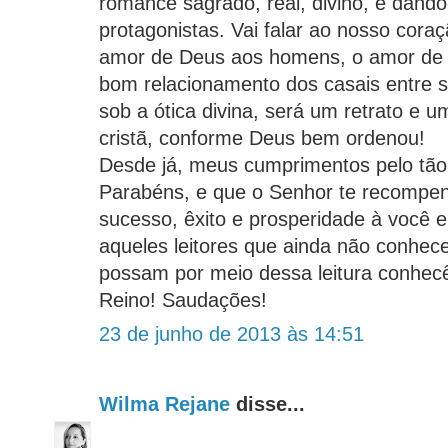
romance sagrado, real, divino, e dando
protagonistas. Vai falar ao nosso coraç
amor de Deus aos homens, o amor de J
bom relacionamento dos casais entre si.
sob a ótica divina, será um retrato e 
cristã, conforme Deus bem ordenou!
Desde já, meus cumprimentos pelo tão 
Parabéns, e que o Senhor te recompen
sucesso, êxito e prosperidade à você e
aqueles leitores que ainda não conhe
possam por meio dessa leitura conhecê-
Reino! Saudações!
23 de junho de 2013 às 14:51
Wilma Rejane
disse...