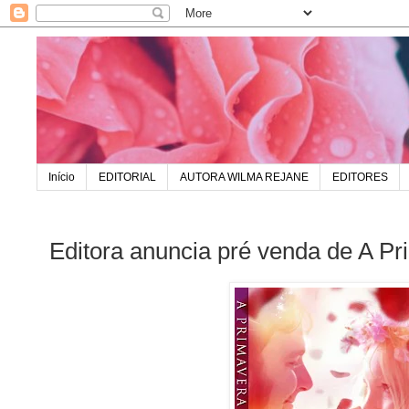
Início
EDITORIAL
AUTORA WILMA REJANE
EDITORES
Editora anuncia pré venda de A P