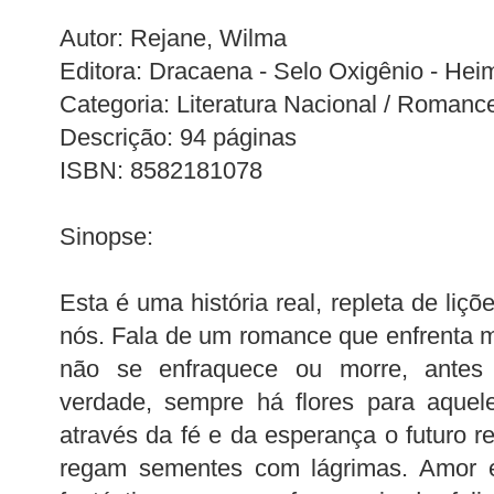
Autor: Rejane, Wilma
Editora: Dracaena - Selo Oxigênio - Hei
Categoria: Literatura Nacional / Romanc
Descrição: 94 páginas
ISBN: 8582181078
Sinopse:
Esta é uma história real, repleta de liçõ
nós. Fala de um romance que enfrenta 
não se enfraquece ou morre, antes 
verdade, sempre há flores para aquel
através da fé e da esperança o futuro r
regam sementes com lágrimas. Amor e