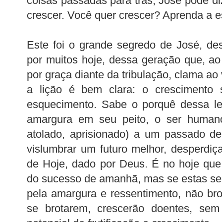
coisas passadas para trás, José pôde di
crescer. Você quer crescer? Aprenda a e
Este foi o grande segredo de José, des
por muitos hoje, dessa geração que, a
por graça diante da tribulação, clama ao
a lição é bem clara: o crescimento
esquecimento. Sabe o porquê dessa le
amargura em seu peito, o ser humano 
atolado, aprisionado) a um passado d
vislumbrar um futuro melhor, desperdiç
de Hoje, dado por Deus. É no hoje qu
do sucesso de amanhã, mas se estas s
pela amargura e ressentimento, não br
se brotarem, crescerão doentes, sem 