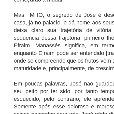
Mas, IMHO, o segredo de José é desc
casa, já no palácio, e dá nome aos seus f
deixa claro sua trajetória de vitóri
sequência dessa trajetória: primeiro l
Efraim. Manassés significa, em termo
enquanto Efraim pode ser entendido [tradu
onde se compreende que os frutos vêm 
maturidade e, principalmente, de cresci
Em poucas palavras, José não guardo
seu peito por ter sido, por tanto tem
esquecido, pelo contrário, ele aprend
Somente após esse doloroso e moroso