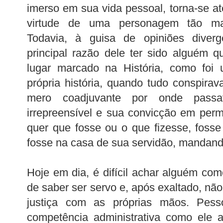
imerso em sua vida pessoal, torna-se até 
virtude de uma personagem tão mar
Todavia, à guisa de opiniões diver
principal razão dele ter sido alguém 
lugar marcado na História, como foi 
própria história, quando tudo conspira
mero coadjuvante por onde passa
irrepreensível e sua convicção em per
quer que fosse ou o que fizesse, foss
fosse na casa de sua servidão, mandan
Hoje em dia, é difícil achar alguém co
de saber ser servo e, após exaltado, não 
justiça com as próprias mãos. Pess
competência administrativa como ele 