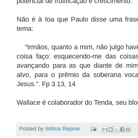
potencial de frutificação e crescimento.
Não é à toa que Paulo disse uma fras
tema:
“Irmãos, quanto a mim, não julgo hav
coisa faço: esquecendo-me das coisas
avançando para as que diante de mim 
alvo, para o prêmio da soberana voc
Jesus.”. Fp 3.13, 14
Wallace é colaborador do Tenda, seu bl
Posted by
Wilma Rejane