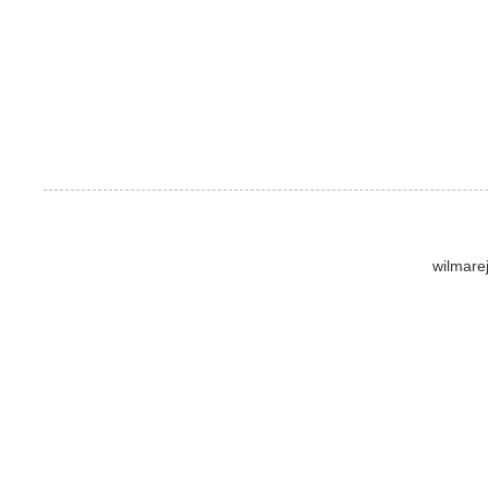
wilmare