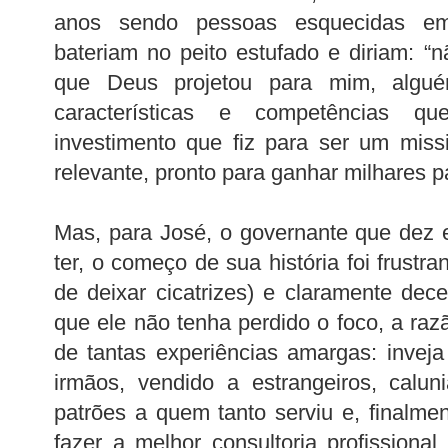
anos sendo pessoas esquecidas em 
bateriam no peito estufado e diriam: “n
que Deus projetou para mim, algu
características e competências q
investimento que fiz para ser um miss
relevante, pronto para ganhar milhares pa
Mas, para José, o governante que dez 
ter, o começo de sua história foi frustra
de deixar cicatrizes) e claramente dec
que ele não tenha perdido o foco, a raz
de tantas experiências amargas: inveja 
irmãos, vendido a estrangeiros, calun
patrões a quem tanto serviu e, finalme
fazer a melhor consultoria profissional