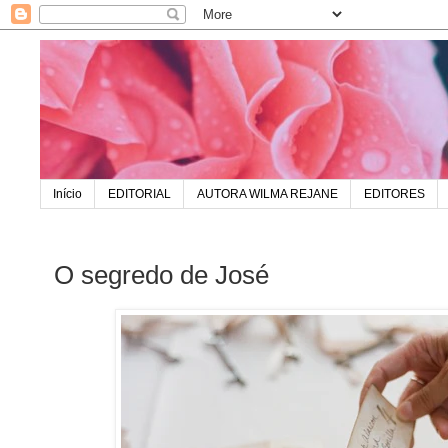
Início
EDITORIAL
AUTORA WILMA REJANE
EDITORES
O segredo de José