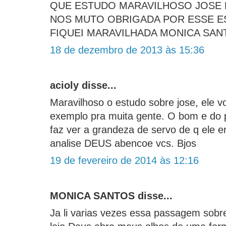
QUE ESTUDO MARAVILHOSO JOSE 
NOS MUTO OBRIGADA POR ESSE E
FIQUEI MARAVILHADA MONICA SAN
18 de dezembro de 2013 às 15:36
acioly disse...
Maravilhoso o estudo sobre jose, ele v
exemplo pra muita gente. O bom e do p
faz ver a grandeza de servo de q ele e
analise DEUS abencoe vcs. Bjos
19 de fevereiro de 2014 às 12:16
MONICA SANTOS disse...
Ja li varias vezes essa passagem sobr