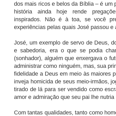
dos mais ricos e belos da Bíblia – é um p
história ainda hoje rende pregaçõ
inspirados. Não é à toa, se você pre
experiências pelas quais José passou e 
José, um exemplo de servo de Deus, dot
e sabedoria, era o que se podia cham
(sonhador), alguém que enxergava o futu
administrar como ninguém, mas, sua princ
fidelidade a Deus em meio às maiores pr
inveja homicida de seus meio-irmãos, j
tirado de lá para ser vendido como es
amor e admiração que seu pai lhe nutria
Com tantas qualidades, tanto como ho