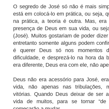
O segredo de José só não é mais simpl
está em colocá-lo em prática, ou seja, qu
na prática, a teoria é outra. Mas, era
presença de Deus em sua vida, ou sej
(José). Muitos gostariam de poder dize
entretanto somente alguns podem confi
é querer Deus só nos momentos de
dificuldade, e desprezá-lo na hora da
era diferente, Deus era com ele, não ap
Deus não era acessório para José, era
vida, não apenas nas tribulações, 
vitórias. Quando Deus deixar de ser 
vida de muitos, para se tornar “de f
começarão a mudar.