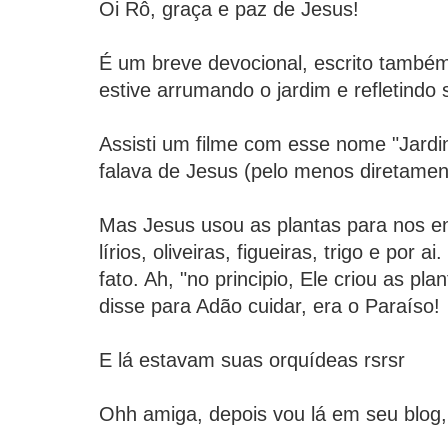
Oi Rô, graça e paz de Jesus!
É um breve devocional, escrito també
estive arrumando o jardim e refletindo 
Assisti um filme com esse nome "Jardin
falava de Jesus (pelo menos diretamen
Mas Jesus usou as plantas para nos en
lírios, oliveiras, figueiras, trigo e por a
fato. Ah, "no principio, Ele criou as pl
disse para Adão cuidar, era o Paraíso!
E lá estavam suas orquídeas rsrsr
Ohh amiga, depois vou lá em seu blog,