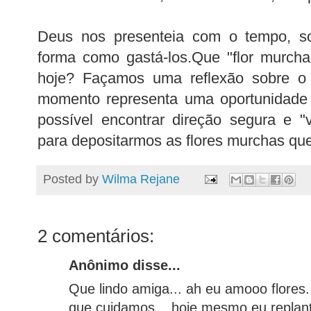
Deus nos presenteia com o tempo, s
forma como gastá-los.Que "flor murch
hoje? Façamos uma reflexão sobre o 
momento representa uma oportunidad
possível encontrar direção segura e "
para depositarmos as flores murchas q
Posted by
Wilma Rejane
2 comentários:
Anônimo disse...
Que lindo amiga... ah eu amooo flores.
que cuidamos... hoje mesmo eu replant