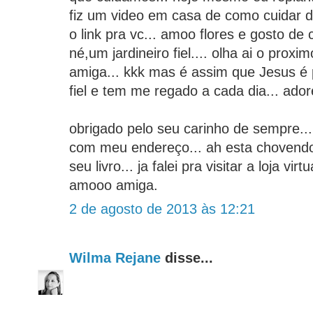
fiz um video em casa de como cuidar d
o link pra vc... amoo flores e gosto de 
né,um jardineiro fiel.... olha ai o proxim
amiga... kkk mas é assim que Jesus é 
fiel e tem me regado a cada dia... adore
obrigado pelo seu carinho de sempre...
com meu endereço... ah esta chovendo
seu livro... ja falei pra visitar a loja vir
amooo amiga.
2 de agosto de 2013 às 12:21
Wilma Rejane
disse...