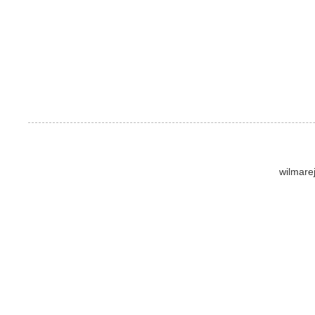
wilmare