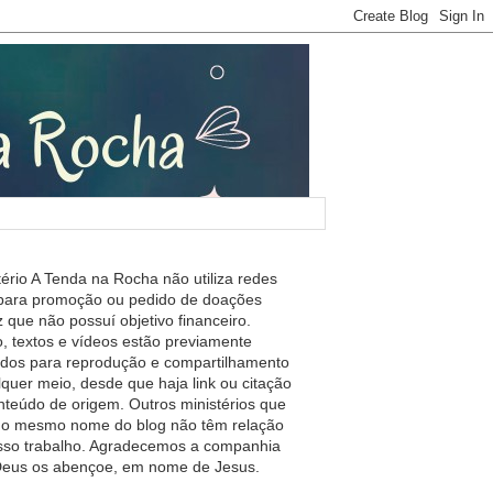
tério A Tenda na Rocha não utiliza redes
 para promoção ou pedido de doações
 que não possuí objetivo financeiro.
, textos e vídeos estão previamente
ados para reprodução e compartilhamento
lquer meio, desde que haja link ou citação
nteúdo de origem. Outros ministérios que
m o mesmo nome do blog não têm relação
so trabalho. Agradecemos a companhia
 Deus os abençoe, em nome de Jesus.