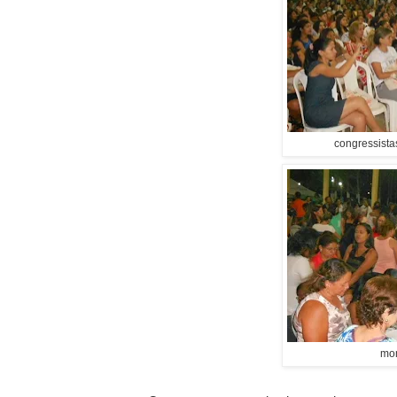
congressista
mo