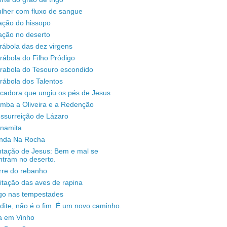
lher com fluxo de sangue
ação do hissopo
ação no deserto
rábola das dez virgens
rábola do Filho Pródigo
árabola do Tesouro escondido
rábola dos Talentos
ecadora que ungiu os pés de Jesus
omba a Oliveira e a Redenção
ssurreição de Lázaro
unamita
enda Na Rocha
ntação de Jesus: Bem e mal se
ntram no deserto.
rre do rebanho
sitação das aves de rapina
igo nas tempestades
dite, não é o fim. É um novo caminho.
a em Vinho