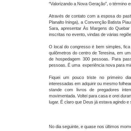
“Valorizando a Nova Geração”, o término e
Através de contato com a esposa do pasto
Planalto Ininga), a Convenção Batista Pia
Sara, apresentar Às Margens do Quebar
inscritas no evento, vindas de várias regi
O local do congresso é bem simples, fica
quilômetros do centro de Teresina, em um
de hospedagem 300 pessoas. Para passe
pessoas. É uma experiência nova para mim
Fiquei um pouco triste no primeiro 
interessadas em adquirir ou mesmo folhea
stande com livros de pregadores int
movimentada. Voltei para casa e orei dura
lugar. É claro que Deus já estava agindo e
No dia seguinte, e quase nos últimos mom