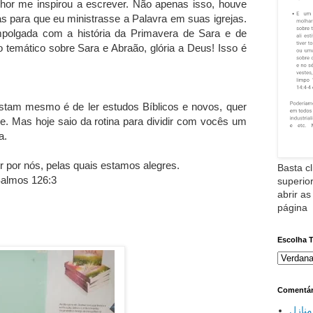
nhor me inspirou a escrever. Não apenas isso, houve
as para que eu ministrasse a Palavra em suas igrejas.
mpolgada com a história da Primavera de Sara e de
 temático sobre Sara e Abraão, glória a Deus! Isso é
ostam mesmo é de ler estudos Bíblicos e novos, quer
e. Mas hoje saio da rotina para dividir com vocês um
a.
 por nós, pelas quais estamos alegres.
Basta cl
almos 126:3
superior
abrir as
página
Escolha 
Comentár
نازل