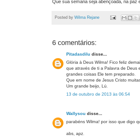
Que sua semana seja abençoada, na paz e
Posted by
Wilma Rejane
6 comentários:
Pitadasdilu
disse...
Glória à Deus Wilma! Fico feliz dema
que através de ti a Palavra de Deus 
grandes coisas Ele tem preparado.
Que em nome de Jesus Cristo muitas
Um grande beijo, Lú.
13 de outubro de 2013 às 06:54
Wallysou
disse...
parabéns Wilma! por isso que digo q
abs, apz.