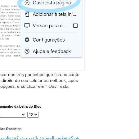
icar nos três pontinhos que fica no canto
 direito de seu celular ou netbook, após
 opções, é só clicar em " Ouvir esta
Tamanho da Letra do Blog
ios Recentes
شركة تنظيف المساجد بالدرب شركة تنظيف م