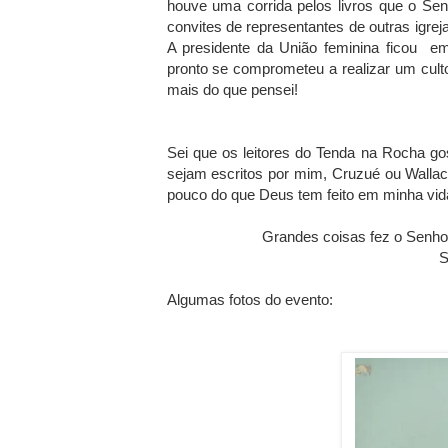
houve uma corrida pelos livros que o Se
convites de representantes de outras igrej
A presidente da União feminina ficou e
pronto se comprometeu a realizar um culto
mais do que pensei!
Sei que os leitores do Tenda na Rocha g
sejam escritos por mim, Cruzué ou Wallac
pouco do que Deus tem feito em minha vid
Grandes coisas fez o Senhor
S
Algumas fotos do evento: