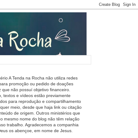
tério A Tenda na Rocha não utiliza redes
 para promoção ou pedido de doações
 que não possuí objetivo financeiro.
, textos e vídeos estão previamente
ados para reprodução e compartilhamento
lquer meio, desde que haja link ou citação
nteúdo de origem. Outros ministérios que
m o mesmo nome do blog não têm relação
so trabalho. Agradecemos a companhia
 Deus os abençoe, em nome de Jesus.