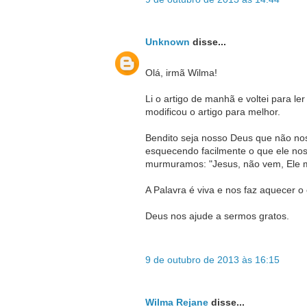
Unknown
disse...
Olá, irmã Wilma!
Li o artigo de manhã e voltei para l
modificou o artigo para melhor.
Bendito seja nosso Deus que não no
esquecendo facilmente o que ele nos 
murmuramos: "Jesus, não vem, Ele 
A Palavra é viva e nos faz aquecer 
Deus nos ajude a sermos gratos.
9 de outubro de 2013 às 16:15
Wilma Rejane
disse...