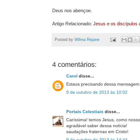
Deus nos abençoe.
Artigo Relacionado:
Jesus e os discípulos
Posted by
Wilma Rejane
4 comentários:
Carol
disse...
Estava precisando dessa mensagem. Pr
9 de outubro de 2013 às 10:02
Portais Celestiais
disse...
Caríssima! temos Jesus, como noss
agradável saber dessa notícia!
saudações fraternas em Cristo!
9 de outubro de 2013 às 14:44