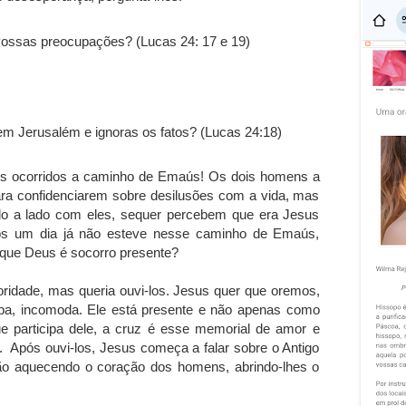
ossas preocupações? (Lucas 24: 17 e 19)
em Jerusalém e ignoras os fatos? (Lucas 24:18)
s ocorridos a caminho de Emaús! Os dois homens a
ara confidenciarem sobre desilusões com a vida, mas
do a lado com eles, sequer percebem que era Jesus
s um dia já não esteve nesse caminho de Emaús,
que Deus é socorro presente?
ridade, mas queria ouvi-los. Jesus quer que oremos,
pa, incomoda. Ele está presente e não apenas como
e participa dele, a cruz é esse memorial de amor e
 Após ouvi-los, Jesus começa a falar sobre o Antigo
o aquecendo o coração dos homens, abrindo-lhes o