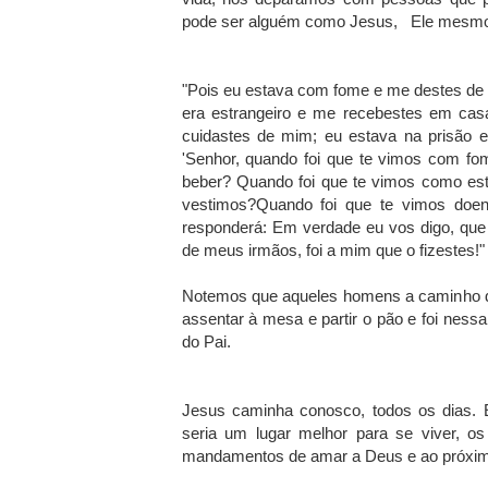
pode ser alguém como Jesus, Ele mesmo
"Pois eu estava com fome e me destes de
era estrangeiro e me rece­bestes em cas
cuidastes de mim; eu estava na prisão e 
'Senhor, quando foi que te vimos com 
beber? Quando foi que te vimos como est
vestimos?Quando foi que te vimos doent
responderá: Em verdade eu vos digo, que
de meus irmãos, foi a mim que o fizestes!
Notemos que aqueles homens a caminho de
assentar à mesa e partir o pão e foi nes
do Pai.
Jesus caminha conosco, todos os dias. 
seria um lugar melhor para se viver, o
mandamentos de amar a Deus e ao próxim