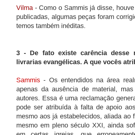
Vilma
- Como o Sammis já disse, houve
publicadas, algumas peças foram corrigi
temos também inéditas.
3 - De fato existe carência desse m
livrarias evangélicas. A que vocês atri
Sammis
- Os entendidos na área rea
apenas da ausência de material, mas 
autores. Essa é uma reclamação genera
pode ser atribuída à falta de apoio a
mesmo aos já estabelecidos, aliada ao fa
mesmo em pleno século XXI, ainda sof
em certas igrejas, que erroneame