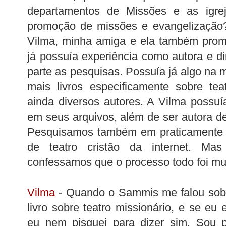
departamentos de Missões e as igre
promoção de missões e evangelização
Vilma, minha amiga e ela também promo
já possuía experiência como autora e dir
parte as pesquisas. Possuía já algo na mi
mais livros especificamente sobre tea
ainda diversos autores. A Vilma possu
em seus arquivos, além de ser autora de 
Pesquisamos também em praticamente to
de teatro cristão da internet. Mas
confessamos que o processo todo foi mui
Vilma
- Quando o Sammis me falou sobre
livro sobre teatro missionário, e se eu e
eu nem pisquei para dizer sim. Sou 