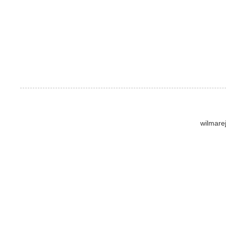
wilmare