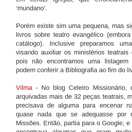
‘mundano’.
Porém existe sim uma pequena, mas sig
livros sobre teatro evangélico (embor
catálogo). Inclusive preparamos uma
visando auxiliar os ministérios teatrais
pois não encontramos uma listagem 
podem conferir a Bibliografia ao fim do li
Vilma
- No blog Celeiro Missionário, 
arquivadas mais de 32 peças teatrais,
precisava de alguma para encenar na
quase nada que se adequasse por 
Missões. Então, partia para o Google, e f
encontrava algumas que eram muito