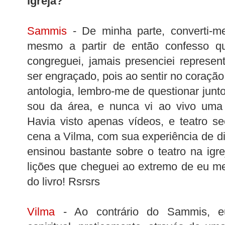
igreja?
Sammis
- De minha parte, converti-m
mesmo a partir de então confesso q
congreguei, jamais presenciei represen
ser engraçado, pois ao sentir no coração 
antologia, lembro-me de questionar junt
sou da área, e nunca vi ao vivo uma p
Havia visto apenas vídeos, e teatro s
cena a Vilma, com sua experiência de di
ensinou bastante sobre o teatro na igre
lições que cheguei ao extremo de eu 
do livro! Rsrsrs
Vilma
- Ao contrário do Sammis, 