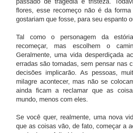
passado de tragédia e tristeza. Toda
flores, esse recomeço não é da for
gostariam que fosse, para seu espanto 
Tal como o personagem da estóri
recomeçar, mas escolhem o camin
Geralmente, uma vida desperdiçada ac
erradas são tomadas, sem pensar nas 
decisões implicarão. As pessoas, mu
milagre acontecer, mas não se colocam
ainda ficam a reclamar que as cois
mundo, menos com eles.
Se você quer, realmente, uma nova vi
que as coisas vão, de fato, começar a a