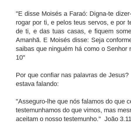
"E disse Moisés a Faraó: Digna-te dize
rogar por ti, e pelos teus servos, e por t
de ti, e das tuas casas, e fiquem some
Amanhã. E Moisés disse: Seja conforme
saibas que ninguém há como o Senhor 
10"
Por que confiar nas palavras de Jesus?
estava falando:
"Asseguro-lhe que nós falamos do que 
testemunhamos do que vimos, mas mes
aceitam o nosso testemunho." João 3.1