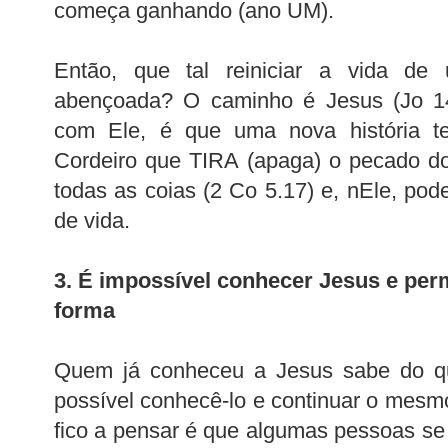
começa ganhando (ano UM).
Então, que tal reiniciar a vida de
abençoada? O caminho é Jesus (Jo 14
com Ele, é que uma nova história te
Cordeiro que TIRA (apaga) o pecado d
todas as coias (2 Co 5.17) e, nEle, p
de vida.
3. É impossível conhecer Jesus e p
forma
Quem já conheceu a Jesus sabe do qu
possível conhecê-lo e continuar o mesm
fico a pensar é que algumas pessoas s