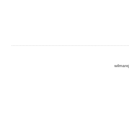
wilmare