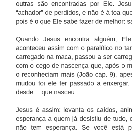
outras são encontradas por Ele. Je
“achador” de perdidos, e não é à toa q
pois é o que Ele sabe fazer de melhor: s
Quando Jesus encontra alguém, Ele 
aconteceu assim com o paralítico no t
carregado na maca, passou a ser carre
com o cego de nascença que, após o m
o reconheciam mais (João cap. 9), ape
mudou foi ele ter passado a enxergar,
desde… que nasceu.
Jesus é assim: levanta os caídos, ani
esperança a quem já desistiu de tudo,
não tem esperança. Se você está 