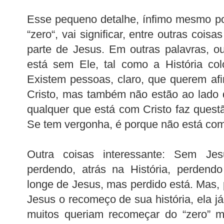
Esse pequeno detalhe, ínfimo mesmo p
“zero“, vai significar, entre outras coisa
parte de Jesus. Em outras palavras, o
está sem Ele, tal como a História col
Existem pessoas, claro, que querem af
Cristo, mas também não estão ao lado d
qualquer que está com Cristo faz quest
Se tem vergonha, é porque não está com
Outra coisas interessante: Sem Je
perdendo, atrás na História, perdend
longe de Jesus, mas perdido está. Mas
Jesus o recomeço de sua história, ela j
muitos queriam recomeçar do “zero” m