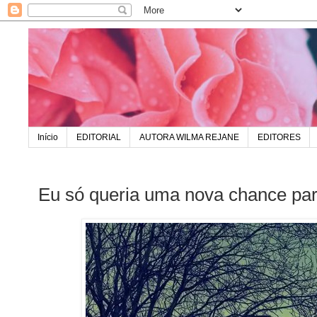
Início
EDITORIAL
AUTORA WILMA REJANE
EDITORES
Eu só queria uma nova chance pa