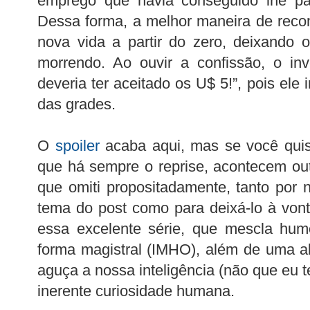
emprego que havia conseguido lhe pa
Dessa forma, a melhor maneira de reco
nova vida a partir do zero, deixando 
morrendo. Ao ouvir a confissão, o inv
deveria ter aceitado os U$ 5!”, pois ele 
das grades.
O
spoiler
acaba aqui, mas se você quiser
que há sempre o reprise, acontecem out
que omiti propositadamente, tanto por
tema do post como para deixá-lo à vonta
essa excelente série, que mescla hum
forma magistral (IMHO), além de uma al
aguça a nossa inteligência (não que eu t
inerente curiosidade humana.