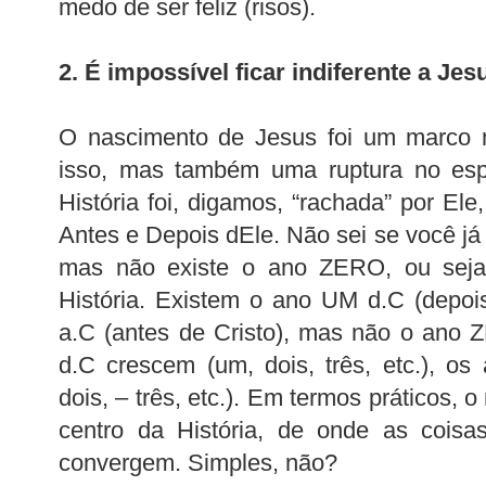
medo de ser feliz (risos).
2. É impossível ficar indiferente a Jes
O nascimento de Jesus foi um marco n
isso, mas também uma ruptura no esp
História foi, digamos, “rachada” por El
Antes e Depois dEle. Não sei se você já
mas não existe o ano ZERO, ou seja, 
História. Existem o ano UM d.C (depoi
a.C (antes de Cristo), mas não o ano
d.C crescem (um, dois, três, etc.), o
dois, – três, etc.). Em termos práticos, 
centro da História, de onde as coisa
convergem. Simples, não?