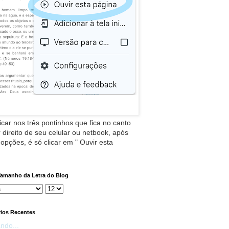
icar nos três pontinhos que fica no canto
 direito de seu celular ou netbook, após
 opções, é só clicar em " Ouvir esta
Tamanho da Letra do Blog
ios Recentes
ndo...