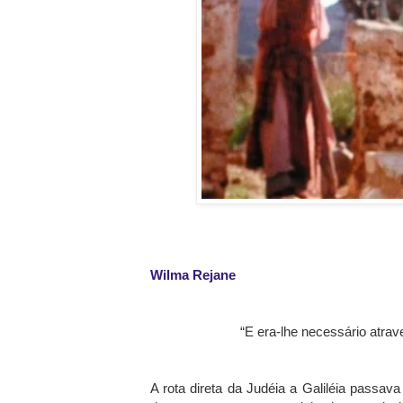
Wilma Rejane
“E era-lhe necessário atrav
A rota direta da Judéia a Galiléia passav