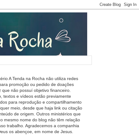
tério A Tenda na Rocha não utiliza redes
 para promoção ou pedido de doações
 que não possuí objetivo financeiro.
, textos e vídeos estão previamente
ados para reprodução e compartilhamento
lquer meio, desde que haja link ou citação
nteúdo de origem. Outros ministérios que
m o mesmo nome do blog não têm relação
so trabalho. Agradecemos a companhia
 Deus os abençoe, em nome de Jesus.