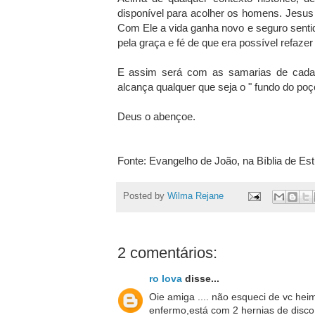
disponível para acolher os homens. Jesus
Com Ele a vida ganha novo e seguro senti
pela graça e fé de que era possível refaz
E assim será com as samarias de cada 
alcança qualquer que seja o " fundo do poç
Deus o abençoe.
Fonte: Evangelho de João, na Bíblia de Es
Posted by
Wilma Rejane
2 comentários:
ro lova
disse...
Oie amiga .... não esqueci de vc hei
enfermo,está com 2 hernias de disco