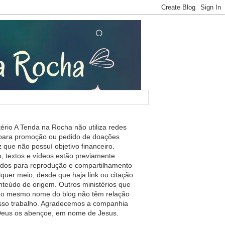
tério A Tenda na Rocha não utiliza redes
 para promoção ou pedido de doações
 que não possuí objetivo financeiro.
, textos e vídeos estão previamente
ados para reprodução e compartilhamento
lquer meio, desde que haja link ou citação
nteúdo de origem. Outros ministérios que
m o mesmo nome do blog não têm relação
so trabalho. Agradecemos a companhia
 Deus os abençoe, em nome de Jesus.