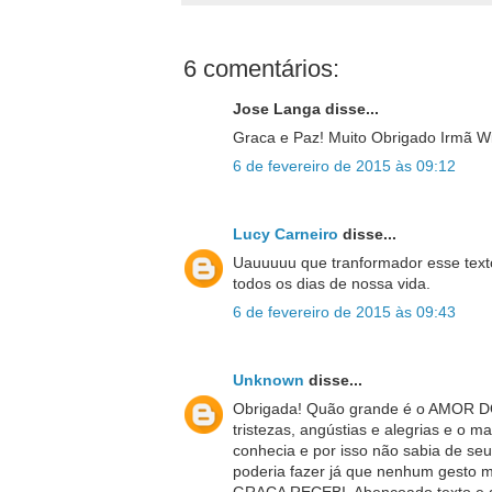
6 comentários:
Jose Langa disse...
Graca e Paz! Muito Obrigado Irmã 
6 de fevereiro de 2015 às 09:12
Lucy Carneiro
disse...
Uauuuuu que tranformador esse texto.
todos os dias de nossa vida.
6 de fevereiro de 2015 às 09:43
Unknown
disse...
Obrigada! Quão grande é o AMOR DO
tristezas, angústias e alegrias e o 
conhecia e por isso não sabia de se
poderia fazer já que nenhum gesto m