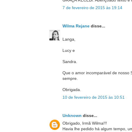
GRAÇA RECEBI. Abençoado texto e de 
7 de fevereiro de 2015 às 19:14
Wilma Rejane
disse...
Langa,
Lucy e
Sandra.
Que o amor incomparável de nosso Se
sempre.
Obrigada.
10 de fevereiro de 2015 às 10:51
Unknown
disse...
Obrigado, Irmã Wilma!!!
Havia lhe pedido há algum tempo, um