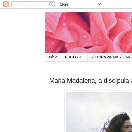
Início
EDITORIAL
AUTORA WILMA REJAN
Maria Madalena, a discípula