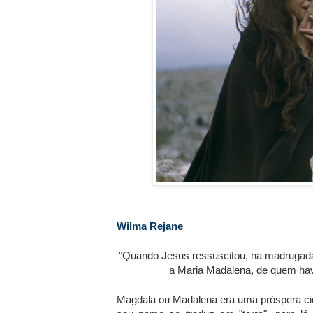
Wilma Rejane
"Quando Jesus ressuscitou, na madrugada
a Maria Madalena, de quem hav
Magdala ou Madalena era uma próspera cid