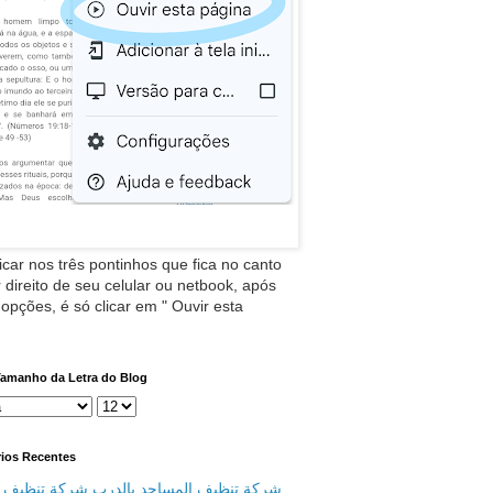
icar nos três pontinhos que fica no canto
 direito de seu celular ou netbook, após
 opções, é só clicar em " Ouvir esta
Tamanho da Letra do Blog
ios Recentes
شركة تنظيف المساجد بالدرب شركة تنظيف م