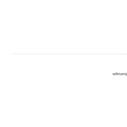
wilmare