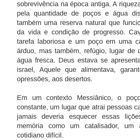
sobrevivência na época antiga. A rique
pela quantidade de poços e água di
também uma reserva natural que func
da vida e condição de progresso. Ca
tarefa laboriosa e um poço em uma cav
árduo, mas também, refúgio, lugar de
água fresca. Deus estava se apresent
israel, Aquele que alimentava, gara
opressões, aos desertos.
Em um contexto Messiânico, o poç
constante, um lugar que atrai pessoas c
jamais deveria esquecer essas lições
memória como um catalisador, um a
cotidiano difícil.