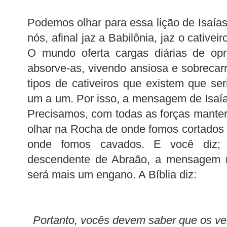
Podemos olhar para essa lição de Isaía
nós, afinal jaz a Babilônia, jaz o cative
O mundo oferta cargas diárias de op
absorve-as, vivendo ansiosa e sobreca
tipos de cativeiros que existem que ser
um a um. Por isso, a mensagem de Isaías
Precisamos, com todas as forças mante
olhar na Rocha de onde fomos cortados
onde fomos cavados. E você diz;
descendente de Abraão, a mensagem n
será mais um engano. A Bíblia diz:
Portanto, vocês devem saber que os v