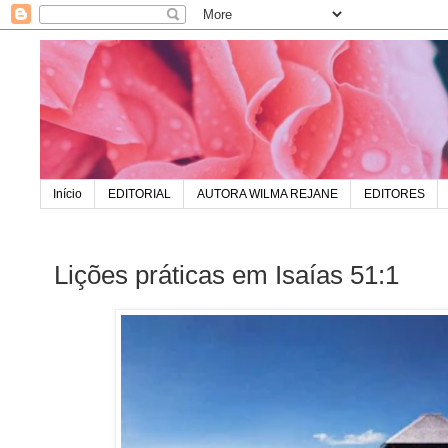
Início
EDITORIAL
AUTORA WILMA REJANE
EDITORES
Lições práticas em Isaías 51:1