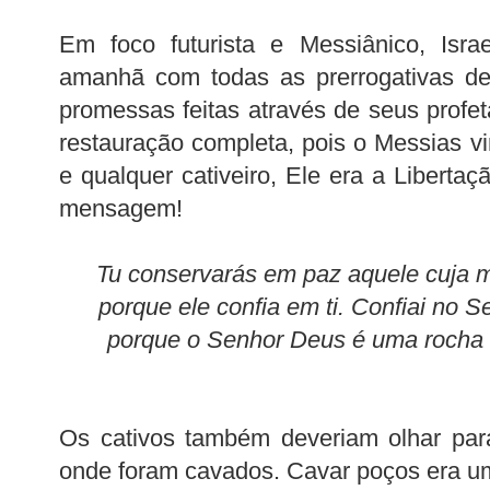
Em foco futurista e Messiânico, Isra
amanhã com todas as prerrogativas de
promessas feitas através de seus profe
restauração completa, pois o Messias vi
e qualquer cativeiro, Ele era a Liberta
mensagem!
Tu conservarás em paz aquele cuja me
porque ele confia em ti. Confiai no 
porque o Senhor Deus é uma rocha e
Os cativos também deveriam olhar par
onde foram cavados. Cavar poços era um