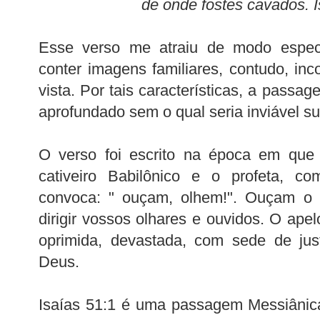
de onde fostes cavados. I
Esse verso me atraiu de modo especia
conter imagens familiares, contudo, inc
vista. Por tais características, a pass
aprofundado sem o qual seria inviável su
O verso foi escrito na época em que 
cativeiro Babilônico e o profeta, 
convoca: " ouçam, olhem!". Ouçam o 
dirigir vossos olhares e ouvidos. O ape
oprimida, devastada, com sede de jus
Deus.
Isaías 51:1 é uma passagem Messiânica