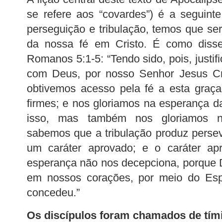
se refere aos “covardes”) é a seguin
perseguição e tribulação, temos que se
da nossa fé em Cristo. É como diss
Romanos 5:1-5: “Tendo sido, pois, justif
com Deus, por nosso Senhor Jesus Cr
obtivemos acesso pela fé a esta graç
firmes; e nos gloriamos na esperança d
isso, mas também nos gloriamos na
sabemos que a tribulação produz perse
um caráter aprovado; e o caráter ap
esperança não nos decepciona, porque
em nossos corações, por meio do Espí
concedeu.”
Os discípulos foram chamados de tími