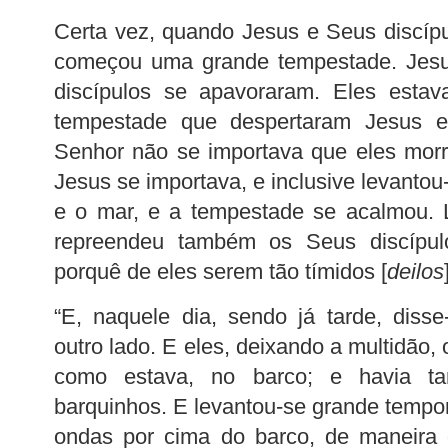
Certa vez, quando Jesus e Seus discíp
começou uma grande tempestade. Jesu
discípulos se apavoraram. Eles est
tempestade que despertaram Jesus e
Senhor não se importava que eles morr
Jesus se importava, e inclusive levanto
e o mar, e a tempestade se acalmou. 
repreendeu também os Seus discípul
porquê de eles serem tão tímidos [
deilos
“E, naquele dia, sendo já tarde, diss
outro lado. E eles, deixando a multidão,
como estava, no barco; e havia t
barquinhos. E levantou-se grande tempor
ondas por cima do barco, de maneira 