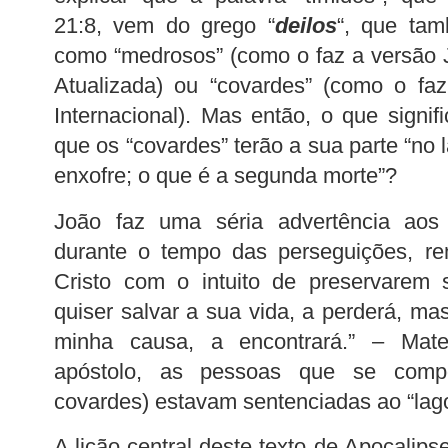
21:8, vem do grego “
deilos
“, que tam
como “medrosos” (como o faz a versão 
Atualizada) ou “covardes” (como o fa
Internacional). Mas então, o que signifi
que os “covardes” terão a sua parte “no
enxofre; o que é a segunda morte”?
João faz uma séria advertência aos 
durante o tempo das perseguições, r
Cristo com o intuito de preservarem 
quiser salvar a sua vida, a perderá, ma
minha causa, a encontrará.” – Mat
apóstolo, as pessoas que se comp
covardes) estavam sentenciadas ao “lago
A lição central deste texto de Apocalips