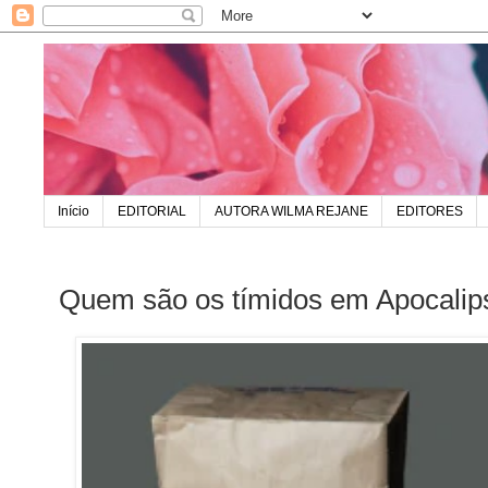
Início
EDITORIAL
AUTORA WILMA REJANE
EDITORES
Quem são os tímidos em Apocalip