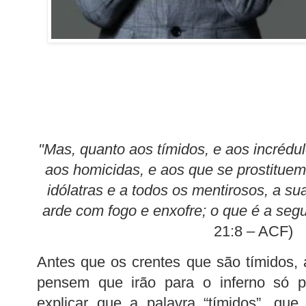
"Mas, quanto aos tímidos, e aos incrédu
aos homicidas, e aos que se prostituem, 
idólatras e a todos os mentirosos, a su
arde com fogo e enxofre; o que é a seg
21:8 – ACF)
Antes que os crentes que são tímidos, a
pensem que irão para o inferno só p
explicar que a palavra “tímidos”, qu