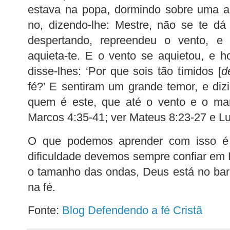
estava na popa, dormindo sobre uma a
no, dizendo-lhe: Mestre, não se te d
despertando, repreendeu o vento, e 
aquieta-te. E o vento se aquietou, e 
disse-lhes: ‘Por que sois tão tímidos [
d
fé?’ E sentiram um grande temor, e di
quem é este, que até o vento e o ma
Marcos 4:35-41; ver Mateus 8:23-27 e Lu
O que podemos aprender com isso 
dificuldade devemos sempre confiar em D
o tamanho das ondas, Deus está no bar
na fé.
Fonte:
Blog Defendendo a fé Cristã