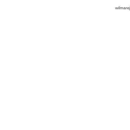
wilmare