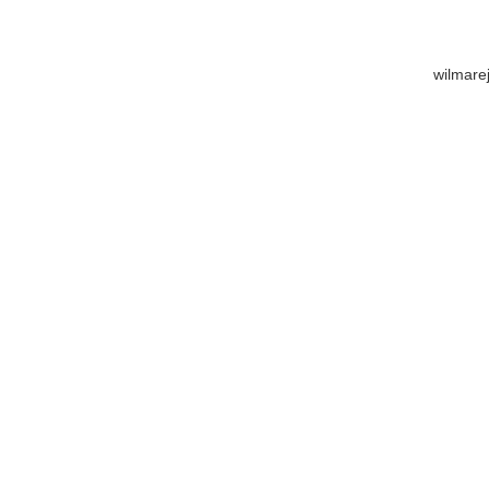
wilmare