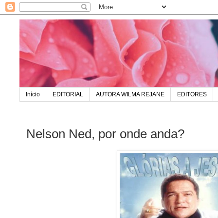
Início
EDITORIAL
AUTORA WILMA REJANE
EDITORES
Nelson Ned, por onde anda?