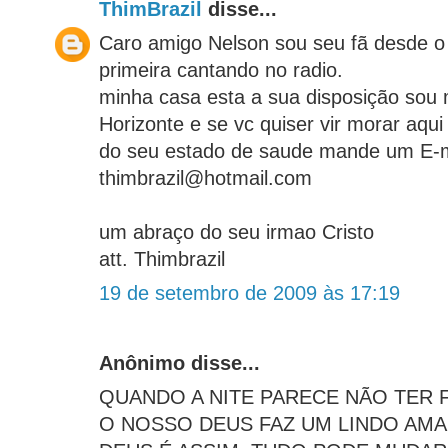
ThimBrazil
disse...
Caro amigo Nelson sou seu fã desde o
primeira cantando no radio.
minha casa esta a sua disposição sou
Horizonte e se vc quiser vir morar aq
do seu estado de saude mande um E-m
thimbrazil@hotmail.com
um abraço do seu irmao Cristo
att. Thimbrazil
19 de setembro de 2009 às 17:19
Anônimo disse...
QUANDO A NITE PARECE NÃO TER F
O NOSSO DEUS FAZ UM LINDO AM