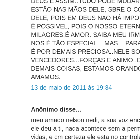
DEUS É ASSIM..TUDO PODE MUDAR
ESTÃO NAS MÃOS DELE, SBRE O 
DELE, POIS EM DEUS NÃO HÁ IMPO
É POSSIVEL, POIS O NOSSO ETERN
MILAGRES,É AMOR. SAIBA MEU IRMÃ
NOS É TÃO ESPECIAL....MAS....PAR
É POR DEMAIS PRECIOSA..NELE S
VENCEDORES...FORÇAS E ANIMO..
DEMAIS COISAS, ESTAMOS ORANDO
AMAMOS.
13 de maio de 2011 às 19:34
Anônimo disse...
meu amado nelson nedi, a sua voz enca
ele deu a ti, nada acontece sem a per
vidas, e cm certeza ele esta no control