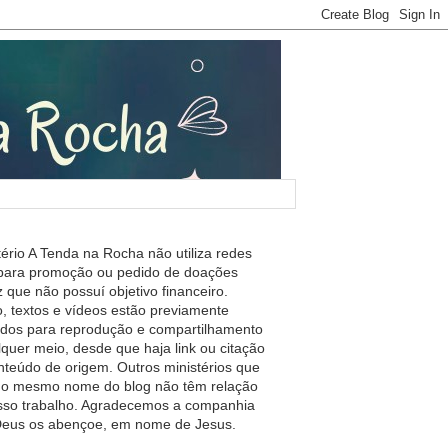
tério A Tenda na Rocha não utiliza redes
 para promoção ou pedido de doações
 que não possuí objetivo financeiro.
, textos e vídeos estão previamente
ados para reprodução e compartilhamento
lquer meio, desde que haja link ou citação
nteúdo de origem. Outros ministérios que
m o mesmo nome do blog não têm relação
so trabalho. Agradecemos a companhia
 Deus os abençoe, em nome de Jesus.