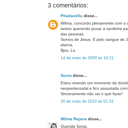
3 comentários:
Pitadasdilu
disse...
Wilma, concordo plenamente com o q
tantos querendo puxar a sardinha p
das pessoas.
Somos de Jesus. E pelo sangue de Je
eterna.
Bjos, Lú.
14 de maio de 2009 às 19:21
Sonia
disse...
Estou vivendo um momento de dúvida
neopentecostal e fico assustada com 
Sinceramente não sei o que fazer!
20 de maio de 2010 às 01:31
Wilma Rejane
disse...
Querida Sonia,