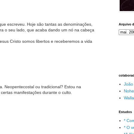
ue escreveu. Hoje são tantas as denominações,
Arquivo 
ara o seu lado, que acaba dando um nó na cabeça
sus Cristo somos libertos e receberemos a vida
colabora
João
. Neopentecostal ou tradicional? Estou na
Nohe
certas manifestações durante o culto.
Wall
Estudos
* Com
* O v