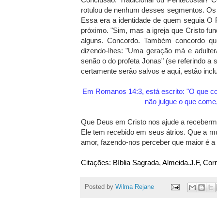
rotulou de nenhum desses segmentos. Os 
Essa era a identidade de quem seguia O 
próximo. "Sim, mas a igreja que Cristo fun
alguns. Concordo. Também concordo que
dizendo-lhes: "Uma geração má e adultera
senão o do profeta Jonas" (se referindo a 
certamente serão salvos e aqui, estão inclu
Em Romanos 14:3, está escrito: "O que c
não julgue o que come
Que Deus em Cristo nos ajude a receberm
Ele tem recebido em seus átrios. Que a m
amor, fazendo-nos perceber que maior é a
Citações: Bíblia Sagrada, Almeida.J.F, Co
Posted by
Wilma Rejane