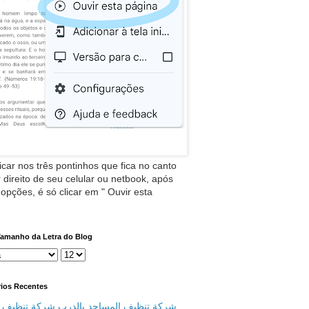
icar nos três pontinhos que fica no canto
 direito de seu celular ou netbook, após
 opções, é só clicar em " Ouvir esta
Tamanho da Letra do Blog
ios Recentes
شركة تنظيف المساجد بالدرب شركة تنظيف م