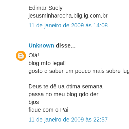
Edimar Suely
jesusminharocha.blig.ig.com.br
11 de janeiro de 2009 às 14:08
Unknown
disse...
Olá!
blog mto legal!
gosto d saber um pouco mais sobre lu
Deus te dê ua ótima semana
passa no meu blog qdo der
bjos
fique com o Pai
11 de janeiro de 2009 às 22:57