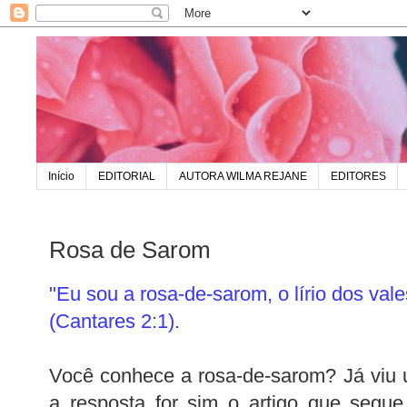
Início
EDITORIAL
AUTORA WILMA REJANE
EDITORES
Rosa de Sarom
"Eu sou a rosa-de-sarom, o lírio dos vale
(Cantares 2:1).
Você conhece a rosa-de-sarom? Já viu
a resposta for sim o artigo que segue