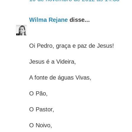
Wilma Rejane
disse...
Oi Pedro, graça e paz de Jesus!
Jesus é a Videira,
A fonte de águas Vivas,
O Pão,
O Pastor,
O Noivo,