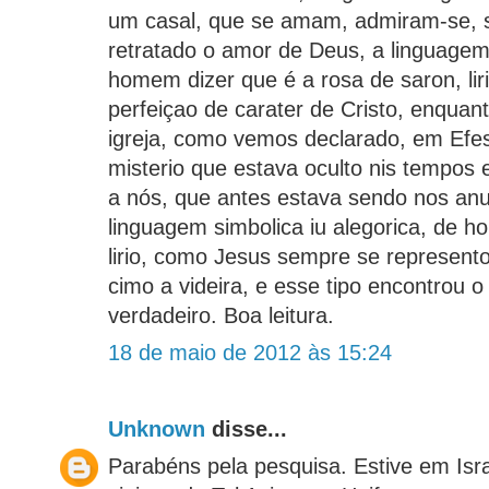
um casal, que se amam, admiram-se, s
retratado o amor de Deus, a linguage
homem dizer que é a rosa de saron, lir
perfeiçao de carater de Cristo, enquan
igreja, como vemos declarado, em Efesi
misterio que estava oculto nis tempos 
a nós, que antes estava sendo nos anu
linguagem simbolica iu alegorica, de 
lirio, como Jesus sempre se represent
cimo a videira, e esse tipo encontrou o
verdadeiro. Boa leitura.
18 de maio de 2012 às 15:24
Unknown
disse...
Parabéns pela pesquisa. Estive em Isr