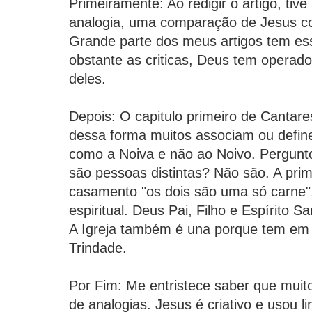
Primeiramente: Ao redigir o artigo, tiv
analogia, uma comparação de Jesus c
Grande parte dos meus artigos tem ess
obstante as criticas, Deus tem operado
deles.
Depois: O capitulo primeiro de Cantares
dessa forma muitos associam ou defi
como a Noiva e não ao Noivo. Pergunt
são pessoas distintas? Não são. A prim
casamento "os dois são uma só carne",
espiritual. Deus Pai, Filho e Espírito 
A Igreja também é una porque tem em 
Trindade.
Por Fim: Me entristece saber que mui
de analogias. Jesus é criativo e usou 