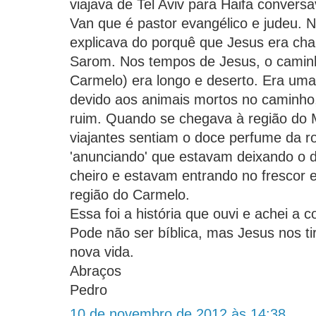
viajava de Tel Aviv para Haifa convers
Van que é pastor evangélico e judeu. 
explicava do porquê que Jesus era c
Sarom. Nos tempos de Jesus, o camin
Carmelo) era longo e deserto. Era um
devido aos animais mortos no caminho,
ruim. Quando se chegava à região do 
viajantes sentiam o doce perfume da 
'anunciando' que estavam deixando o d
cheiro e estavam entrando no frescor 
região do Carmelo.
Essa foi a história que ouvi e achei a 
Pode não ser bíblica, mas Jesus nos t
nova vida.
Abraços
Pedro
10 de novembro de 2012 às 14:38