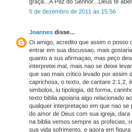
graça...A Paz do Senhor...Deus te abe
5 de dezembro de 2011 às 15:56
Joannes
disse...
Oi amigo, acredito que assim o posso 
entrar em sua discussao, mais gostari
quanto a sus afirmaçao, mas peço des
interpretei mal, mais nao se deixe leva
que sao mais critico levado por assim d
caprichosa, o texto, de cantare 2:1,2, 
simbolos, iu tipologia, dd forma, cari
texto biblia apoiaria algo relacionado a
qualquer interpretaçao em que nao se
do amor de Deus com sua igreja, dara 
na biblia vemos sempre as profecias, r
sua vida sofrimento, e agora em figur