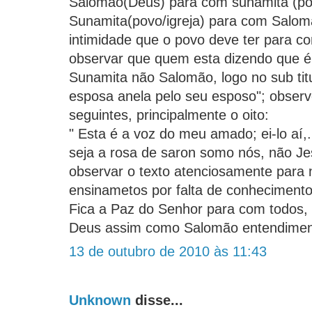
Salomão(Deus) para com sunamita (pov
Sunamita(povo/igreja) para com Salo
intimidade que o povo deve ter para 
observar que quem esta dizendo que é
Sunamita não Salomão, logo no sub titul
esposa anela pelo seu esposo"; observ
seguintes, principalmente o oito:
" Esta é a voz do meu amado; ei-lo aí,
seja a rosa de saron somo nós, não J
observar o texto atenciosamente para 
ensinametos por falta de conhecimento
Fica a Paz do Senhor para com todos,
Deus assim como Salomão entendimen
13 de outubro de 2010 às 11:43
Unknown
disse...