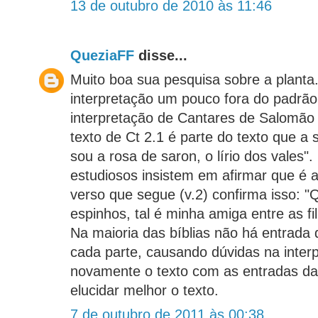
13 de outubro de 2010 às 11:46
QueziaFF
disse...
Muito boa sua pesquisa sobre a plant
interpretação um pouco fora do padrão 
interpretação de Cantares de Salomão
texto de Ct 2.1 é parte do texto que a 
sou a rosa de saron, o lírio dos vales".
estudiosos insistem em afirmar que é a
verso que segue (v.2) confirma isso: "Qu
espinhos, tal é minha amiga entre as fil
Na maioria das bíblias não há entrad
cada parte, causando dúvidas na interpr
novamente o texto com as entradas d
elucidar melhor o texto.
7 de outubro de 2011 às 00:38