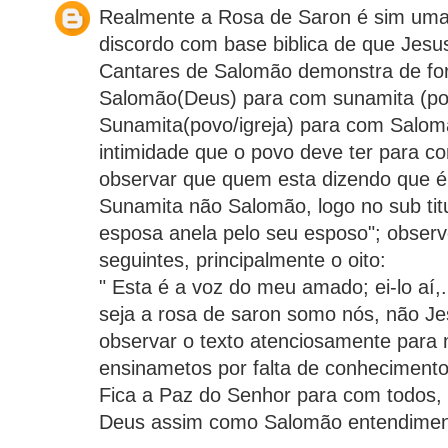
Realmente a Rosa de Saron é sim uma 
discordo com base biblica de que Jesu
Cantares de Salomão demonstra de for
Salomão(Deus) para com sunamita (pov
Sunamita(povo/igreja) para com Salo
intimidade que o povo deve ter para 
observar que quem esta dizendo que é
Sunamita não Salomão, logo no sub titul
esposa anela pelo seu esposo"; observ
seguintes, principalmente o oito:
" Esta é a voz do meu amado; ei-lo aí,
seja a rosa de saron somo nós, não J
observar o texto atenciosamente para 
ensinametos por falta de conhecimento
Fica a Paz do Senhor para com todos,
Deus assim como Salomão entendimen