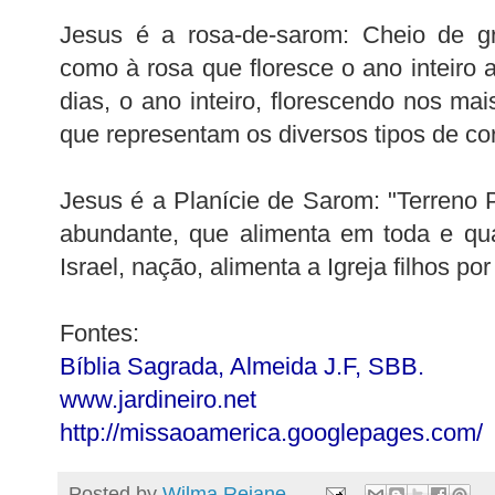
Jesus é a rosa-de-sarom: Cheio de gr
como à rosa que floresce o ano inteiro
a
dias, o ano inteiro, florescendo nos mai
que representam os diversos tipos de co
Jesus é a Planície de Sarom: "Terreno P
abundante, que alimenta em toda e qua
Israel, nação, alimenta a Igreja filhos po
Fontes:
Bíblia Sagrada, Almeida J.F, SBB.
www.jardineiro.net
http://missaoamerica.googlepages.com/
Posted by
Wilma Rejane