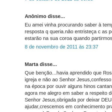
Anônimo disse...
Eu amei vinha procurando saber à tem
resposta q queria.não entristeça c as 
estarão na sua coroa quando partirmo
8 de novembro de 2011 às 23:37
Marta disse...
Que benção...havia aprendido que Ros
igreja e não ao Senhor Jesus,confesso 
na época por ouvir alguns hinos cant
agora me alegro em saber a respeito d
Senhor Jesus,obrigada por deixar DEU
ajudar,crescemos em conhecimento pra