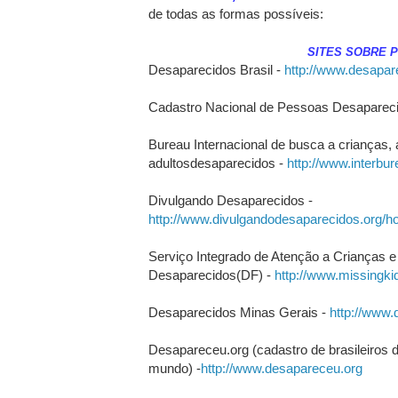
de todas as formas possíveis:
SITES SOBRE 
Desaparecidos Brasil -
http://www.desapar
Cadastro Nacional de Pessoas Desaparec
Bureau Internacional de busca a crianças,
adultosdesaparecidos -
http://www.interbur
Divulgando Desaparecidos -
http://www.divulgandodesaparecidos.org/h
Serviço Integrado de Atenção a Crianças 
Desaparecidos(DF) -
http://www.missingki
Desaparecidos Minas Gerais -
http://www.
Desapareceu.org (cadastro de brasileiros 
mundo) -
http://www.desapareceu.org