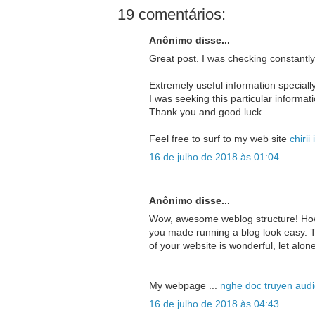
19 comentários:
Anônimo disse...
Great post. I was checking constantly
Extremely useful information specially 
I was seeking this particular informati
Thank you and good luck.
Feel free to surf to my web site
chirii
16 de julho de 2018 às 01:04
Anônimo disse...
Wow, awesome weblog structure! How
you made running a blog look easy. 
of your website is wonderful, let alon
My webpage ...
nghe doc truyen audi
16 de julho de 2018 às 04:43