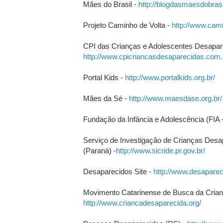
Mães do Brasil -
http://blogdasmaesdobrasi
Projeto Caminho de Volta -
http://www.cami
CPI das Crianças e Adolescentes Desapar
http://www.cpicriancasdesaparecidas.com.
Portal Kids -
http://www.portalkids.org.br/
Mães da Sé -
http://www.maesdase.org.br/
Fundação da Infância e Adolescência (FIA
Serviço de Investigação de Crianças Desa
(Paraná) -
http://www.sicride.pr.gov.br/
Desaparecidos Site -
http://www.desaparec
Movimento Catarinense de Busca da Crian
http://www.criancadesaparecida.org/