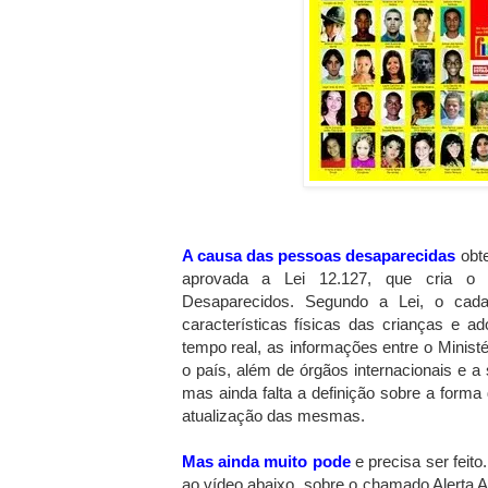
A causa das pessoas desaparecidas
obte
aprovada a Lei 12.127, que cria o 
Desaparecidos. Segundo a Lei, o cada
características físicas das crianças e a
tempo real, as informações entre o Minist
o país, além de órgãos internacionais e a 
mas ainda falta a definição sobre a form
atualização das mesmas.
Mas ainda muito pode
e precisa ser feit
ao vídeo abaixo, sobre o chamado Alerta 