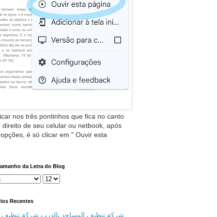
icar nos três pontinhos que fica no canto
 direito de seu celular ou netbook, após
 opções, é só clicar em " Ouvir esta
Tamanho da Letra do Blog
ios Recentes
شركة تنظيف المساجد بالدرب شركة تنظيف م