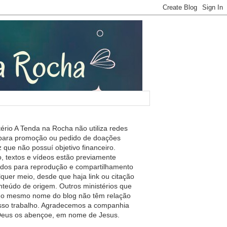
tério A Tenda na Rocha não utiliza redes
 para promoção ou pedido de doações
 que não possuí objetivo financeiro.
, textos e vídeos estão previamente
ados para reprodução e compartilhamento
lquer meio, desde que haja link ou citação
nteúdo de origem. Outros ministérios que
m o mesmo nome do blog não têm relação
so trabalho. Agradecemos a companhia
 Deus os abençoe, em nome de Jesus.