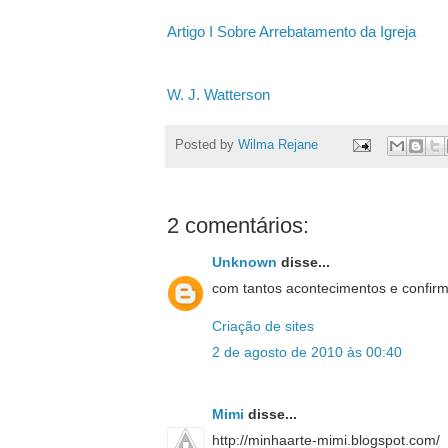
Artigo I Sobre Arrebatamento da Igreja
W. J. Watterson
Posted by
Wilma Rejane
2 comentários:
Unknown
disse...
com tantos acontecimentos e confirm
Criação de sites
2 de agosto de 2010 às 00:40
Mimi
disse...
http://minhaarte-mimi.blogspot.com/