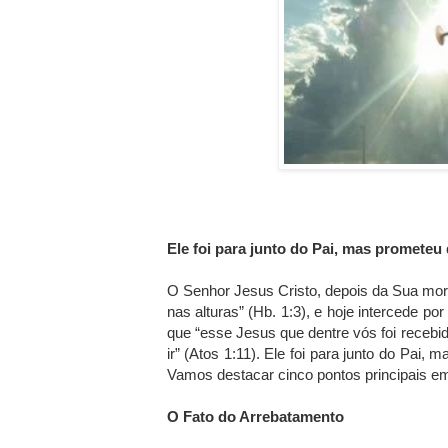
Ele foi para junto do Pai, mas prometeu 
O Senhor Jesus Cristo, depois da Sua mort
nas alturas” (Hb. 1:3), e hoje intercede 
que “esse Jesus que dentre vós foi recebi
ir” (Atos 1:11). Ele foi para junto do Pai,
Vamos destacar cinco pontos principais e
O Fato do Arrebatamento