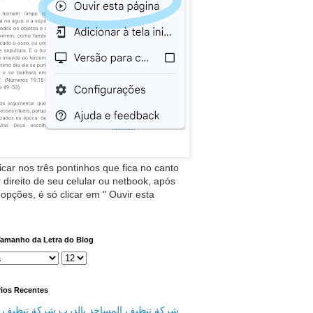
icar nos três pontinhos que fica no canto
 direito de seu celular ou netbook, após
 opções, é só clicar em " Ouvir esta
Tamanho da Letra do Blog
ios Recentes
شركة تنظيف المساجد بالدرب شركة تنظيف م