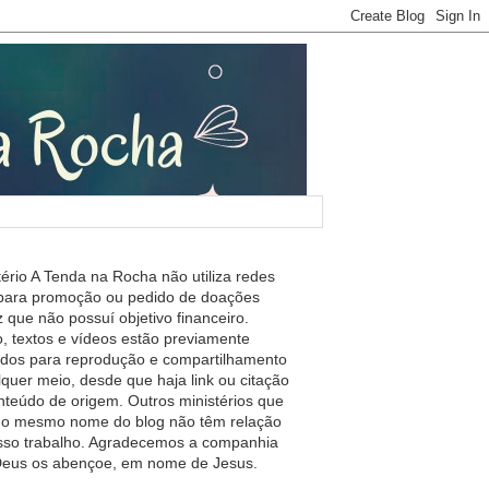
tério A Tenda na Rocha não utiliza redes
 para promoção ou pedido de doações
 que não possuí objetivo financeiro.
, textos e vídeos estão previamente
ados para reprodução e compartilhamento
lquer meio, desde que haja link ou citação
nteúdo de origem. Outros ministérios que
m o mesmo nome do blog não têm relação
so trabalho. Agradecemos a companhia
 Deus os abençoe, em nome de Jesus.