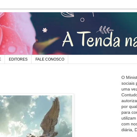
E
EDITORES
FALE CONOSCO
O Minis
sociais
uma vez
Contudo
autoriz
por qua
para co
utiliza
com nos
diária,