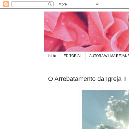
Início
EDITORIAL
AUTORA WILMA REJAN
O Arrebatamento da Igreja II