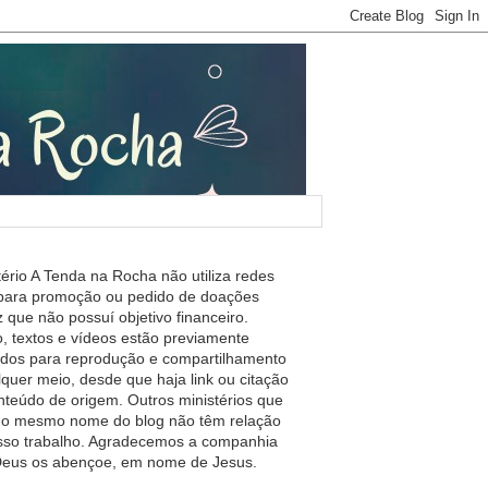
tério A Tenda na Rocha não utiliza redes
 para promoção ou pedido de doações
 que não possuí objetivo financeiro.
, textos e vídeos estão previamente
ados para reprodução e compartilhamento
lquer meio, desde que haja link ou citação
nteúdo de origem. Outros ministérios que
m o mesmo nome do blog não têm relação
so trabalho. Agradecemos a companhia
 Deus os abençoe, em nome de Jesus.