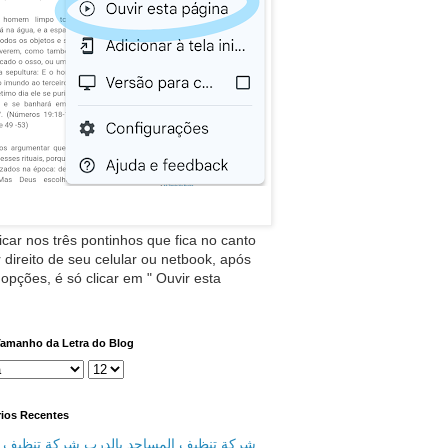
icar nos três pontinhos que fica no canto
 direito de seu celular ou netbook, após
 opções, é só clicar em " Ouvir esta
Tamanho da Letra do Blog
ios Recentes
شركة تنظيف المساجد بالدرب شركة تنظيف م