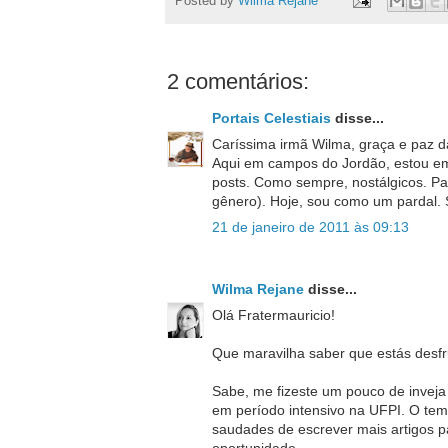
Posted by
Wilma Rejane
2 comentários:
Portais Celestiais
disse...
Caríssima irmã Wilma, graça e paz d
Aqui em campos do Jordão, estou em 
posts. Como sempre, nostálgicos. P
gênero). Hoje, sou como um pardal.
21 de janeiro de 2011 às 09:13
Wilma Rejane
disse...
Olá Fratermauricio!
Que maravilha saber que estás desfr
Sabe, me fizeste um pouco de inveja (
em período intensivo na UFPI. O tem
saudades de escrever mais artigos p