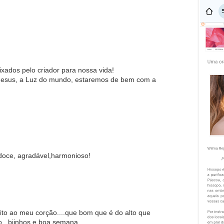
xados pelo criador para nossa vida!
 Jesus, a Luz do mundo, estaremos de bem com a
 doce, agradável,harmonioso!
uito ao meu corção....que bom que é do alto que
o...bjinhos e boa semana.