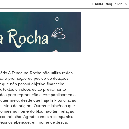
tério A Tenda na Rocha não utiliza redes
 para promoção ou pedido de doações
 que não possuí objetivo financeiro.
, textos e vídeos estão previamente
ados para reprodução e compartilhamento
lquer meio, desde que haja link ou citação
nteúdo de origem. Outros ministérios que
m o mesmo nome do blog não têm relação
so trabalho. Agradecemos a companhia
 Deus os abençoe, em nome de Jesus.