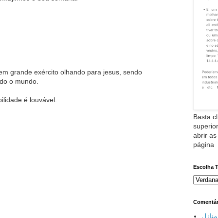
 em grande exército olhando para jesus, sendo
ndo o mundo.
lidade é louvável.
Basta cl
superior
abrir as
página
Escolha 
Comentár
نازل