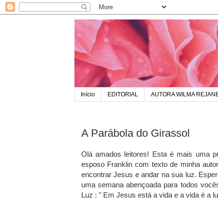
Início
EDITORIAL
AUTORA WILMA REJAN
A Parábola do Girassol
Olá amados leitores! Esta é mais uma pr
esposo Franklin com texto de minha autor
encontrar Jesus e andar na sua luz. Esper
uma semana abençoada para todos vocês!
Luz : " Em Jesus está a vida e a vida é a 