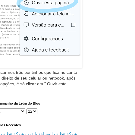
icar nos três pontinhos que fica no canto
 direito de seu celular ou netbook, após
 opções, é só clicar em " Ouvir esta
Tamanho da Letra do Blog
ios Recentes
شركة تنظيف المساجد بالدرب شركة تنظيف م