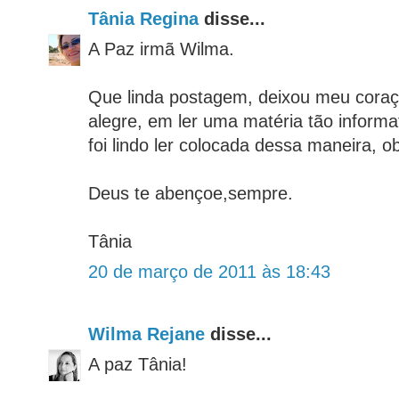
Tânia Regina
disse...
A Paz irmã Wilma.
Que linda postagem, deixou meu cora
alegre, em ler uma matéria tão informa
foi lindo ler colocada dessa maneira, o
Deus te abençoe,sempre.
Tânia
20 de março de 2011 às 18:43
Wilma Rejane
disse...
A paz Tânia!