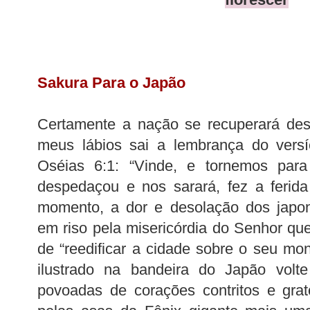
Sakura Para o Japão
Certamente a nação se recuperará dess
meus lábios sai a lembrança do versíc
Oséias 6:1: “Vinde, e tornemos par
despedaçou e nos sarará, fez a ferida
momento, a dor e desolação dos japon
em riso pela misericórdia do Senhor q
de “reedificar a cidade sobre o seu mon
ilustrado na bandeira do Japão volte
povoadas de corações contritos e gra