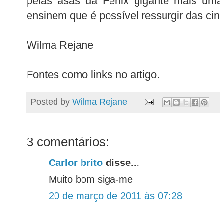
pelas asas da Fênix gigante mais um
ensinem que é possível ressurgir das cin
Wilma Rejane
Fontes como links no artigo.
Posted by
Wilma Rejane
3 comentários:
Carlor brito
disse...
Muito bom siga-me
20 de março de 2011 às 07:28