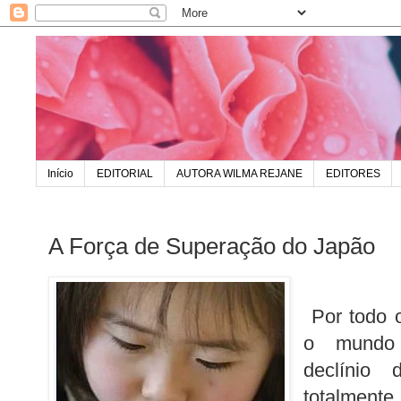
Início
EDITORIAL
AUTORA WILMA REJANE
EDITORES
A Força de Superação do Japão
Por todo o
o mundo 
declínio 
totalmente 