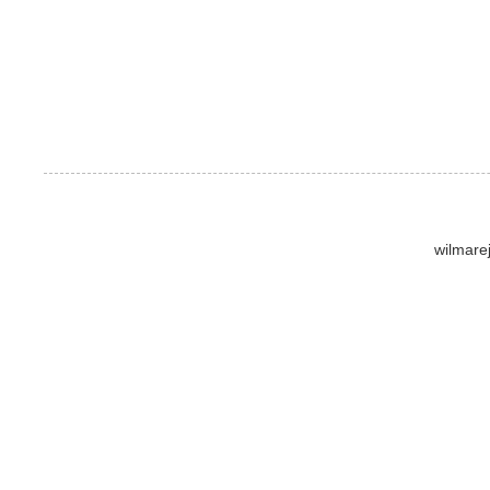
wilmare