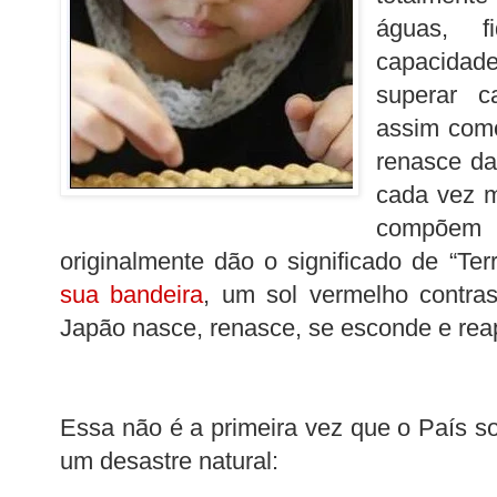
águas, f
capacidade
superar c
assim com
renasce da
cada vez m
compõe
originalmente dão o significado de “Te
sua bandeira
, um sol vermelho contra
Japão nasce, renasce, se esconde e rea
Essa não é a primeira vez que o País s
um desastre natural: