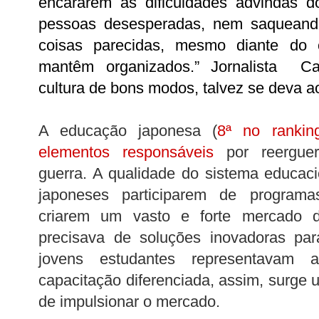
encararem as dificuldades advindas 
pessoas desesperadas, nem saqueando
coisas parecidas, mesmo diante do 
mantêm organizados.” Jornalista Ca
cultura de bons modos, talvez se deva a
A educação japonesa (
8ª no rankin
elementos responsáveis
por reerguer
guerra. A qualidade do sistema educaci
japoneses participarem de program
criarem um vasto e forte mercado de
precisava de soluções inovadoras par
jovens estudantes representavam 
capacitação diferenciada, assim, surge
de impulsionar o mercado.