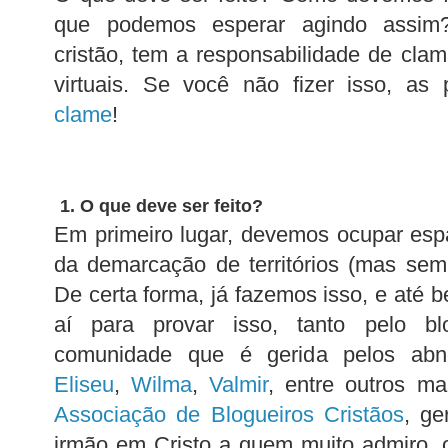
que podemos esperar agindo assim?
cristão, tem a responsabilidade de cla
virtuais. Se você não fizer isso, as
clame
!
1. O que deve ser feito?
Em primeiro lugar, devemos ocupar esp
da demarcação de territórios (mas sem o 
De certa forma, já fazemos isso, e até b
aí para provar isso, tanto pelo b
comunidade que é gerida pelos abne
Eliseu
,
Wilma
,
Valmir
, entre outros ma
Associação de Blogueiros Cristãos
, ge
irmão em Cristo a quem muito admiro,