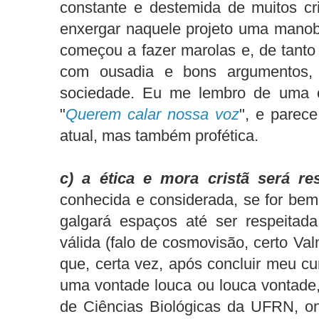
constante e destemida de muitos cr
enxergar naquele projeto uma manobra
começou a fazer marolas e, de tanto 
com ousadia e bons argumentos,
sociedade. Eu me lembro de uma c
"
Querem calar nossa voz
", e parec
atual, mas também profética.
c) a ética e mora cristã será re
conhecida e considerada, se for bem 
galgará espaços até ser respeita
válida (falo de cosmovisão, certo Va
que, certa vez, após concluir meu cu
uma vontade louca ou louca vontade, 
de Ciências Biológicas da UFRN, on