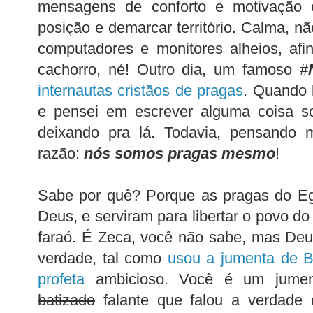
mensagens de conforto e motivação
posição e demarcar território. Calma, nã
computadores e monitores alheios, afi
cachorro, né! Outro dia, um famoso #
internautas cristãos de pragas
. Quando l
e pensei em escrever alguma coisa so
deixando pra lá. Todavia, pensando m
razão:
nós somos pragas mesmo
!
Sabe por quê? Porque as pragas do Eg
Deus, e serviram para libertar o povo do 
faraó. É Zeca, você não sabe, mas Deu
verdade, tal como
usou a jumenta de B
profeta
ambicioso. Você é um jumen
batizado
falante que falou a verdade