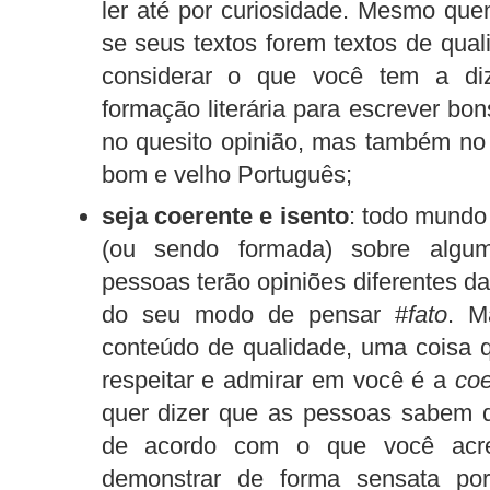
ler até por curiosidade. Mesmo que
se seus textos forem textos de quali
considerar o que você tem a diz
formação literária para escrever bo
no quesito opinião, mas também no
bom e velho Português;
seja coerente e isento
: todo mundo
(ou sendo formada) sobre algu
pessoas terão opiniões diferentes d
do seu modo de pensar #
fato
. M
conteúdo de qualidade, uma coisa q
respeitar e admirar em você é a
coe
quer dizer que as pessoas sabem q
de acordo com o que você acre
demonstrar de forma sensata por