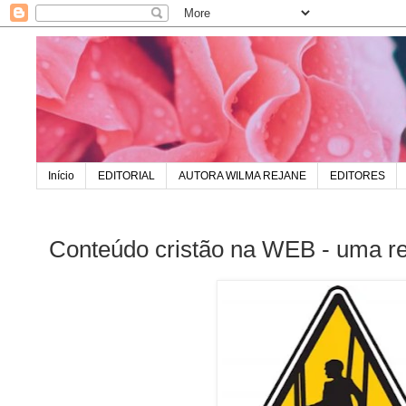
Início
EDITORIAL
AUTORA WILMA REJANE
EDITORES
Conteúdo cristão na WEB - uma re