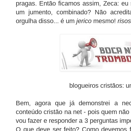
pragas. Então ficamos assim, Zeca: eu
um jumento, combinado? Não acredi
orgulha disso... é um
jerico
mesmo!
risos
blogueiros cristãos: u
Bem, agora que já demonstrei a nec
conteúdo cristão na net - pois quem não 
vou fazer e responder a 3 perguntas imp
O que deve ser feito? Como devemos fa