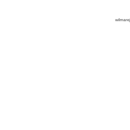
wilmare