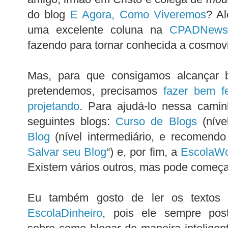
do blog
E Agora, Como Viveremos
? Al
uma excelente coluna na
CPADNew
fazendo para tornar conhecida a cosmov
Mas, para que consigamos alcançar 
pretendemos, precisamos
fazer bem f
projetando
. Para ajudá-lo nessa cami
seguintes blogs:
Curso de Blogs
(nível
Blog
(nível intermediário, e recomendo
Salvar seu Blog
“) e, por fim, a
EscolaWo
Existem vários outros, mas pode começa
Eu também gosto de ler os textos 
EscolaDinheiro
, pois ele sempre post