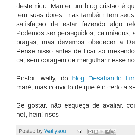
destemido. Manter um blog cristão é q
tem suas dores, mas também tem seus p
satisfação de estar fazendo algo re
Podemos ser perseguidos, caluniados,
pragas, mas devemos obedecer a D
Pense nisso antes de ficar só mexendo
cá, sem coragem de mergulhar nesse rio
Postou wally, do
blog Desafiando Lim
maré, mas convicto de que é o certo a se 
Se gostar, não esqueça de avaliar, c
net, hein! risos
Posted by
Wallysou