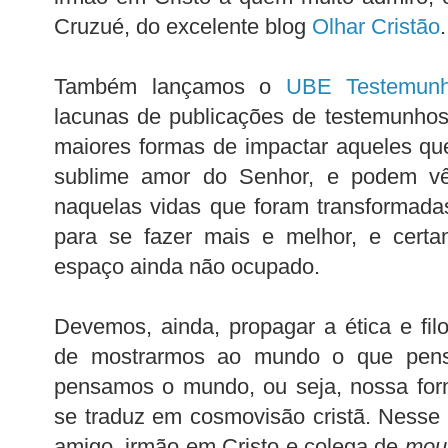
Cruzué, do excelente blog
Olhar Cristão
.
Também lançamos o
UBE Testemun
lacunas de publicações de testemunho
maiores formas de impactar aqueles q
sublime amor do Senhor, e podem vê
naquelas vidas que foram transformada
para se fazer mais e melhor, e cert
espaço ainda não ocupado.
Devemos, ainda, propagar a ética e filo
de mostrarmos ao mundo o que pen
pensamos o mundo, ou seja, nossa for
se traduz em cosmovisão cristã. Nesse
amigo, irmão em Cristo e colega de
mou