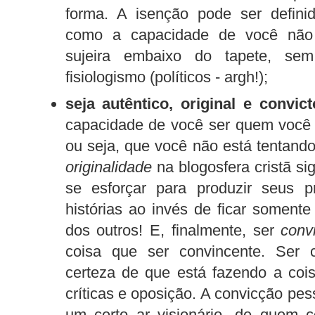
forma. A isenção pode ser defini
como a capacidade de você não
sujeira embaixo do tapete, sem
fisiologismo (políticos - argh!);
seja autêntico, original e convict
capacidade de você ser quem você 
ou seja, que você não está tentan
originalidade
na blogosfera cristã si
se esforçar para produzir seus pr
histórias ao invés de ficar soment
dos outros! E, finalmente, ser
conv
coisa que ser convincente. Ser 
certeza de que está fazendo a coi
críticas e oposição. A convicção pe
um certo ar visionário, de quem 