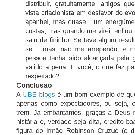
distribuir, gratuitamente, artigos 
vista criacionista em desfavor do ev
apanhei, mas quase... um energúme
costas, mas quando me virei, enfiou 
saiu de fininho. Se teve algum resu
sei... mas, não me arrependo, e
pessoa tenha sido alcançada pela g
valido a pena. E você, o que faz p
respeitado?
Conclusão
A
UBE blogs
é um bom exemplo de que
apenas como expectadores, ou seja, 
trem. Já embarcamos, graças a Deus 
história e, verdade seja dita, credito 
figura do irmão
Robinson
Cruzué (o d