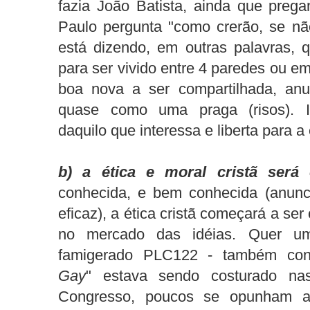
fazia João Batista, ainda que preg
Paulo pergunta "como crerão, se n
está dizendo, em outras palavras, 
para ser vivido entre 4 paredes ou em
boa nova a ser compartilhada, anu
quase como uma praga (risos). 
daquilo que interessa e liberta para a
b) a ética e moral cristã será 
conhecida, e bem conhecida (anunc
eficaz), a ética cristã começará a s
no mercado das idéias. Quer 
famigerado PLC122 - também con
Gay
" estava sendo costurado n
Congresso, poucos se opunham a