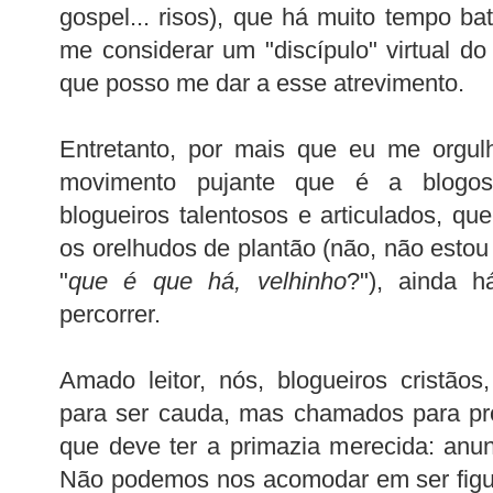
gospel... risos), que há muito tempo ba
me considerar um "discípulo" virtual d
que posso me dar a esse atrevimento.
Entretanto, por mais que eu me orgul
movimento pujante que é a blogosfe
blogueiros talentosos e articulados, q
os orelhudos de plantão (não, não estou
"
que é que há, velhinho
?"), ainda 
percorrer.
Amado leitor, nós, blogueiros cristã
para ser cauda, mas chamados para 
que deve ter a primazia merecida: anu
Não podemos nos acomodar em ser figur