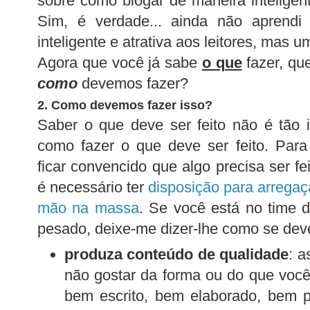
sobre como blogar de maneira inteligente
Sim, é verdade... ainda não aprendi
inteligente e atrativa aos leitores, mas u
Agora que você já sabe
o que
fazer, que
como
devemos fazer?
2.
Como devemos fazer isso?
Saber o que deve ser feito não é tão 
como fazer o que deve ser feito. Para 
ficar convencido que algo precisa ser f
é necessário ter
disposição para arregaç
mão na massa
. Se você está no time 
pesado, deixe-me dizer-lhe como se deve
produza conteúdo de qualidade
: 
não gostar da forma ou do que você
bem escrito, bem elaborado, bem p