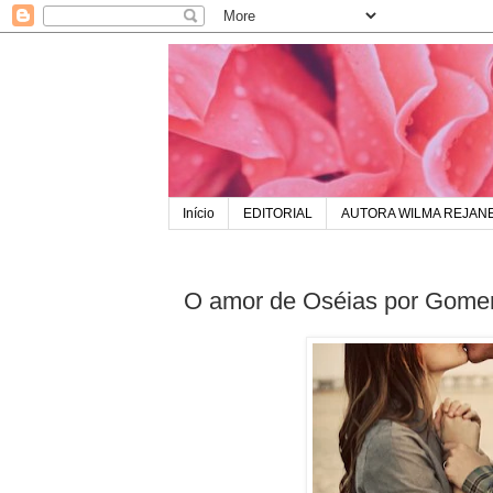
Início
EDITORIAL
AUTORA WILMA REJAN
O amor de Oséias por Gome