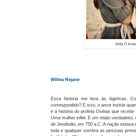
Volta Ó Isra
Wilma Rejane
Essa história me leva às lágrimas. 
correspondido? É isso, o amor insiste qua
é a história do profeta Oséias que receb
Uma mulher infiel. É um relato verdadeiro,
de Jeroboão, em 750 a.C. A nação estava e
toda e qualquer sombra as pessoas presta