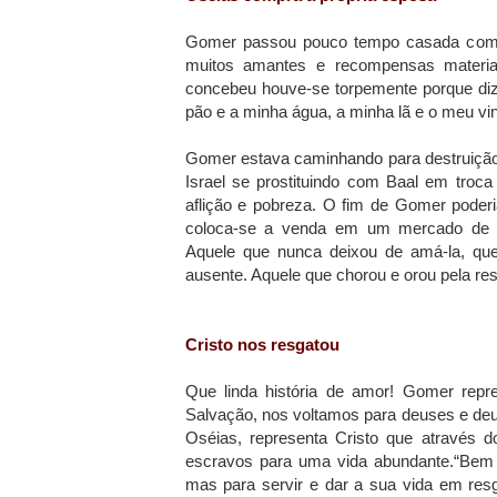
Gomer passou pouco tempo casada com Os
muitos amantes e recompensas materiai
concebeu houve-se torpemente porque diz
pão e a minha água, a minha lã e o meu vi
Gomer estava caminhando para destruição
Israel se prostituindo com Baal em troc
aflição e pobreza. O fim de Gomer poderi
coloca-se a venda em um mercado de 
Aquele que nunca deixou de amá-la, que
ausente. Aquele que chorou e orou pela r
Cristo nos resgatou
Que linda história de amor! Gomer rep
Salvação, nos voltamos para deuses e deu
Oséias, representa Cristo que através d
escravos para uma vida abundante.“Bem 
mas para servir e dar a sua vida em res