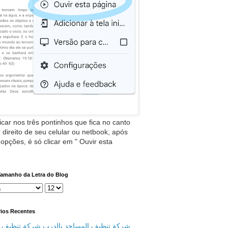
icar nos três pontinhos que fica no canto
 direito de seu celular ou netbook, após
 opções, é só clicar em " Ouvir esta
Tamanho da Letra do Blog
ios Recentes
شركة تنظيف المساجد بالدرب شركة تنظيف م