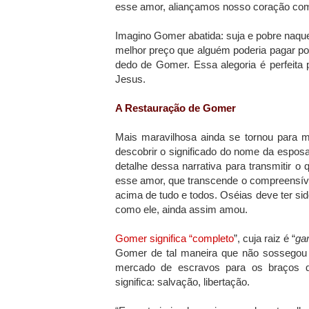
esse amor, aliançamos nosso coração com
Imagino Gomer abatida: suja e pobre naque
melhor preço que alguém poderia pagar po
dedo de Gomer. Essa alegoria é perfeita 
Jesus.
A Restauração de Gomer
Mais maravilhosa ainda se tornou para 
descobrir o significado do nome da espos
detalhe dessa narrativa para transmitir 
esse amor, que transcende o compreensív
acima de tudo e todos. Oséias deve ter s
como ele, ainda assim amou.
Gomer significa “completo
”, cuja raiz é “
ga
Gomer de tal maneira que não sossegou
mercado de escravos para os braços de
significa: salvação, libertação.