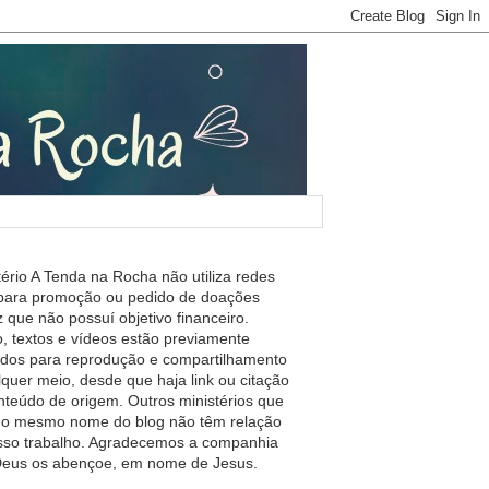
tério A Tenda na Rocha não utiliza redes
 para promoção ou pedido de doações
 que não possuí objetivo financeiro.
, textos e vídeos estão previamente
ados para reprodução e compartilhamento
lquer meio, desde que haja link ou citação
nteúdo de origem. Outros ministérios que
m o mesmo nome do blog não têm relação
so trabalho. Agradecemos a companhia
 Deus os abençoe, em nome de Jesus.