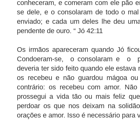
conheceram, e comeram com ele pão e
se dele, e o consolaram de todo o mal
enviado; e cada um deles lhe deu uma
pendente de ouro. “ Jó 42:11
Os irmãos apareceram quando Jó ficou
Condoeram-se, o consolaram e o pr
deveria ter sido feito quando ele estav
os recebeu e não guardou mágoa ou r
contrário: os recebeu com amor. Nã
prossegui a vida tão ou mais feliz que
perdoar os que nos deixam na solidã
orações e amor. Isso é necessário para vi