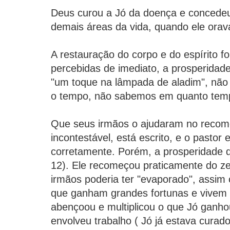
Deus curou a Jó da doença e concedeu
demais áreas da vida, quando ele orav
A restauração do corpo e do espírito 
percebidas de imediato, a prosperidad
"um toque na lâmpada de aladim", n
o tempo, não sabemos em quanto tem
Que seus irmãos o ajudaram no recome
incontestável, está escrito, e o pastor
corretamente. Porém, a prosperidade d
12). Ele recomeçou praticamente do ze
irmãos poderia ter "evaporado", assim
que ganham grandes fortunas e vivem 
abençoou e multiplicou o que Jó ganhou
envolveu trabalho ( Jó já estava curado