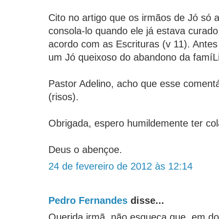
Cito no artigo que os irmãos de Jó só
consola-lo quando ele já estava curad
acordo com as Escrituras (v 11). Antes
um Jó queixoso do abandono da famíLi
Pastor Adelino, acho que esse comentá
(risos).
Obrigada, espero humildemente ter co
Deus o abençoe.
24 de fevereiro de 2012 às 12:14
Pedro Fernandes
disse...
Querida irmã, não esqueça que, em d