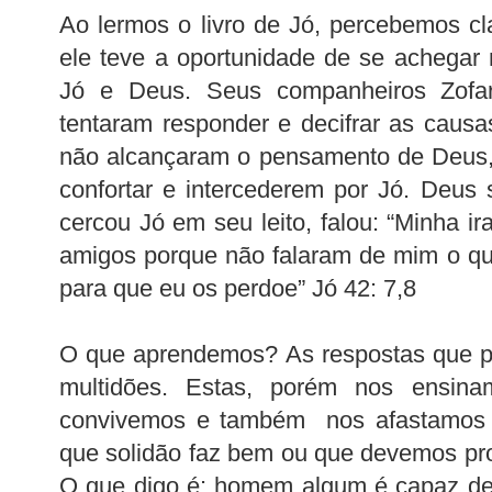
Ao lermos o livro de Jó, percebemos c
ele teve a oportunidade de se achegar
Jó e Deus. Seus companheiros Zofar,
tentaram responder e decifrar as causa
não alcançaram o pensamento de Deus
confortar e intercederem por Jó. Deus
cercou Jó em seu leito, falou: “Minha i
amigos porque não falaram de mim o que 
para que eu os perdoe” Jó 42: 7,8
O que aprendemos? As respostas que p
multidões. Estas, porém nos ensi
convivemos e também nos afastamos d
que solidão faz bem ou que devemos pr
O que digo é: homem algum é capaz de 