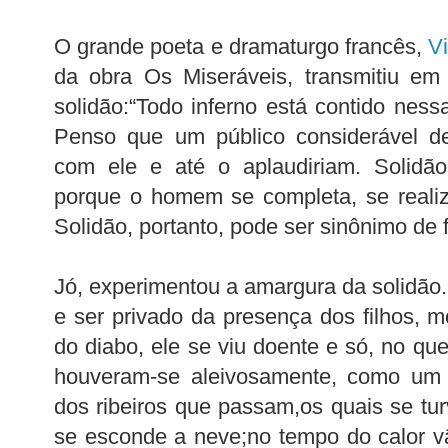
O grande poeta e dramaturgo francês,
V
da obra Os Miseráveis, transmitiu em
solidão:“Todo inferno está contido nessa
Penso que um público considerável d
com ele e até o aplaudiriam. Solidã
porque o homem se completa, se realiz
Solidão, portanto, pode ser sinônimo de 
Jó, experimentou a amargura da solidão.
e ser privado da presença dos filhos, m
do diabo, ele se viu doente e só, no q
houveram-se aleivosamente, como um r
dos ribeiros que passam,os quais se tu
se esconde a neve;no tempo do calor 