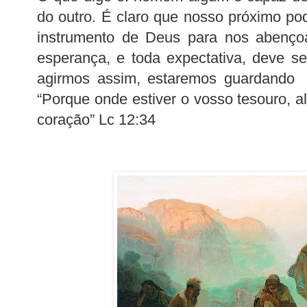
do outro. É claro que nosso próximo pod
instrumento de Deus para nos abençoa
esperança, e toda expectativa, deve s
agirmos assim, estaremos guardando t
“Porque onde estiver o vosso tesouro, a
coração” Lc 12:34