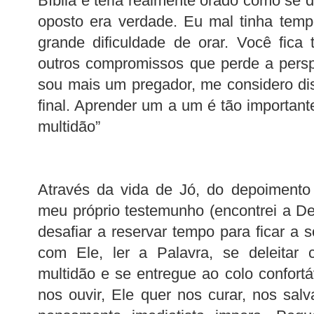
Bíblia e teria realmente orado como se 
oposto era verdade. Eu mal tinha tempo
grande dificuldade de orar. Você fica
outros compromissos que perde a persp
sou mais um pregador, me considero di
final. Aprender um a um é tão importan
multidão”
Através da vida de Jó, do depoimento
meu próprio testemunho (encontrei a De
desafiar a reservar tempo para ficar a 
com Ele, ler a Palavra, se deleitar
multidão e se entregue ao colo confort
nos ouvir, Ele quer nos curar, nos sa