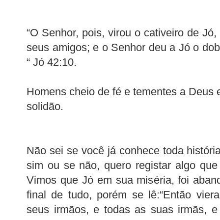
“O Senhor, pois, virou o cativeiro de Jó
seus amigos; e o Senhor deu a Jó o dob
“ Jó 42:10.
Homens cheio de fé e tementes a Deus 
solidão.
Não sei se você já conhece toda história
sim ou se não, quero registar algo qu
Vimos que Jó em sua miséria, foi aban
final de tudo, porém se lê:“Então vie
seus irmãos, e todas as suas irmãs, e