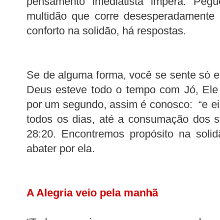
pensamento imediatista impera. Peg
multidão que corre desesperadamente 
conforto na solidão, há respostas.
Se de alguma forma, você se sente só 
Deus esteve todo o tempo com Jó, El
por um segundo, assim é conosco: “e e
todos os dias, até a consumação dos 
28:20. Encontremos propósito na soli
abater por ela.
A Alegria veio pela manhã