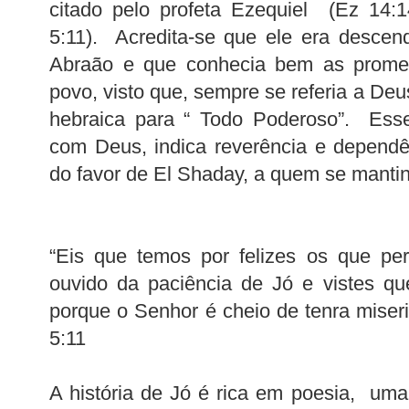
citado pelo profeta Ezequiel (Ez 14:1
5:11). Acredita-se que ele era descen
Abraão e que conhecia bem as prome
povo, visto que, sempre se referia a De
hebraica para “ Todo Poderoso”. Esse
com Deus, indica reverência e dependê
do favor de El Shaday, a quem se mantinh
“Eis que temos por felizes os que pe
ouvido da paciência de Jó e vistes qu
porque o Senhor é cheio de tenra miser
5:11
A história de Jó é rica em poesia, um