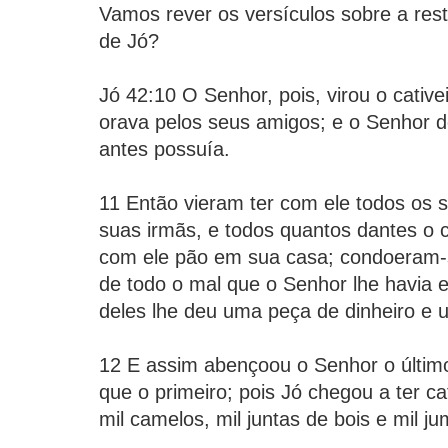
Vamos rever os versículos sobre a res
de Jó?
Jó 42:10 O Senhor, pois, virou o cative
orava pelos seus amigos; e o Senhor d
antes possuía.
11 Então vieram ter com ele todos os 
suas irmãs, e todos quantos dantes 
com ele pão em sua casa; condoeram-s
de todo o mal que o Senhor lhe havia 
deles lhe deu uma peça de dinheiro e 
12 E assim abençoou o Senhor o últim
que o primeiro; pois Jó chegou a ter ca
mil camelos, mil juntas de bois e mil j