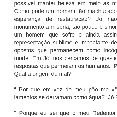
possível manter beleza em meio as mai
Como pode um homem tão machucado p
esperança de restauração? Jó nã
monumento a miséria, tão pouco é sinô
um homem que sofre e ainda assi
representação sublime e impactante de
opostos que permanecem como incógn
morte. Em Jó, nos cercamos de quest
respostas que permeiam os humanos: Po
Qual a origem do mal?
“ Por que em vez do meu pão me v
lamentos se derramam como água?” Jó 
“ Porque eu sei que o meu Redentor 