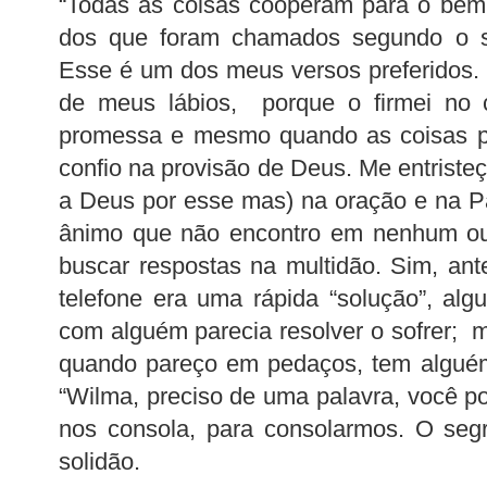
“Todas as coisas cooperam para o be
dos que foram chamados segundo o s
Esse é um dos meus versos preferidos.
de meus lábios, porque o firmei no c
promessa e mesmo quando as coisas pa
confio na provisão de Deus. Me entriste
a Deus por esse mas) na oração e na Pa
ânimo que não encontro em nenhum out
buscar respostas na multidão. Sim, ante
telefone era uma rápida “solução”, al
com alguém parecia resolver o sofrer; 
quando pareço em pedaços, tem alguém 
“Wilma, preciso de uma palavra, você p
nos consola, para consolarmos. O seg
solidão.