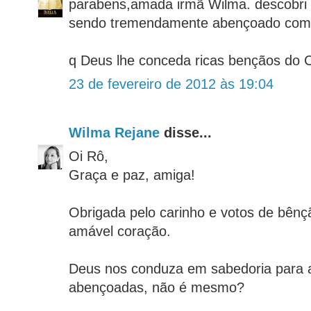
parabens,amada irmã Wilma. descobri 
sendo tremendamente abençoado com 
q Deus lhe conceda ricas bençãos do 
23 de fevereiro de 2012 às 19:04
Wilma Rejane
disse...
Oi Rô,
Graça e paz, amiga!
Obrigada pelo carinho e votos de bên
amável coração.
Deus nos conduza em sabedoria para
abençoadas, não é mesmo?