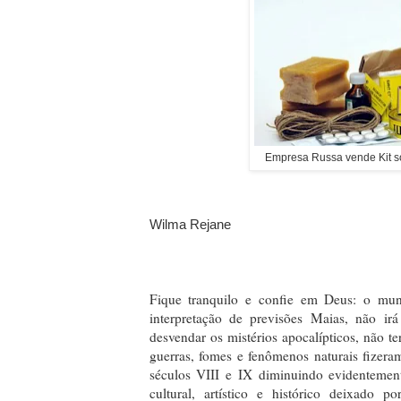
Empresa Russa vende Kit s
Wilma Rejane
Fique tranquilo e confie em Deus: o m
interpretação de previsões Maias, não i
desvendar os mistérios apocalípticos, não 
guerras, fomes e fenômenos naturais fizer
séculos VIII e IX diminuindo evidentemen
cultural, artístico e histórico deixado p