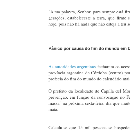
"A tua palavra, Senhor, para sempre está fi
gerações; estabeleceste a terra, que firme
hoje, pois não há nada que não esteja a teu 
Pânico por causa do fim do mundo em 
As autoridades argentinas
fecharam os acess
província argentina de Córdoba (centro) p
profecia do fim do mundo do calendário mai
O prefeito da localidade de Capilla del Mo
prevenção, em função da convocação no Fa
massa" na próxima sexta-feira, dia que mui
maia.
Calcula-se que 15 mil pessoas se hospede