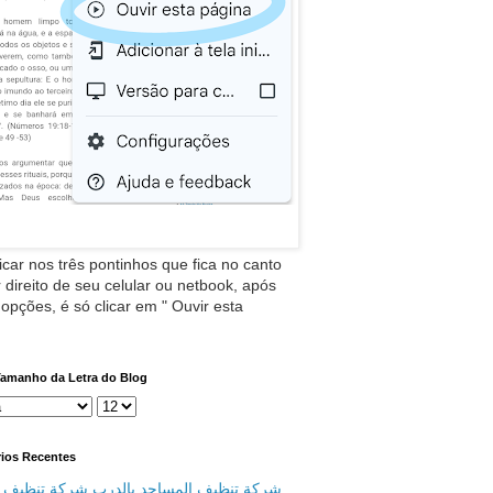
icar nos três pontinhos que fica no canto
 direito de seu celular ou netbook, após
 opções, é só clicar em " Ouvir esta
Tamanho da Letra do Blog
ios Recentes
شركة تنظيف المساجد بالدرب شركة تنظيف م