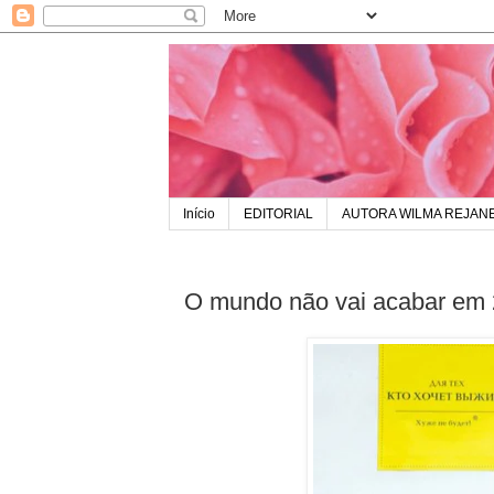
Início
EDITORIAL
AUTORA WILMA REJAN
O mundo não vai acabar em