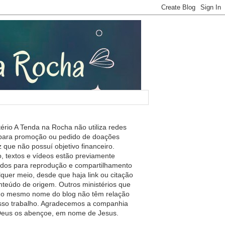
tério A Tenda na Rocha não utiliza redes
 para promoção ou pedido de doações
 que não possuí objetivo financeiro.
, textos e vídeos estão previamente
ados para reprodução e compartilhamento
lquer meio, desde que haja link ou citação
nteúdo de origem. Outros ministérios que
m o mesmo nome do blog não têm relação
so trabalho. Agradecemos a companhia
 Deus os abençoe, em nome de Jesus.