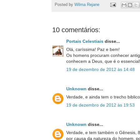
Posted by
Wilma Rejane
10 comentários:
Portais Celestiais
disse...
Olá, caríssima! Paz e bem!
Os homens procuram conhecer antigas
conhecem a Deus, que é o essencial! 
19 de dezembro de 2012 às 14:48
Unknown
disse...
Verdade, e ainda tem o trecho biblic
19 de dezembro de 2012 às 19:53
Unknown
disse...
Verdade, e tem também o Gênesis, 8
por causa da natureza do homem, por 