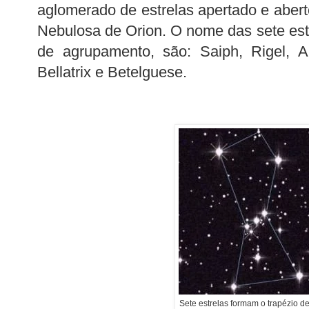
aglomerado de estrelas apertado e abert
Nebulosa de Orion. O nome das sete est
de agrupamento, são: Saiph, Rigel, Al
Bellatrix e Betelguese.
Sete estrelas formam o trapézio d