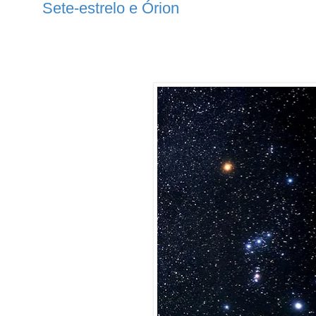
Sete-estrelo e Órion