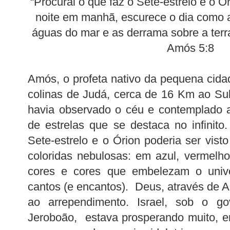
“Procurai o que faz o Sete-estrelo e o Ó
noite em manhã, escurece o dia como a
águas do mar e as derrama sobre a terr
Amós 5:8
Amós, o profeta nativo da pequena cida
colinas de Judá, cerca de 16 Km ao Sul 
havia observado o céu e contemplado a
de estrelas que se destaca no infinito
Sete-estrelo e o Órion poderia ser vist
coloridas nebulosas: em azul, vermelho, 
cores e cores que embelezam o univ
cantos (e encantos). Deus, através de
ao arrependimento. Israel, sob o g
Jeroboão, estava prosperando muito, e