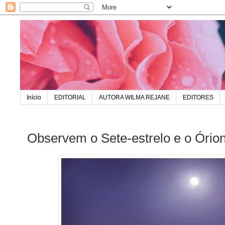
Início
EDITORIAL
AUTORA WILMA REJANE
EDITORES
Observem o Sete-estrelo e o Ório