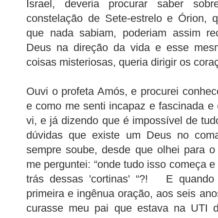
Israel, deveria procurar saber sob
constelação de Sete-estrelo e Órion, 
que nada sabiam, poderiam assim re
Deus na direção da vida e esse mesm
coisas misteriosas, queria dirigir os cora
Ouvi o profeta Amós, e procurei conhece
e como me senti incapaz e fascinada e
vi, e já dizendo que é impossível de tu
dúvidas que existe um Deus no coma
sempre soube, desde que olhei para o 
me perguntei: “onde tudo isso começa e 
trás dessas 'cortinas' “?! E quand
primeira e ingênua oração, aos seis an
curasse meu pai que estava na UTI de