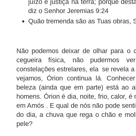
juízo e justiça na terra; porque des
diz o Senhor Jeremias 9:24
Quão tremenda são as Tuas obras, 
Não podemos deixar de olhar para o c
cegueira física, não pudermos v
constelações estrelares, ela se revela 
vejamos, Órion continua lá. Conhece
beleza (ainda que em parte) está ao a
homens. Órion é dia, noite, frio, calor, 
em Amós . E qual de nós não pode sentir 
do dia, a chuva que rega o chão e mol
pele?