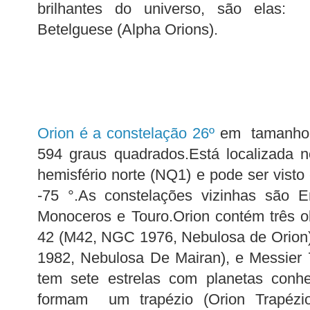
brilhantes do universo, são elas: 
Betelguese (Alpha Orions).
Orion é a constelação 26º
em tamanho,
594 graus quadrados.Está localizada n
hemisfério norte (NQ1) e pode ser visto 
-75 °.As constelações vizinhas são E
Monoceros e Touro.Orion contém três o
42 (M42, NGC 1976, Nebulosa de Orion
1982, Nebulosa De Mairan), e Messier
tem sete estrelas com planetas conhe
formam um trapézio (Orion Trapézi