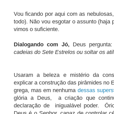
Vou ficando por aqui com as nebulosas, 
todo). Não vou esgotar o assunto (haja 
vimos o suficiente.
Dialogando com Jó,
Deus pergunta:
cadeias do Sete Estrelos ou soltar os ati
Usaram a beleza e mistério da cons
explicar a construção das pirâmides no Eg
grega, mas em nenhuma
dessas supers
glória a Deus, a criação que conti
declaração de inigualável poder. Óri
Deus é o Senhor, capaz de controlar cé