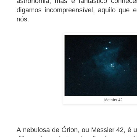
astronomia, mas é fantástico conhece
digamos incompreensível, aquilo que e
nós.
Messier 42
A nebulosa de Órion, ou Messier 42, é 