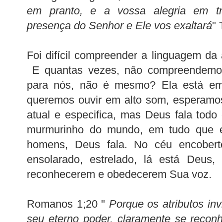
em pranto, e a vossa alegria em tr
presença do Senhor e Ele vos exaltará
" 
Foi difícil compreender a linguagem da
E quantas vezes, não compreendemo
para nós, não é mesmo? Ela está em 
queremos ouvir em alto som, esperamos
atual e especifica, mas Deus fala todo 
murmurinho do mundo, em tudo que e
homens, Deus fala. No céu encobert
ensolarado, estrelado, lá está Deus,
reconhecerem e obedecerem Sua voz.
Romanos 1;20 "
Porque os atributos in
seu eterno poder, claramente se recon