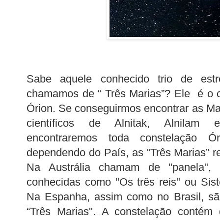
Sabe aquele conhecido trio de estr
chamamos de “ Três Marias”? Ele é o c
Órion. Se conseguirmos encontrar as M
científicos de Alnitak, Alnilam 
encontraremos toda constelação Ó
dependendo do País, as “Três Marias” 
Na Austrália chamam de "panela",
conhecidas como "Os três reis" ou Siste
Na Espanha, assim como no Brasil, 
“Três Marias". A constelação contém 