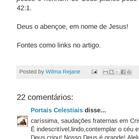
42:1.
Deus o abençoe, em nome de Jesus!
Fontes como links no artigo.
Posted by
Wilma Rejane
22 comentários:
Portais Celestiais
disse...
caríssima, saudações fraternas em Cri
É indescritível,lindo,contemplar o céu 
Deus criou! Nosso Deus é grande! Alelu