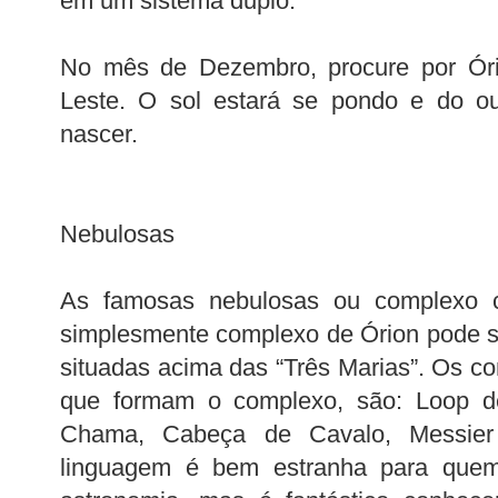
em um sistema duplo.
No mês de Dezembro, procure por Óri
Leste. O sol estará se pondo e do ou
nascer.
Nebulosas
As famosas nebulosas ou complexo c
simplesmente complexo de Órion pode ser
situadas acima das “Três Marias”. Os co
que formam o complexo, são: Loop d
Chama, Cabeça de Cavalo, Messier
linguagem é bem estranha para que