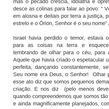
mas o pecado crescia, idolatria e opr
desce as colinas para falar ao povo: “ V
em alosna e deitais por terra a justiça, 
estrelo e o Órion, Senhor é o seu nome”
Israel havia perdido o temor, estava
para as coisas na terra e esque
lembrando de olhar para o céu, para 
Aquele que havia criado o espetacular u
perfeita, dançando constantemente, se
Seu nome era Deus, o Senhor! Olhar p
esse ato diz que somos pequenos demai
criação. E nos diz (pelo menos deve
quando compreendemos que somos tão l
e ainda magnificamente planejados, co