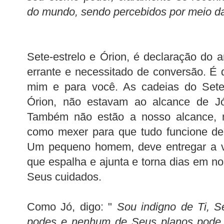
do mundo, sendo percebidos por meio da
Sete-estrelo e Órion, é declaração do
errante e necessitado de conversão. É
mim e para você. As cadeias do Sete-
Órion, não estavam ao alcance de Jó
Também não estão a nosso alcance,
como mexer para que tudo funcione de 
Um pequeno homem, deve entregar a v
que espalha e ajunta e torna dias em no
Seus cuidados.
Como Jó, digo: "
Sou indigno de Ti, S
podes e nenhum de Seus planos pode s