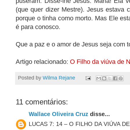
puseram. Disse-lhe Jesus: Maria! Ela v
(que quer dizer Mestre). Jesus estava 
porque o tinha como morto. Mas Ele esta
é para conosco.
Que a paz e o amor de Jesus seja com t
Artigo relacionado:
O Filho da viúva de 
Posted by
Wilma Rejane
11 comentários:
Wallace Oliveira Cruz
disse...
LUCAS 7: 14 – O FILHO DA VIÚVA DE