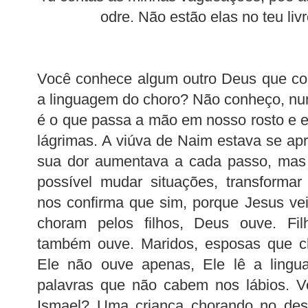
odre. Não estão elas no teu li
Você conhece algum outro Deus que con
a linguagem do choro? Não conheço, nun
é o que passa a mão em nosso rosto e
lágrimas. A viúva de Naim estava se ap
sua dor aumentava a cada passo, mas 
possível mudar situações, transforma
nos confirma que sim, porque Jesus ve
choram pelos filhos, Deus ouve. Fi
também ouve. Maridos, esposas que 
Ele não ouve apenas, Ele lê a lingu
palavras que não cabem nos lábios. V
Ismael? Uma criança chorando no des