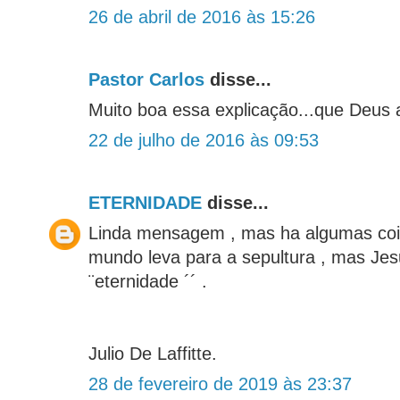
26 de abril de 2016 às 15:26
Pastor Carlos
disse...
Muito boa essa explicação...que Deus 
22 de julho de 2016 às 09:53
ETERNIDADE
disse...
Linda mensagem , mas ha algumas cois
mundo leva para a sepultura , mas Jesu
¨eternidade ´´ .
Julio De Laffitte.
28 de fevereiro de 2019 às 23:37