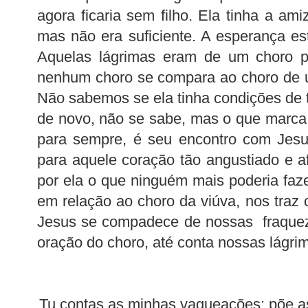
agora ficaria sem filho. Ela tinha a am
mas não era suficiente. A esperança est
Aquelas lágrimas eram de um choro 
nenhum choro se compara ao choro de u
Não sabemos se ela tinha condições de te
de novo, não se sabe, mas o que marca
para sempre, é seu encontro com Jesus
para aquele coração tão angustiado e af
por ela o que ninguém mais poderia faz
em relação ao choro da viúva, nos traz 
Jesus se compadece de nossas fraquez
oração do choro, até conta nossas lágri
Tu contas as minhas vagueações; põe a