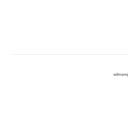
wilmare