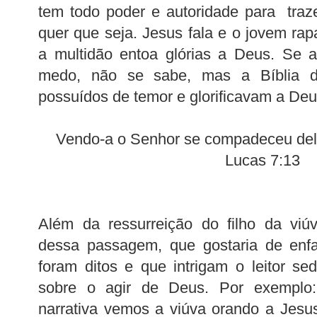
tem todo poder e autoridade para traz
quer que seja. Jesus fala e o jovem rap
a multidão entoa glórias a Deus. Se 
medo, não se sabe, mas a Bíblia di
possuídos de temor e glorificavam a Deu
Vendo-a o Senhor se compadeceu dela
Lucas 7:13
Além da ressurreição do filho da viú
dessa passagem, que gostaria de enfa
foram ditos e que intrigam o leitor s
sobre o agir de Deus. Por exempl
narrativa vemos a viúva orando a Jesus