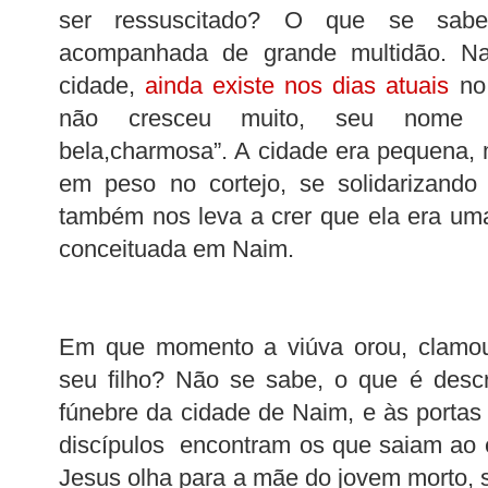
ser ressuscitado? O que se sab
acompanhada de grande multidão. N
cidade,
ainda existe nos dias atuais
no
não cresceu muito, seu nome sig
bela,charmosa”. A cidade era pequena,
em peso no cortejo, se solidarizan
também nos leva a crer que ela era u
conceituada em Naim.
Em que momento a viúva orou, clamou 
seu filho? Não se sabe, o que é descr
fúnebre da cidade de Naim, e às portas
discípulos encontram os que saiam ao e
Jesus olha para a mãe do jovem morto, 