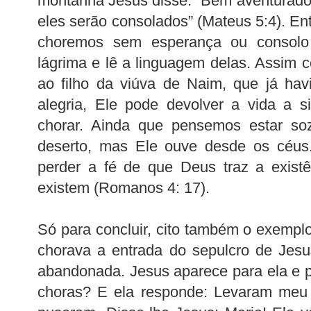
montanha Jesus disse: “Bem aventurado
eles serão consolados” (Mateus 5:4). En
choremos sem esperança ou consol
lágrima e lê a linguagem delas. Assim 
ao filho da viúva de Naim, que já hav
alegria, Ele pode devolver a vida a 
chorar. Ainda que pensemos estar so
deserto, mas Ele ouve desde os céus.
perder a fé de que Deus traz a exist
existem (Romanos 4: 17).
Só para concluir, cito também o exemp
chorava a entrada do sepulcro de Jes
abandonada. Jesus aparece para ela e p
choras? E ela responde: Levaram meu 