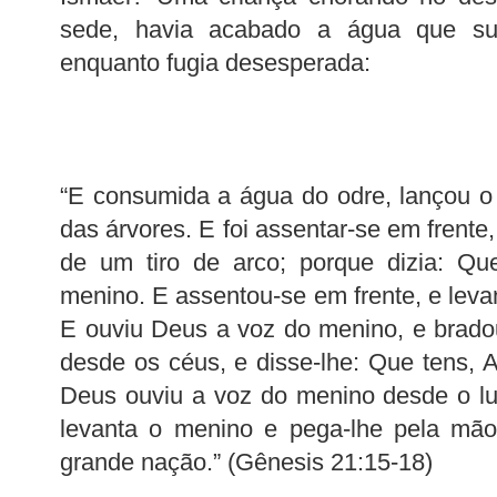
sede, havia acabado a água que s
enquanto fugia desesperada:
“E consumida a água do odre, lançou 
das árvores. E foi assentar-se em frente,
de um tiro de arco; porque dizia: Qu
menino. E assentou-se em frente, e leva
E ouviu Deus a voz do menino, e brado
desde os céus, e disse-lhe: Que tens,
Deus ouviu a voz do menino desde o lu
levanta o menino e pega-lhe pela mão
grande nação.” (Gênesis 21:15-18)