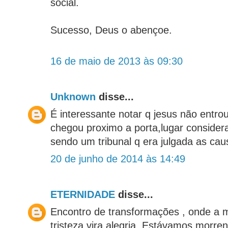
social.
Sucesso, Deus o abençoe.
16 de maio de 2013 às 09:30
Unknown
disse...
É interessante notar q jesus não entro
chegou proximo a porta,lugar consider
sendo um tribunal q era julgada as cau
20 de junho de 2014 às 14:49
ETERNIDADE
disse...
Encontro de transformações , onde a mo
tristeza vira alegria .Estávamos morr