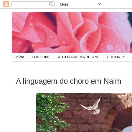
Início
EDITORIAL
AUTORA WILMA REJANE
EDITORES
A linguagem do choro em Naim