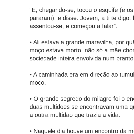
“E, chegando-se, tocou o esquife (e o
pararam), e disse: Jovem, a ti te digo: 
assentou-se, e começou a falar”.
• Ali estava a grande maravilha, por q
moço estava morto, não só a mãe cho
sociedade inteira envolvida num pranto
• A caminhada era em direção ao tumul
moço.
• O grande segredo do milagre foi o en
duas multidões se encontravam uma q
a outra multidão que trazia a vida.
• Naquele dia houve um encontro da m