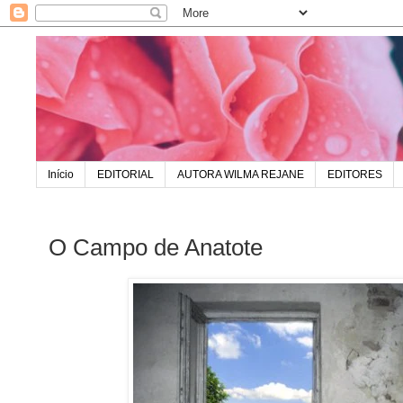
Início
EDITORIAL
AUTORA WILMA REJANE
EDITORES
O Campo de Anatote