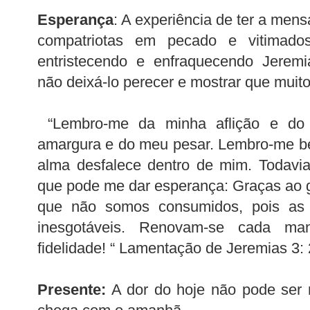
Esperança
: A experiência de ter a mens
compatriotas em pecado e vitimados
entristecendo e enfraquecendo Jeremi
não deixá-lo perecer e mostrar que muito
“Lembro-me da minha aflição e do 
amargura e do meu pesar. Lembro-me be
alma desfalece dentro de mim. Todavi
que pode me dar esperança: Graças ao 
que não somos consumidos, pois as 
inesgotáveis. Renovam-se cada m
fidelidade! “ Lamentação de Jeremias 3:
Presente:
A dor do hoje não pode ser 