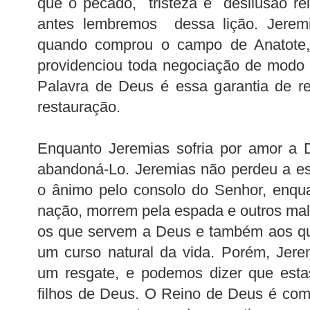
que o pecado, tristeza e desilusão r
antes lembremos dessa lição. Jeremi
quando comprou o campo de Anatote,
providenciou toda negociação de modo a
Palavra de Deus é essa garantia de re
restauração.
Enquanto Jeremias sofria por amor a D
abandoná-Lo. Jeremias não perdeu a es
o ânimo pelo consolo do Senhor, enqua
nação, morrem pela espada e outros mal
os que servem a Deus e também aos qu
um curso natural da vida. Porém, Jere
um resgate, e podemos dizer que esta
filhos de Deus. O Reino de Deus é com