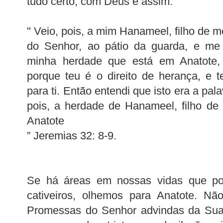
tudo certo, com Deus é assim.
" Veio, pois, a mim Hanameel, filho de m
do Senhor, ao pátio da guarda, e me
minha herdade que está em Anatote,
porque teu é o direito de herança, e 
para ti. Então entendi que isto era a pa
pois, a herdade de Hanameel, filho de
Anatote
” Jeremias 32: 8-9.
Se há áreas em nossas vidas que p
cativeiros, olhemos para Anatote. Nã
Promessas do Senhor advindas da Sua