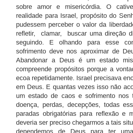
sobre amor e misericórdia. O cative
realidade para Israel, propósito do Se
pudessem perceber o valor da liberdad
refletir, clamar, buscar uma direção 
seguindo. E olhando para esse co
sofrimento deve nos aproximar de De
Abandonar a Deus é um estado mis
compreende propósitos porque a vont
ecoa repetidamente. Israel precisava enc
em Deus. E quantas vezes isso não ac
um estado de caos e sofrimento nos t
doença, perdas, decepções, todas ess
paradas obrigatórias para reflexão e
deveria ser preciso chegarmos a tais si
dependemos de Deus para ter uma 