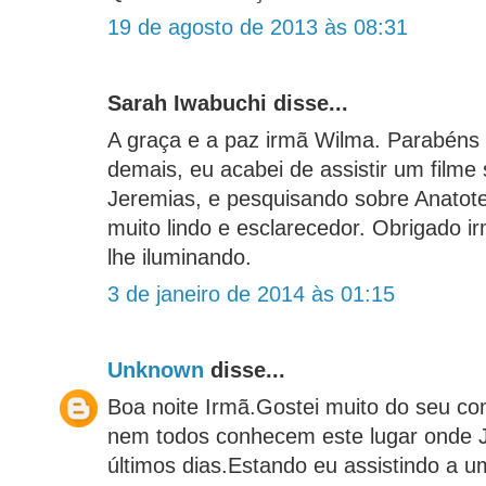
19 de agosto de 2013 às 08:31
Sarah Iwabuchi disse...
A graça e a paz irmã Wilma. Parabéns p
demais, eu acabei de assistir um filme 
Jeremias, e pesquisando sobre Anatote
muito lindo e esclarecedor. Obrigado 
lhe iluminando.
3 de janeiro de 2014 às 01:15
Unknown
disse...
Boa noite Irmã.Gostei muito do seu co
nem todos conhecem este lugar onde 
últimos dias.Estando eu assistindo a u