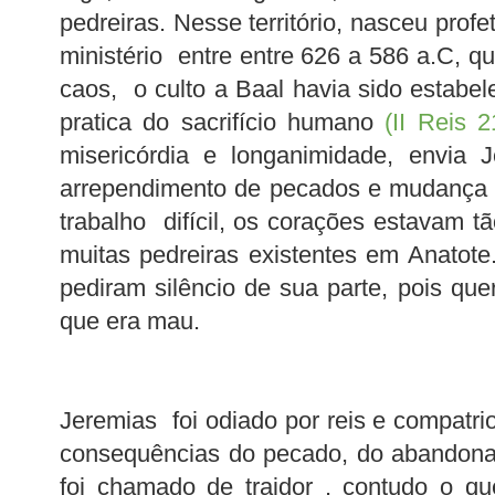
pedreiras. Nesse território, nasceu pro
ministério entre entre 626 a 586 a.C, 
caos, o culto a Baal havia sido estabel
pratica do sacrifício humano
(II Reis 2
misericórdia e longanimidade, envia 
arrependimento de pecados e mudança d
trabalho difícil, os corações estavam t
muitas pedreiras existentes em Anatot
pediram silêncio de sua parte, pois que
que era mau.
Jeremias foi odiado por reis e compatrio
consequências do pecado, do abandona
foi chamado de traidor , contudo o qu