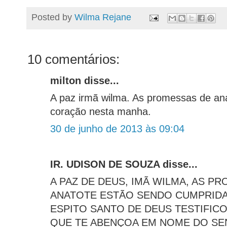
Posted by
Wilma Rejane
10 comentários:
milton disse...
A paz irmã wilma. As promessas de a
coração nesta manha.
30 de junho de 2013 às 09:04
IR. UDISON DE SOUZA disse...
A PAZ DE DEUS, IMÃ WILMA, AS P
ANATOTE ESTÃO SENDO CUMPRIDA 
ESPITO SANTO DE DEUS TESTIFIC
QUE TE ABENÇOA EM NOME DO SE