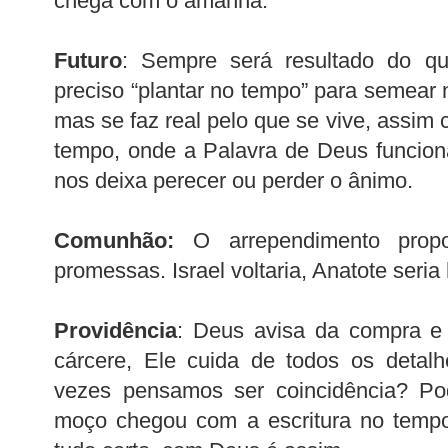
chega com o amanhã.
Futuro
: Sempre será resultado do q
preciso “plantar no tempo” para semear n
mas se faz real pelo que se vive, assim
tempo, onde a Palavra de Deus funcio
nos deixa perecer ou perder o ânimo.
Comunhão:
O arrependimento propo
promessas. Israel voltaria, Anatote seria
Providência
: Deus avisa da compra e
cárcere, Ele cuida de todos os detal
vezes pensamos ser coincidência? Pod
moço chegou com a escritura no tempo