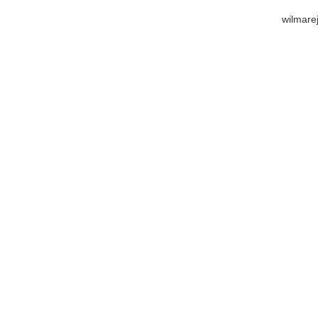
wilmare