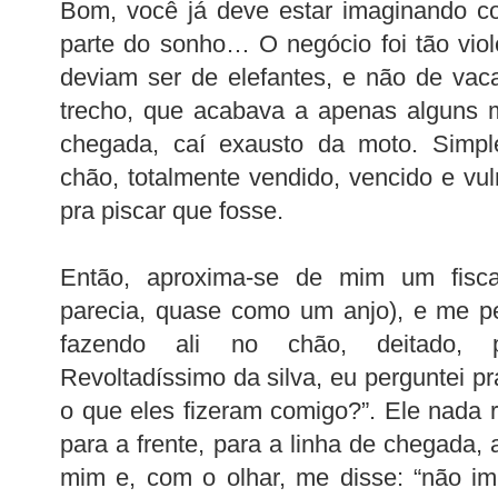
Bom, você já deve estar imaginando co
parte do sonho… O negócio foi tão viol
deviam ser de elefantes, e não de vac
trecho, que acabava a apenas alguns m
chegada, caí exausto da moto. Simp
chão, totalmente vendido, vencido e v
pra piscar que fosse.
Então, aproxima-se de mim um fisc
parecia, quase como um anjo), e me p
fazendo ali no chão, deitado, 
Revoltadíssimo da silva, eu perguntei pr
o que eles fizeram comigo?”. Ele nada
para a frente, para a linha de chegada,
mim e, com o olhar, me disse: “não im