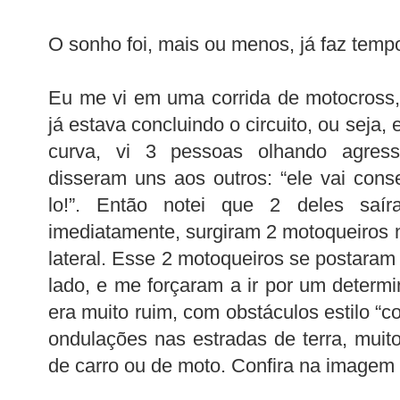
O sonho foi, mais ou menos, já faz temp
Eu me vi em uma corrida de motocross,
já estava concluindo o circuito, ou seja, 
curva, vi 3 pessoas olhando agres
disseram uns aos outros: “ele vai cons
lo!”. Então notei que 2 deles saí
imediatamente, surgiram 2 motoqueiros n
lateral. Esse 2 motoqueiros se postaram
lado, e me forçaram a ir por um determi
era muito ruim, com obstáculos estilo “c
ondulações nas estradas de terra, muit
de carro ou de moto. Confira na imagem 