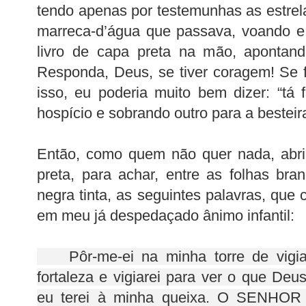
tendo apenas por testemunhas as estrel
marreca-d’água que passava, voando e
livro de capa preta na mão, apontan
Responda, Deus, se tiver coragem! Se 
isso, eu poderia muito bem dizer: “tá
hospício e sobrando outro para a besteira
Então, como quem não quer nada, abri
preta, para achar, entre as folhas br
negra tinta, as seguintes palavras, q
em meu já despedaçado ânimo infantil:
Pôr-me-ei na minha torre de vigia,
fortaleza e vigiarei para ver o que Deu
eu terei à minha queixa. O SENHOR 