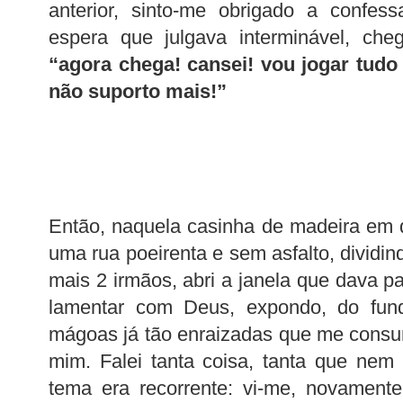
anterior, sinto-me obrigado a confes
espera que julgava interminável, che
“agora chega! cansei! vou jogar tudo 
não suporto mais!”
Então, naquela casinha de madeira em 
uma rua poeirenta e sem asfalto, dividi
mais 2 irmãos, abri a janela que dava p
lamentar com Deus, expondo, do fun
mágoas já tão enraizadas que me consu
mim. Falei tanta coisa, tanta que ne
tema era recorrente: vi-me, novamente