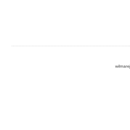
wilmare