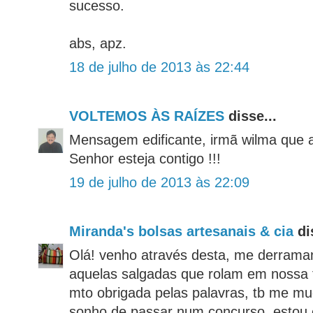
sucesso.
abs, apz.
18 de julho de 2013 às 22:44
VOLTEMOS ÀS RAÍZES
disse...
Mensagem edificante, irmã wilma que 
Senhor esteja contigo !!!
19 de julho de 2013 às 22:09
Miranda's bolsas artesanais & cia
di
Olá! venho através desta, me derrama
aquelas salgadas que rolam em nossa f
mto obrigada pelas palavras, tb me mu
sonho de passar num concurso, estou