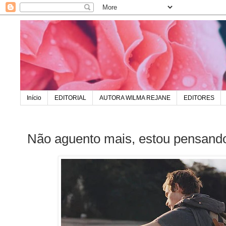
Início
EDITORIAL
AUTORA WILMA REJANE
EDITORES
Não aguento mais, estou pensando