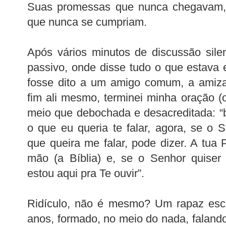
Suas promessas que nunca chegavam,
que nunca se cumpriam.
Após vários minutos de discussão sil
passivo, onde disse tudo o que estava
fosse dito a um amigo comum, a amiza
fim ali mesmo, terminei minha oração 
meio que debochada e desacreditada: “b
o que eu queria te falar, agora, se o
que queira me falar, pode dizer. A tua 
mão (a Bíblia) e, se o Senhor quiser
estou aqui pra Te ouvir”.
Ridículo, não é mesmo? Um rapaz escl
anos, formado, no meio do nada, falando