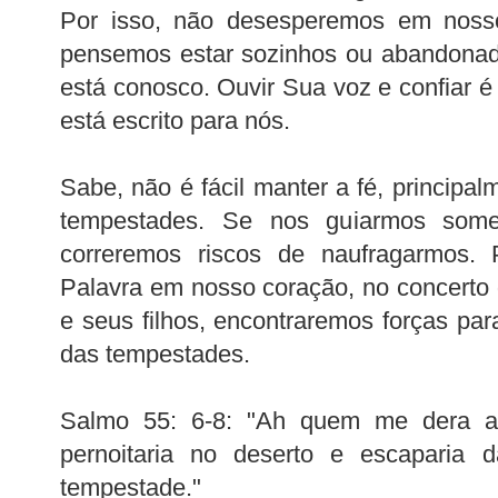
Por isso, não desesperemos em noss
pensemos estar sozinhos ou abandonado
está conosco. Ouvir Sua voz e confiar é 
está escrito para nós.
Sabe, não é fácil manter a fé, princip
tempestades. Se nos guiarmos somen
correremos riscos de naufragarmos.
Palavra em nosso coração, no concerto 
e seus filhos, encontraremos forças par
das tempestades.
Salmo 55: 6-8: "Ah quem me dera asa
pernoitaria no deserto e escaparia 
tempestade."