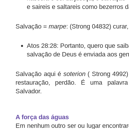
e saireis e saltareis como bezerros d
Salvação =
marpe
: (Strong 04832) curar,
Atos 28:28: Portanto, quero que sai
salvação de Deus é enviada aos genti
Salvação aqui é
soterion
( Strong 4992) 
restauração, perdão. É uma palav
Salvador.
A força das águas
Em nenhum outro ser ou lugar encontra