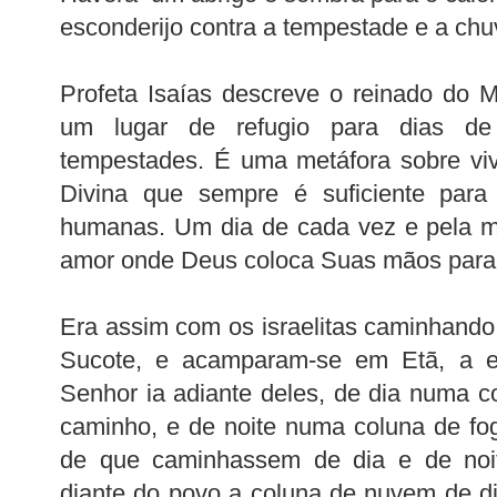
esconderijo contra a tempestade e a chu
Profeta Isaías descreve o reinado do 
um lugar de refugio para dias de 
tempestades. É uma metáfora sobre vi
Divina que sempre é suficiente para s
humanas. Um dia de cada vez e pela m
amor onde Deus coloca Suas mãos para 
Era assim com os israelitas caminhando 
Sucote, e acamparam-se em Etã, a e
Senhor ia adiante deles, de dia numa c
caminho, e de noite numa coluna de fog
de que caminhassem de dia e de noi
diante do povo a coluna de nuvem de d