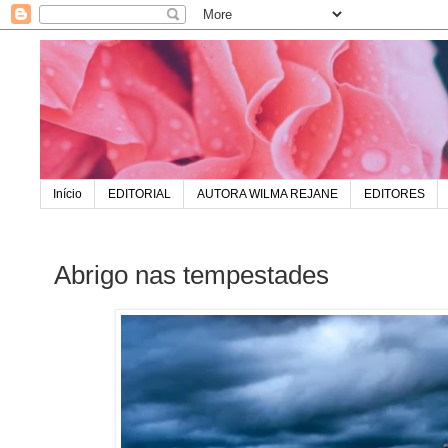
Início
EDITORIAL
AUTORA WILMA REJANE
EDITORES
Abrigo nas tempestades