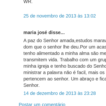
WR.
25 de novembro de 2013 às 13:02
maria josé disse...
A paz do Senhor amada,estudos maravi
dom que o senhor lhe deu.Por um acas
tenho alimentado a minha alma são m
transmitem vida. Trabalho com um gru
minha igreja e tenho buscado do Senho
ministrar a palavra não é facil, mais o
pertencem ao senhor. Um abraço e fica
Senhor.
14 de dezembro de 2013 às 23:28
Postar um comentário