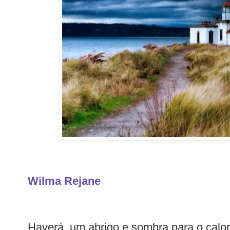
Wilma Rejane
Haverá um abrigo e sombra para o calor 