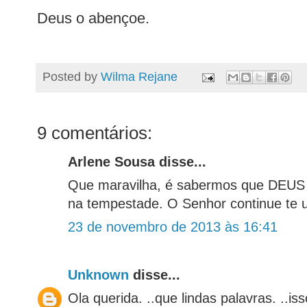
Deus o abençoe.
Posted by
Wilma Rejane
9 comentários:
Arlene Sousa disse...
Que maravilha, é sabermos que DEUS
na tempestade. O Senhor continue te u
23 de novembro de 2013 às 16:41
Unknown
disse...
Ola querida. ..que lindas palavras. ..i