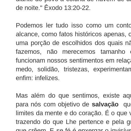
de noite." Êxodo 13:20-22.
Podemos ler tudo isso como um cont
alcance, como fatos históricos apenas, 
uma porção de escolhidos dos quais n
fazemos, não merecemos tamanho 
funcionam nossos sentimentos em relaçã
medo, solidão, tristezas, experimenta
enfim: infelizes.
Mas além do que sentimos, existe aqu
para nós com objetivo de
salvação
que
limites da mente e do coração. É o que 
trazendo do que Lhe pertence e pela g
que crêem. E se fé é enxergar o invisív