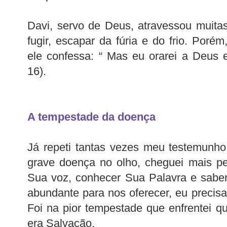
Davi, servo de Deus, atravessou muita
fugir, escapar da fúria e do frio. Po
ele confessa: “ Mas eu orarei a Deus 
16).
A tempestade da doença
Já repeti tantas vezes meu testemunh
grave doença no olho, cheguei mais pe
Sua voz, conhecer Sua Palavra e saber
abundante para nos oferecer, eu precisa
Foi na pior tempestade que enfrentei qu
era Salvação.