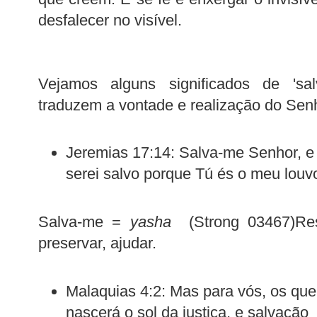
desfalecer no visível.
Vejamos alguns significados de 'sal
traduzem a vontade e realização do Sen
Jeremias 17:14: Salva-me Senhor, e 
serei salvo porque Tú és o meu louvo
Salva-me =
yasha
(Strong 03467)Resg
preservar, ajudar.
Malaquias 4:2: Mas para vós, os qu
nascerá o sol da justiça, e salvação