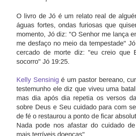
O livro de Jó é um relato real de algué
águas fortes, ondas furiosas que quis
momento, Jó diz: "O Senhor me lança e
me desfaço no meio da tempestade" Jó
cercado de morte diz: "eu creio que 
socorro" Jó 19:25.
Kelly Sensinig
é um pastor bereano, cu
testemunho ele diz que viveu uma bata
mas dia após dia repetia os versos d
sobre Deus e Seu cuidado para com seu
de fé o restaurou a ponto de ficar absolu
Nada pode nos afastar do cuidado d
mais terríveis doenças".