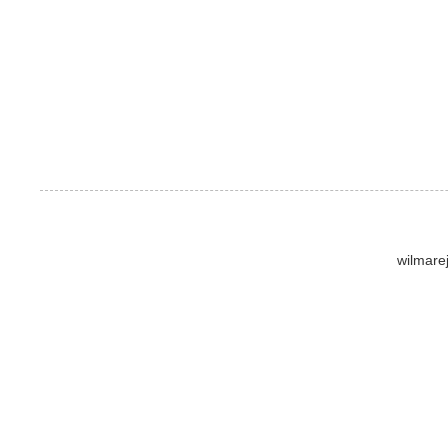
wilmare