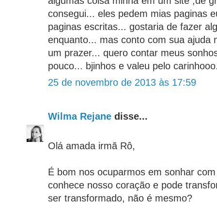
algumas coisa minha em um site ,de g
consegui... eles pedem mias paginas e
paginas escritas... gostaria de fazer a
enquanto... mas conto com sua ajuda n
um prazer... quero contar meus sonhos
pouco... bjinhos e valeu pelo carinhooo
25 de novembro de 2013 às 17:59
Wilma Rejane
disse...
Olá amada irmã Rô,
É bom nos ocuparmos em sonhar com 
conhece nosso coração e pode transfor
ser transformado, não é mesmo?