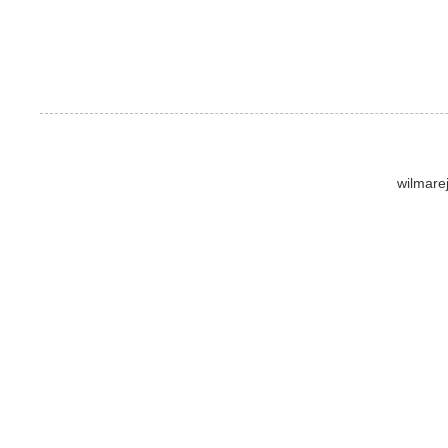
wilmare