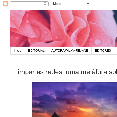
Início
EDITORIAL
AUTORA WILMA REJANE
EDITORES
Limpar as redes, uma metáfora s