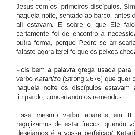
Jesus com os primeiros discípulos. Sim
naquela noite, sentado ao barco, antes 
ali estavam. E sobre o que Ele fa
certamente foi de encontro a necessi
outra forma, porque Pedro se arriscar
falaste agora terei fé que os peixes che
Pois bem a palavra grega usada para 
verbo
Katartizo
(Strong 2676) que quer di
naquela noite os discípulos estavam 
limpando, concertando os remendos.
Esse mesmo verbo aparece em II C
regojizamos de estar fracos, quando vó
desejamos é a vossa perfeição( Katarti