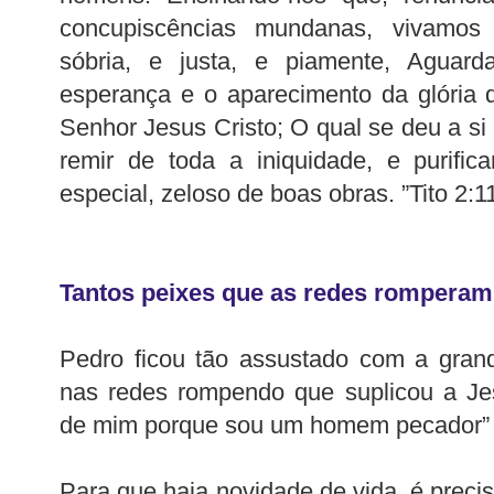
concupiscências mundanas, vivamos 
sóbria, e justa, e piamente, Aguar
esperança e o aparecimento da glória
Senhor Jesus Cristo; O qual se deu a s
remir de toda a iniquidade, e purifi
especial, zeloso de boas obras. ”Tito 2:1
Tantos peixes que as redes romperam
Pedro ficou tão assustado com a gran
nas redes rompendo que suplicou a Jes
de mim porque sou um homem pecador” (
Para que haja novidade de vida, é prec