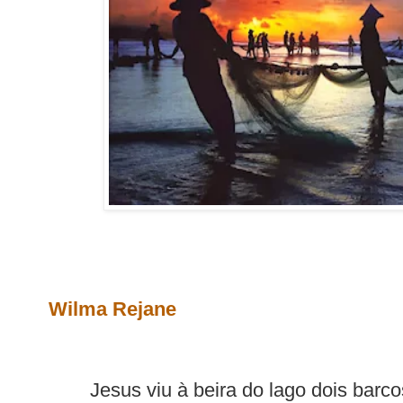
Wilma Rejane
Jesus viu à beira do lago dois barco