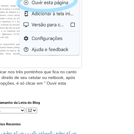
icar nos três pontinhos que fica no canto
 direito de seu celular ou netbook, após
 opções, é só clicar em " Ouvir esta
Tamanho da Letra do Blog
ios Recentes
شركة تنظيف المساجد بالدرب شركة تنظيف م