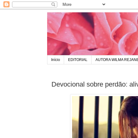
Início
EDITORIAL
AUTORA WILMA REJAN
Devocional sobre perdão: ali