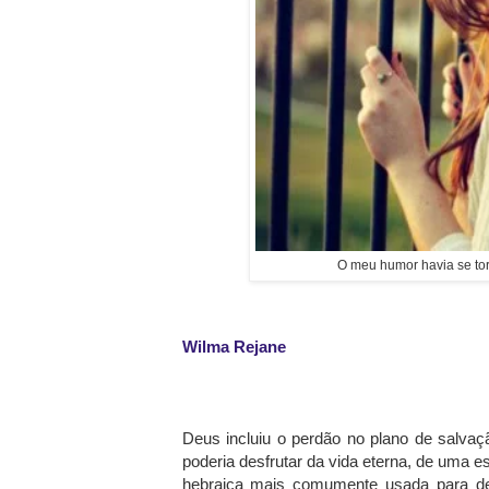
O meu humor havia se to
Wilma Rejane
Deus incluiu o perdão no plano de salvaç
poderia desfrutar da vida eterna, de uma 
hebraica mais comumente usada para defi