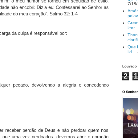
 mim; o meu humor se tornou em sequidão de estio.
ade não encobri: Dizia eu: Confessarei ao Senhor as
Amém
aldade do meu coração”. Salmo 32: 1-4
palav
Great
lear..
carga da culpa é responsável por:
Thank
clarif
Que i
lid...
-
Louvado 
2
1
lquer pecado, devolvendo a alegria e concedendo
O Senhor 
rer receber perdão de Deus e não perdoar quem nos
a que uma vez perdoados, devemos abrir o coração