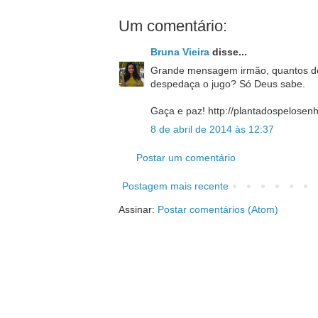
Um comentário:
Bruna Vieira
disse...
Grande mensagem irmão, quantos de
despedaça o jugo? Só Deus sabe.
Gaça e paz! http://plantadospelosenh
8 de abril de 2014 às 12:37
Postar um comentário
Postagem mais recente
Assinar:
Postar comentários (Atom)