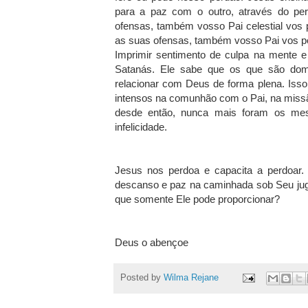
para a paz com o outro, através do pe
ofensas, também vosso Pai celestial vos
as suas ofensas, também vosso Pai vos pe
Imprimir sentimento de culpa na mente 
Satanás. Ele sabe que os que são dom
relacionar com Deus de forma plena. Iss
intensos na comunhão com o Pai, na missã
desde então, nunca mais foram os mes
infelicidade.
Jesus nos perdoa e capacita a perdoar
descanso e paz na caminhada sob Seu jug
que somente Ele pode proporcionar?
Deus o abençoe
Posted by
Wilma Rejane