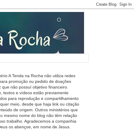
tério A Tenda na Rocha não utiliza redes
 para promoção ou pedido de doações
 que não possuí objetivo financeiro.
, textos e vídeos estão previamente
ados para reprodução e compartilhamento
lquer meio, desde que haja link ou citação
nteúdo de origem. Outros ministérios que
m o mesmo nome do blog não têm relação
so trabalho. Agradecemos a companhia
 Deus os abençoe, em nome de Jesus.