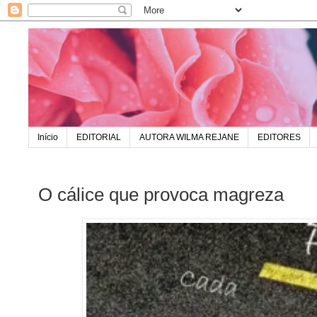
Início
EDITORIAL
AUTORA WILMA REJANE
EDITORES
O cálice que provoca magreza