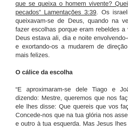
que se queixa o homem vivente? Que
pecados” Lamentações 3:39
. Os israe
queixavam-se de Deus, quando na ve
fazer escolhas porque eram rebeldes a 
Deus estava ali, dia e noite envolvendo
e exortando-os a mudarem de direção
mais felizes.
O cálice da escolha
“E aproximaram-se dele Tiago e Joã
dizendo: Mestre, queremos que nos faç
ele lhes disse: Que quereis que vos fa
Concede-nos que na tua glória nos assen
e outro à tua esquerda. Mas Jesus lhes