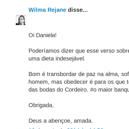
Wilma Rejane
disse...
Oi Daniela!
Poderíamos dizer que esse verso sobr
uma dieta indesejável.
Bom é transbordar de paz na alma, sof
homem, mas obedecer é para os que tê
das bodas do Cordeiro. #o maior banq
Obrigada,
Deus a abençoe, amada.