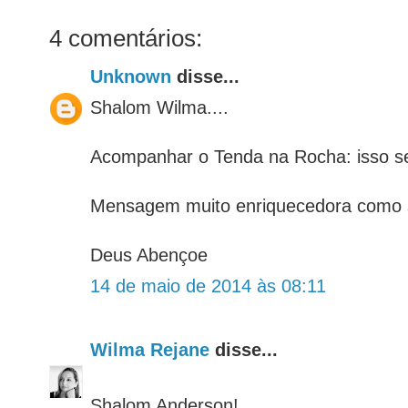
4 comentários:
Unknown
disse...
Shalom Wilma....
Acompanhar o Tenda na Rocha: isso s
Mensagem muito enriquecedora como 
Deus Abençoe
14 de maio de 2014 às 08:11
Wilma Rejane
disse...
Shalom Anderson!