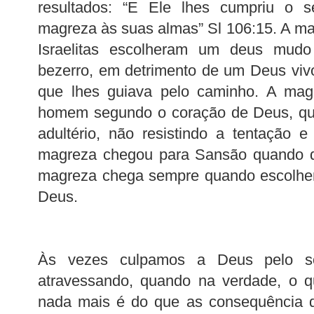
resultados: “E Ele lhes cumpriu o 
magreza às suas almas” Sl 106:15. A m
Israelitas escolheram um deus mu
bezerro, em detrimento de um Deus viv
que lhes guiava pelo caminho. A mag
homem segundo o coração de Deus, qu
adultério, não resistindo a tentação 
magreza chegou para Sansão quando de
magreza chega sempre quando escolhe
Deus.
Às vezes culpamos a Deus pelo so
atravessando, quando na verdade, o q
nada mais é do que as consequência d