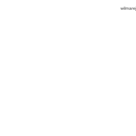
wilmare