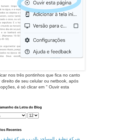
icar nos três pontinhos que fica no canto
 direito de seu celular ou netbook, após
 opções, é só clicar em " Ouvir esta
Tamanho da Letra do Blog
ios Recentes
شركة تنظيف المساجد بالدرب شركة تنظيف م