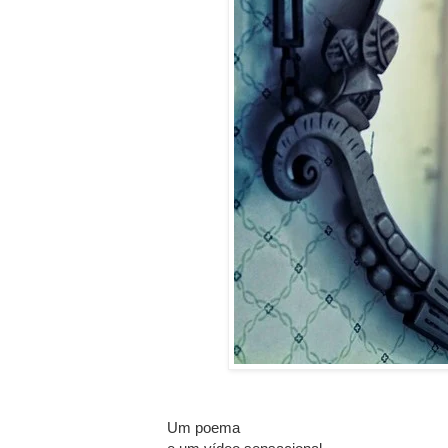
Um poema