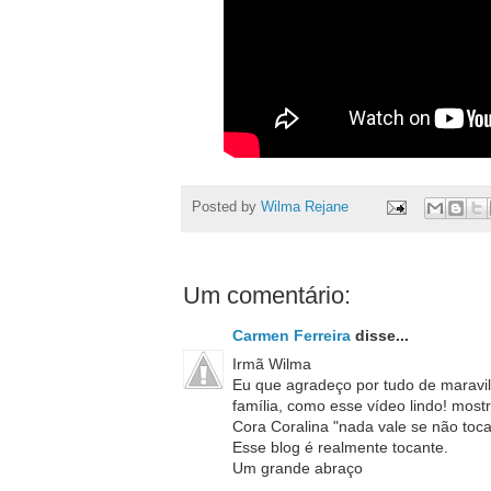
Posted by
Wilma Rejane
Um comentário:
Carmen Ferreira
disse...
Irmã Wilma
Eu que agradeço por tudo de maravi
família, como esse vídeo lindo! most
Cora Coralina "nada vale se não toc
Esse blog é realmente tocante.
Um grande abraço