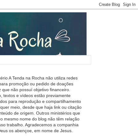
tério A Tenda na Rocha não utiliza redes
 para promoção ou pedido de doações
 que não possuí objetivo financeiro.
, textos e vídeos estão previamente
ados para reprodução e compartilhamento
lquer meio, desde que haja link ou citação
nteúdo de origem. Outros ministérios que
m o mesmo nome do blog não têm relação
so trabalho. Agradecemos a companhia
 Deus os abençoe, em nome de Jesus.