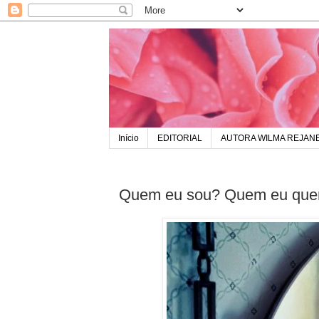
Início
EDITORIAL
AUTORA WILMA REJAN
Quem eu sou? Quem eu quer