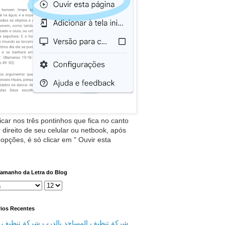
icar nos três pontinhos que fica no canto
 direito de seu celular ou netbook, após
 opções, é só clicar em " Ouvir esta
Tamanho da Letra do Blog
ios Recentes
شركة تنظيف المساجد بالدرب شركة تنظيف م