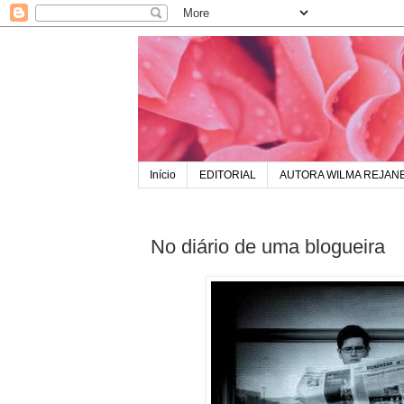
Início
EDITORIAL
AUTORA WILMA REJAN
No diário de uma blogueira