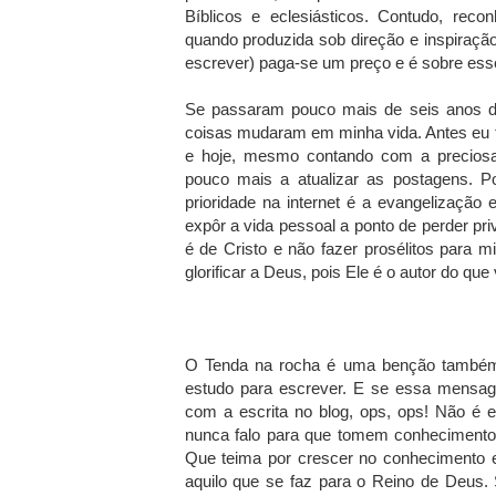
Bíblicos e eclesiásticos. Contudo, rec
quando produzida sob direção e inspiraçã
escrever) paga-se um preço e é sobre esse 
Se passaram pouco mais de seis anos des
coisas mudaram em minha vida. Antes eu 
e hoje, mesmo contando com a precios
pouco mais a atualizar as postagens. P
prioridade na internet é a evangelização
expôr a vida pessoal a ponto de perder priv
é de Cristo e não fazer prosélitos para
glorificar a Deus, pois Ele é o autor do que 
O Tenda na rocha é uma benção também
estudo para escrever. E se essa mensag
com a escrita no blog, ops, ops! Não é 
nunca falo para que tomem conhecimento 
Que teima por crescer no conhecimento e
aquilo que se faz para o Reino de Deus.