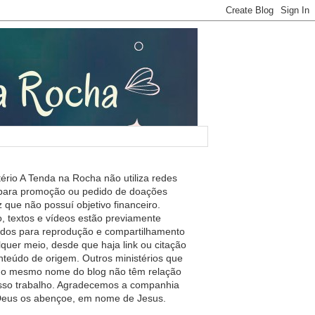
tério A Tenda na Rocha não utiliza redes
 para promoção ou pedido de doações
 que não possuí objetivo financeiro.
, textos e vídeos estão previamente
ados para reprodução e compartilhamento
lquer meio, desde que haja link ou citação
nteúdo de origem. Outros ministérios que
m o mesmo nome do blog não têm relação
so trabalho. Agradecemos a companhia
 Deus os abençoe, em nome de Jesus.