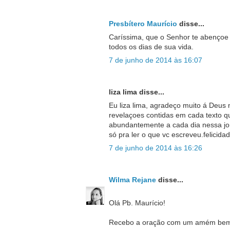
Presbítero Maurício
disse...
Caríssima, que o Senhor te abençoe 
todos os dias de sua vida.
7 de junho de 2014 às 16:07
liza lima disse...
Eu liza lima, agradeço muito á Deus 
revelaçoes contidas em cada texto qu
abundantemente a cada dia nessa jo
só pra ler o que vc escreveu.felicida
7 de junho de 2014 às 16:26
Wilma Rejane
disse...
Olá Pb. Maurício!
Recebo a oração com um amém bem 