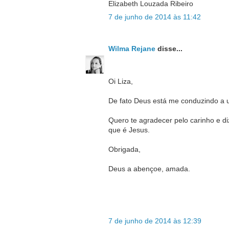
Elizabeth Louzada Ribeiro
7 de junho de 2014 às 11:42
Wilma Rejane
disse...
Oi Liza,
De fato Deus está me conduzindo a 
Quero te agradecer pelo carinho e d
que é Jesus.
Obrigada,
Deus a abençoe, amada.
7 de junho de 2014 às 12:39