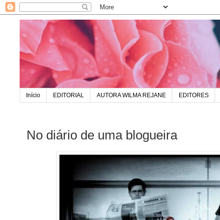
Início
EDITORIAL
AUTORA WILMA REJANE
EDITORES
No diário de uma blogueira