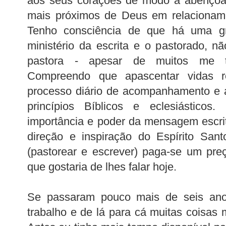
aos seus corações de modo a abençoa-l
mais próximos de Deus em relacioname
Tenho consciência de que há uma gr
ministério da escrita e o pastorado, 
pastora - apesar de muitos me t
Compreendo que apascentar vidas r
processo diário de acompanhamento e
princípios Bíblicos e eclesiásticos
importância e poder da mensagem escri
direção e inspiração do Espírito Sa
(pastorear e escrever) paga-se um pre
que gostaria de lhes falar hoje.
Se passaram pouco mais de seis ano
trabalho e de lá para cá muitas coisa