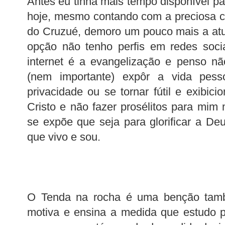
Antes eu tinha mais tempo disponível p
hoje, mesmo contando com a preciosa c
do Cruzué, demoro um pouco mais a atu
opção não tenho perfis em redes socia
internet é a evangelização e penso nã
(nem importante) expôr a vida pess
privacidade ou se tornar fútil e exibic
Cristo e não fazer prosélitos para mi
se expõe que seja para glorificar a Deu
que vivo e sou.
O Tenda na rocha é uma benção tam
motiva e ensina a medida que estudo p