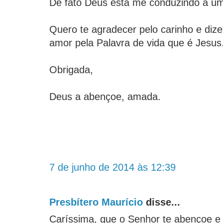
De fato Deus está me conduzindo a um
Quero te agradecer pelo carinho e diz
amor pela Palavra de vida que é Jesus
Obrigada,
Deus a abençoe, amada.
7 de junho de 2014 às 12:39
Presbítero Maurício
disse...
Caríssima, que o Senhor te abençoe e 