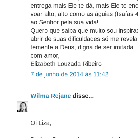
entrega mais Ele te dá, mais Ele te enc
voar alto, alto como as águias (Isaías
ao Senhor pela sua vida!
Quero que saiba que muito sou inspira
abrir de suas dificuldades só me reve
temente a Deus, digna de ser imitada.
com amor,
Elizabeth Louzada Ribeiro
7 de junho de 2014 às 11:42
Wilma Rejane
disse...
Oi Liza,