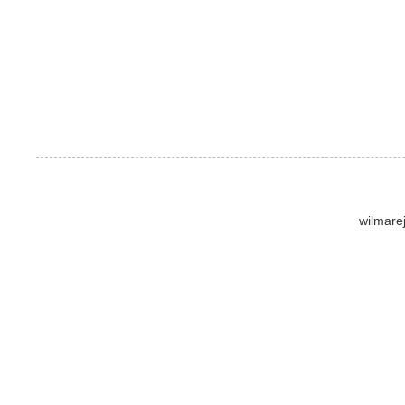
wilmare