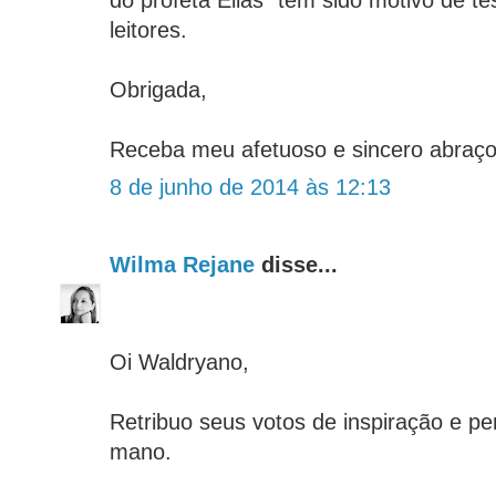
do profeta Elias" têm sido motivo de 
leitores.
Obrigada,
Receba meu afetuoso e sincero abraço
8 de junho de 2014 às 12:13
Wilma Rejane
disse...
Oi Waldryano,
Retribuo seus votos de inspiração e pe
mano.