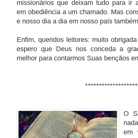
missionários que deixam tudo para ir 
em obediência a um chamado. Mas cons
e nosso dia a dia em nosso país també
Enfim, queridos leitores: muito obrigad
espero que Deus nos conceda a gra
melhor para contarmos Suas bençãos e
*********************
O S
nada
em v