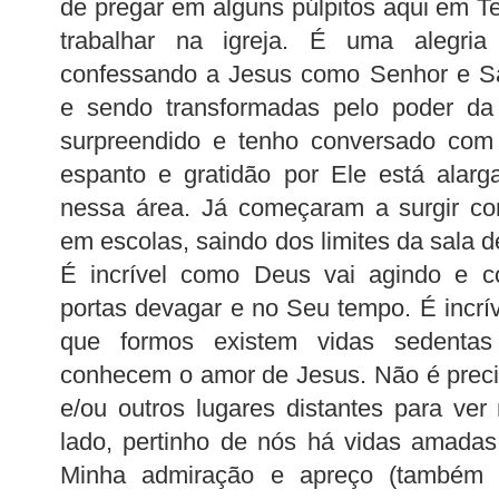
de pregar em alguns púlpitos aqui em Te
trabalhar na igreja. É uma alegria i
confessando a Jesus como Senhor e Sal
e sendo transformadas pelo poder d
surpreendido e tenho conversado co
espanto e gratidão por Ele está alar
nessa área. Já começaram a surgir con
em escolas, saindo dos limites da sala de
É incrível como Deus vai agindo e co
portas devagar e no Seu tempo. É incrí
que formos existem vidas sedenta
conhecem o amor de Jesus. Não é preciso 
e/ou outros lugares distantes para ver
lado, pertinho de nós há vidas amadas
Minha admiração e apreço (também o