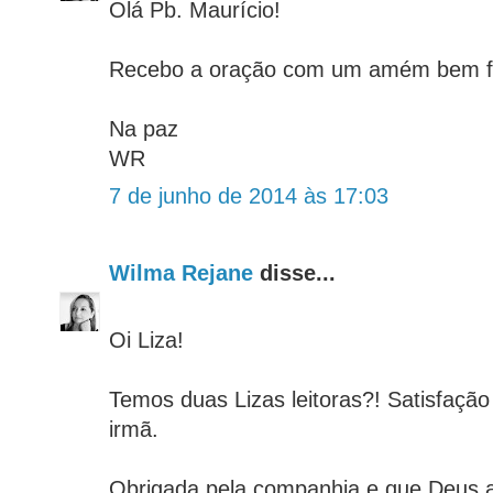
Olá Pb. Maurício!
Recebo a oração com um amém bem fo
Na paz
WR
7 de junho de 2014 às 17:03
Wilma Rejane
disse...
Oi Liza!
Temos duas Lizas leitoras?! Satisfaçã
irmã.
Obrigada pela companhia e que Deus 