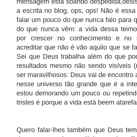
mensagem está soando despedida,desis
a escrita no blog, ops, ops! Não é essa
falar um pouco do que nunca falo para
do que nunca vêm: a vida dessa teimo
por crescer no conhecimento e no s
acreditar que não é vão aquilo que se f
Sei que Deus trabalha além do que po
resultados mesmo não sendo visíveis 
ser maravilhosos: Deus vai de encontro
nesse universo tão grande que é a int
estou demorando um pouco ou repetind
tristes é porque a vida está beem ataref
Quero falar-lhes também que Deus tem