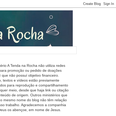
tério A Tenda na Rocha não utiliza redes
 para promoção ou pedido de doações
 que não possuí objetivo financeiro.
, textos e vídeos estão previamente
ados para reprodução e compartilhamento
lquer meio, desde que haja link ou citação
nteúdo de origem. Outros ministérios que
m o mesmo nome do blog não têm relação
so trabalho. Agradecemos a companhia
 Deus os abençoe, em nome de Jesus.