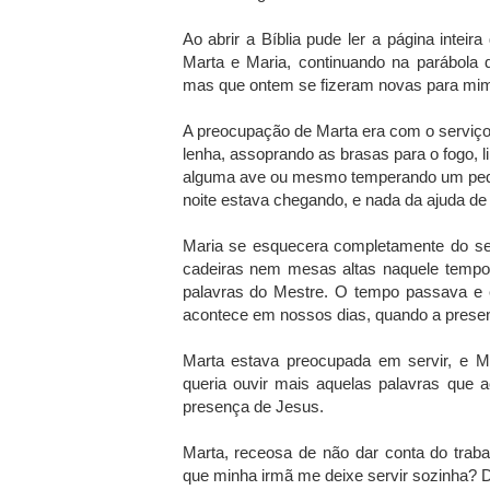
Ao abrir a Bíblia pude ler a página inteira
Marta e Maria, continuando na parábola 
mas que ontem se fizeram novas para mi
A preocupação de Marta era com o serviço:
lenha, assoprando as brasas para o fogo, 
alguma ave ou mesmo temperando um pequ
noite estava chegando, e nada da ajuda de
Maria se esquecera completamente do se
cadeiras nem mesas altas naquele tempo 
palavras do Mestre. O tempo passava e
acontece em nossos dias, quando a presenç
Marta estava preocupada em servir, e Ma
queria ouvir mais aquelas palavras que 
presença de Jesus.
Marta, receosa de não dar conta do traba
que minha irmã me deixe servir sozinha? Di