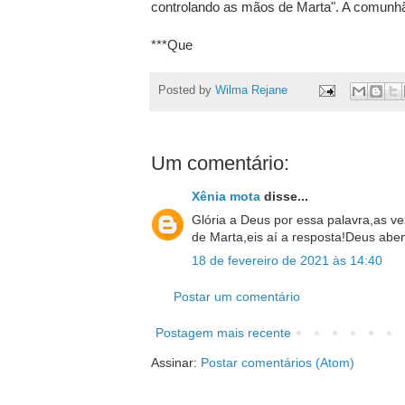
controlando as mãos de Marta". A comunh
***Que
Posted by
Wilma Rejane
Um comentário:
Xênia mota
disse...
Glória a Deus por essa palavra,as 
de Marta,eis aí a resposta!Deus abe
18 de fevereiro de 2021 às 14:40
Postar um comentário
Postagem mais recente
Assinar:
Postar comentários (Atom)