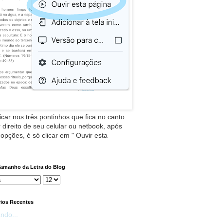
icar nos três pontinhos que fica no canto
 direito de seu celular ou netbook, após
 opções, é só clicar em " Ouvir esta
Tamanho da Letra do Blog
ios Recentes
ndo...