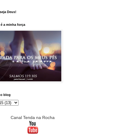
seja Deus!
é a minha força
do blog
Canal Tenda na Rocha