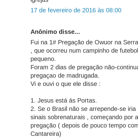
17 de fevereiro de 2016 às 08:00
Anônimo disse...
Fui na 1# Pregação de Owuor na Serra
, que ocorreu num campinho de futeb
pequeno.
Foram 2 dias de pregação não-continua
pregaçao de madrugada.
Vi e ouvi o que ele disse :
1. Jesus está ás Portas.
2. Se o Brasil não se arrepende-se iri
sinais sobrenaturais , começando por 
pregação ( depois de pouco tempo co
Cantareira)