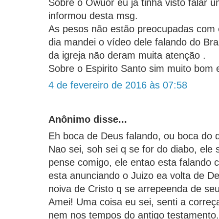
Sobre o Owuor eu já tinha visto falar 
informou desta msg.
As pesos não estão preocupadas com e
dia mandei o vídeo dele falando do Bra
da igreja não deram muita atenção .
Sobre o Espirito Santo sim muito bom e
4 de fevereiro de 2016 às 07:58
Anônimo disse...
Eh boca de Deus falando, ou boca do 
Nao sei, soh sei q se for do diabo, ele
pense comigo, ele entao esta falando c
esta anunciando o Juizo ea volta de De
noiva de Cristo q se arrepeenda de s
Amei! Uma coisa eu sei, senti a correç
nem nos tempos do antigo testamento.