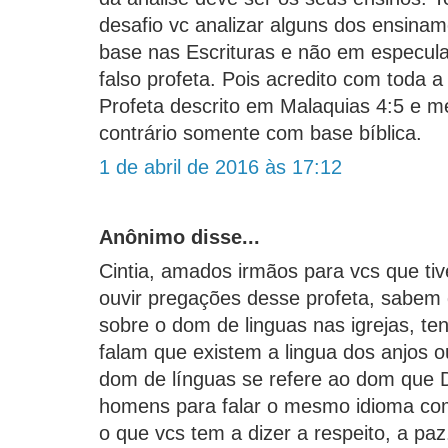
desafio vc analizar alguns dos ensina
base nas Escrituras e não em especula
falso profeta. Pois acredito com toda a
Profeta descrito em Malaquias 4:5 e m
contrário somente com base bíblica.
1 de abril de 2016 às 17:12
Anônimo disse...
Cintia, amados irmãos para vcs que ti
ouvir pregações desse profeta, sabem d
sobre o dom de linguas nas igrejas, te
falam que existem a lingua dos anjos 
dom de línguas se refere ao dom que
homens para falar o mesmo idioma co
o que vcs tem a dizer a respeito, a paz