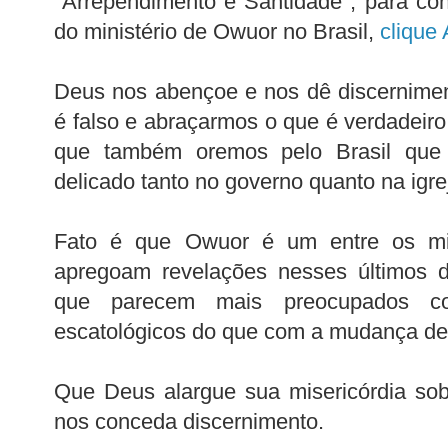
"Arrependimento e Santidade", para co
do ministério de Owuor no Brasil,
clique 
Deus nos abençoe e nos dê discernimen
é falso e abraçarmos o que é verdadeir
que também oremos pelo Brasil que
delicado tanto no governo quanto na igre
Fato é que Owuor é um entre os mil
apregoam revelações nesses últimos d
que parecem mais preocupados co
escatológicos do que com a mudança de
Que Deus alargue sua misericórdia sob
nos conceda discernimento.