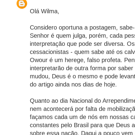
Olá Wilma,
Considero oportuna a postagem, sabe-
Senhor é quem julga, porém, cada pe
interpretação que pode ser diversa. O
cessacionistas - quem sabe até os calvi
Owour é um herege, falso profeta. Pen
interpretarão de outra forma por sabe
mudou, Deus é o mesmo e pode levant
do artigo ainda nos dias de hoje.
Quanto ao dia Nacional do Arrependim
nem acontecerá por falta de mobilizaçã
façamos cada um de nós em nossas c
constantes pelo Brasil para que Deus a
sobre essa nação. Daqui a pouco vem 