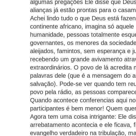
algumas pregações Ele disse que Deus
alianças já estão prontas para o casam
Achei lindo tudo o que Deus está fazen
continente africano, imagina só aquele
humanidade, pessoas totalmente esque
governantes, os menores da sociedade
aleijados, famintos, sem esperança e j
recebendo um grande avivamento atrav
extraordinários. O povo de lá acredita
palavras dele (que é a mensagem do a
salvação). Pode-se ver quando tem reu
povo pela rádio, as pessoas compare
Quando acontece conferencias aqui no 
participantes é bem menor! Quem quer
Agora tem uma coisa intrigante: Ele d
arrebatamento acontecia e ele ficava, 
evangelho verdadeiro na tribulação, ma