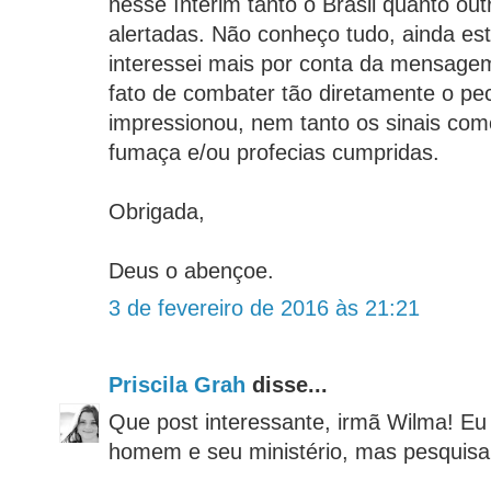
nesse ínterim tanto o Brasil quanto ou
alertadas. Não conheço tudo, ainda e
interessei mais por conta da mensagem
fato de combater tão diretamente o pe
impressionou, nem tanto os sinais com
fumaça e/ou profecias cumpridas.
Obrigada,
Deus o abençoe.
3 de fevereiro de 2016 às 21:21
Priscila Grah
disse...
Que post interessante, irmã Wilma! Eu
homem e seu ministério, mas pesquisar