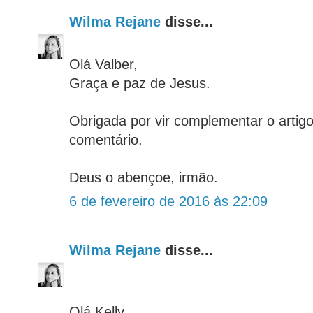
Wilma Rejane
disse...
Olá Valber,
Graça e paz de Jesus.
Obrigada por vir complementar o artig
comentário.
Deus o abençoe, irmão.
6 de fevereiro de 2016 às 22:09
Wilma Rejane
disse...
Olá Kelly,