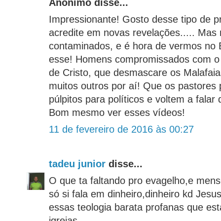
Anônimo disse...
Impressionante! Gosto desse tipo de 
acredite em novas revelações..... Mas
contaminados, e é hora de vermos no
esse! Homens compromissados com o Ev
de Cristo, que desmascare os Malafaia
muitos outros por aí! Que os pastores
púlpitos para políticos e voltem a fala
Bom mesmo ver esses vídeos!
11 de fevereiro de 2016 às 00:27
tadeu junior
disse...
O que ta faltando pro evagelho,e men
só si fala em dinheiro,dinheiro kd Jes
essas teologia barata profanas que es
igrejas