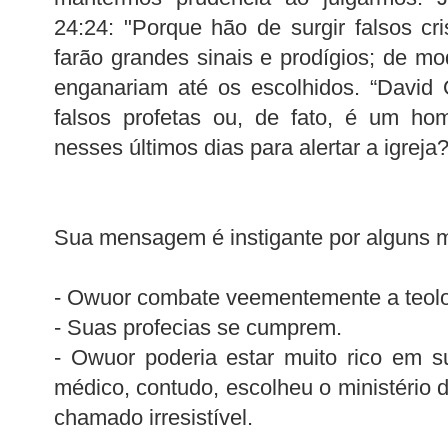
24:24: "Porque hão de surgir falsos cri
farão grandes sinais e prodígios; de mo
enganariam até os escolhidos. “David
falsos profetas ou, de fato, é um h
nesses últimos dias para alertar a igreja
Sua mensagem é instigante por alguns m
- Owuor combate veementemente a teolo
- Suas profecias se cumprem.
- Owuor poderia estar muito rico em su
médico, contudo, escolheu o ministério 
chamado irresistível.