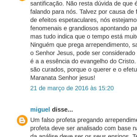
santificação. Não resta dúvida de que
falando para nós. Talvez por causa de 
de efeitos espetaculares, nós estejamo
fenomenais e grandiosos apontando par
mas tudo indica que o tempo está muit
Ninguém que prega arrependimento, sa
o Senhor Jesus, pode ser considerado f
é a a essência do evangelho do Crist
são curados, porque o querer e o efet
Maranata Senhor jesus!
21 de março de 2016 às 15:20
miguel
disse...
Um falso profeta pregando arrependim
profeta deve ser analisado com base na
da análise deve ser os seus ensinos. 