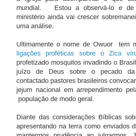
mundial. Estou a observá-lo e de f
ministério ainda vai crescer sobreman
uma análise.
Ultimamente o nome de Owuor tem me
ligações proféticas sobre o Zica ví
profetizado mosquitos invadindo o Brasi
juízo de Deus sobre o pecado da
contactado pastores brasileiros convoc
jejum nacional em arrependimento pel
população de modo geral.
Diante das considerações Bíblicas sob
apresentando na terra como enviados 
mantermos prudência ao julgarmos. 