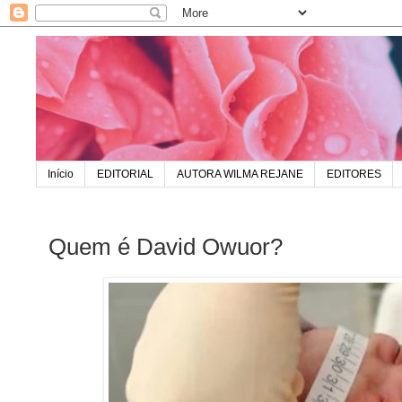
Início
EDITORIAL
AUTORA WILMA REJANE
EDITORES
Quem é David Owuor?