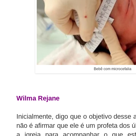
Bebê com microcefalia
Wilma Rejane
Inicialmente, digo que o objetivo desse
não é afirmar que ele é um profeta dos úl
a igreja para acompanhar o que est