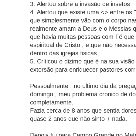
3. Alertou sobre a invasão de insetos
4. Alertou que existe uma <> entre os "
que simplesmente vão com o corpo nas
realmente amam a Deus e o Messias que
que havia muitas pessoas com Fé que 
espiritual de Cristo , e que não neces
dentro das igrejas fisicas
5. Criticou o dizimo que é na sua visão
extorsão para enriquecer pastores cor
Pessoalmente , no ultimo dia da prega
domingo , meu problema cronico de dor
completamente.
Fazia cerca de 8 anos que sentia dores
quase 2 anos que não sinto + nada.
Depois fui para Campo Grande no Mato